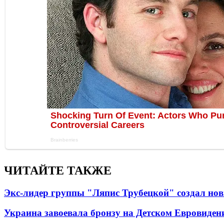
ЧИТАЙТЕ ТАКЖЕ
Экс-лидер группы "Ляпис Трубецкой" создал но
Украина завоевала бронзу на Детском Евровиден