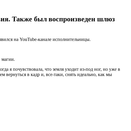
вия. Также был воспроизведен шлюз
оявился на YouTube-канале исполнительницы.
и магии.
да я почувствовала, что земля уходит из-под ног, но уже в
м вернуться в кадр и, все-таки, снять идеально, как мы