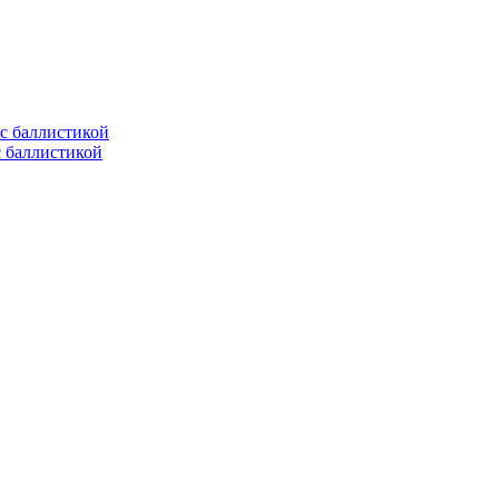
с баллистикой