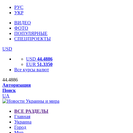
РУС
УКР
ВИДЕО
ФОТО
ПОПУЛЯРНЫЕ
СПЕЦПРОЕКТЫ
USD
USD
44.4886
EUR
51.3350
Все курсы валют
44.4886
Авторизация
Поиск
UA
ВСЕ РАЗДЕЛЫ
Главная
Украина
Город
Мир