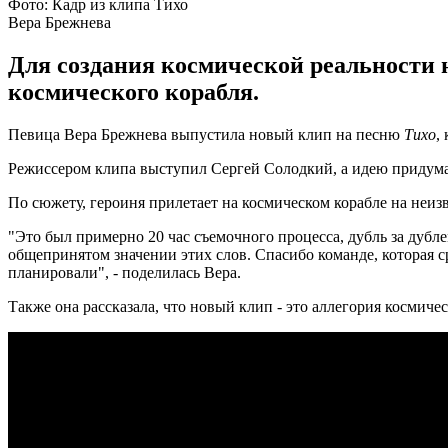
Фото: Кадр из клипа Тихо
Вера Брежнева
Для создания космической реальности 
космического корабля.
Певица Вера Брежнева выпустила новый клип на песню
Тихо
,
Режиссером клипа выступил Сергей Солодкий, а идею придума
По сюжету, героиня прилетает на космическом корабле на неизв
"Это был примерно 20 час съемочного процесса, дубль за дубле
общепринятом значении этих слов. Спасибо команде, которая сра
планировали", - поделилась Вера.
Также она рассказала, что новый клип - это аллегория космиче