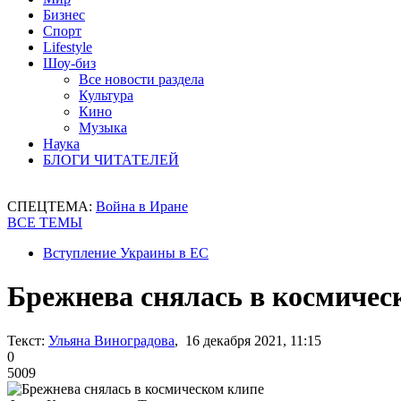
Бизнес
Спорт
Lifestyle
Шоу-биз
Все новости раздела
Культура
Кино
Музыка
Наука
БЛОГИ ЧИТАТЕЛЕЙ
СПЕЦТЕМА:
Война в Иране
ВСЕ ТЕМЫ
Вступление Украины в ЕС
Брежнева снялась в космичес
Текст:
Ульяна Виноградова
, 16 декабря 2021, 11:15
0
5009