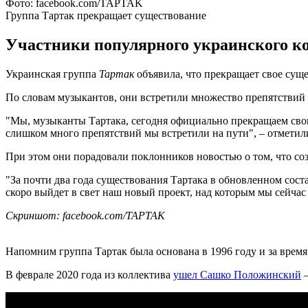
Фото: facebook.com/TAPTAK
Группа Тартак прекращает существование
Участники популярного украинского ко
Украинская группа
Тартак
объявила, что прекращает свое суще
По словам музыкантов, они встретили множество препятствий н
"Мы, музыканты Тартака, сегодня официально прекращаем свою
слишком много препятствий мы встретили на пути", – отметил
При этом они порадовали поклонников новостью о том, что со
"За почти два года существования Тартака в обновленном сост
скоро выйдет в свет наш новый проект, над которым мы сейча
Скриншот: facebook.com/TAPTAK
Напомним группа Тартак была основана в 1996 году и за время
В феврале 2020 года из коллектива
ушел Сашко Положинский
–