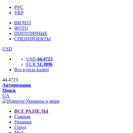
РУС
УКР
ВИДЕО
ФОТО
ПОПУЛЯРНЫЕ
СПЕЦПРОЕКТЫ
USD
USD
44.4723
EUR
51.3096
Все курсы валют
44.4723
Авторизация
Поиск
UA
ВСЕ РАЗДЕЛЫ
Главная
Украина
Город
Мир