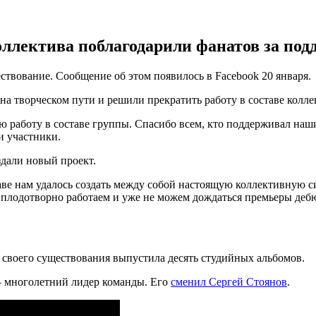
ллектива поблагодарили фанатов за под
ствование. Сообщение об этом появилось в Facebook 20 января.
а творческом пути и решили прекратить работу в составе колле
 работу в составе группы. Спасибо всем, кто поддерживал наш
и участники.
здали новый проект.
аве нам удалось создать между собой настоящую коллективную с
с плодотворно работаем и уже не можем дождаться премьеры деб
 своего существования выпустила десять студийных альбомов.
 многолетний лидер команды. Его
сменил Сергей Стоянов
.