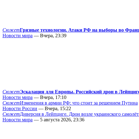
Сюжет
Грязные технологии. Атаки РФ на выборы во Фран
Новости мира
— Вчера, 23:39
Сюжет
Эскалация для Европы. Российский дрон в Лейпциг
Новости мира
— Вчера, 17:10
Сюжет
Изменения в армии РФ: что стоит за решением Путина
Новости России
— Вчера, 15:22
Сюжет
Диверсия в Лейпциге. Дрон возле украинского самолёт
Новости мира
— 5 августа 2026, 23:36