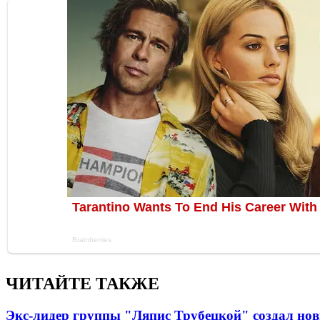
ЧИТАЙТЕ ТАКЖЕ
Экс-лидер группы "Ляпис Трубецкой" создал но