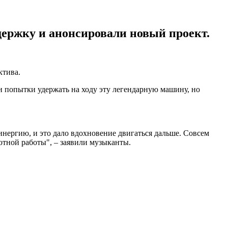
держку и анонсировали новый проект.
ктива.
и попытки удержать на ходу эту легендарную машину, но
инергию, и это дало вдохновение двигаться дальше. Совсем
ютной работы", – заявили музыканты.