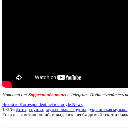
Новости от
Корреспондент.net
в Telegram. Подписывайтесь н
Читайте Korrespondent.net в Google News
ТЕГИ:
фото
,
группа
,
музыкальная группа
,
украинская музыка
Если вы заметили ошибку, выделите необходимый текст и нажми