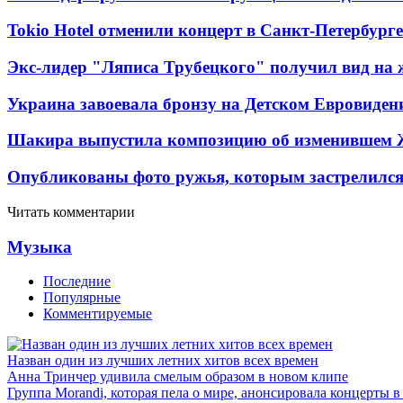
Tokio Hotel отменили концерт в Санкт-Петербурге
Экс-лидер "Ляписа Трубецкого" получил вид на 
Украина завоевала бронзу на Детском Евровиден
Шакира выпустила композицию об изменившем 
Опубликованы фото ружья, которым застрелился
Читать комментарии
Музыка
Последние
Популярные
Комментируемые
Назван один из лучших летних хитов всех времен
Анна Тринчер удивила смелым образом в новом клипе
Группа Morandi, которая пела о мире, анонсировала концерты 