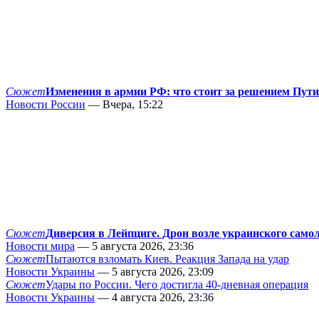
Сюжет
Изменения в армии РФ: что стоит за решением Пут
Новости России
— Вчера, 15:22
Сюжет
Диверсия в Лейпциге. Дрон возле украинского само
Новости мира
— 5 августа 2026, 23:36
Сюжет
Пытаются взломать Киев. Реакция Запада на удар
Новости Украины
— 5 августа 2026, 23:09
Сюжет
Удары по России. Чего достигла 40-дневная операция
Новости Украины
— 4 августа 2026, 23:36