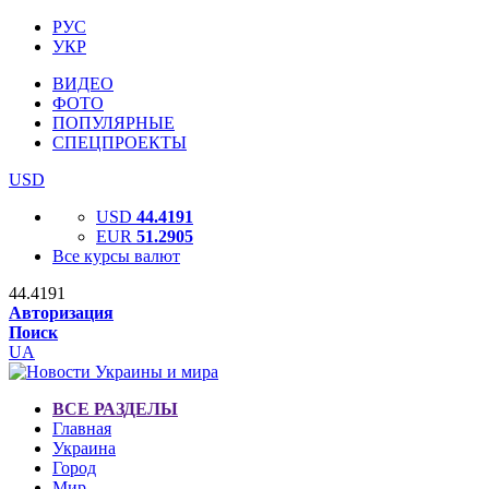
РУС
УКР
ВИДЕО
ФОТО
ПОПУЛЯРНЫЕ
СПЕЦПРОЕКТЫ
USD
USD
44.4191
EUR
51.2905
Все курсы валют
44.4191
Авторизация
Поиск
UA
ВСЕ РАЗДЕЛЫ
Главная
Украина
Город
Мир