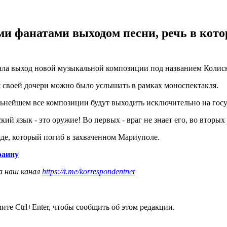
и фанатами выходом песни, речь в кото
ла выход новой музыкальной композиции под названием Колиско
ля своей дочери можно было услышать в рамках моноспектакля.
альнейшем все композиции будут выходить исключительно на гос
ий язык - это оружие! Во первых - враг не знает его, во вторых 
де, который погиб в захваченном Мариуполе.
раину
а наш канал
https://t.me/korrespondentnet
те Ctrl+Enter, чтобы сообщить об этом редакции.