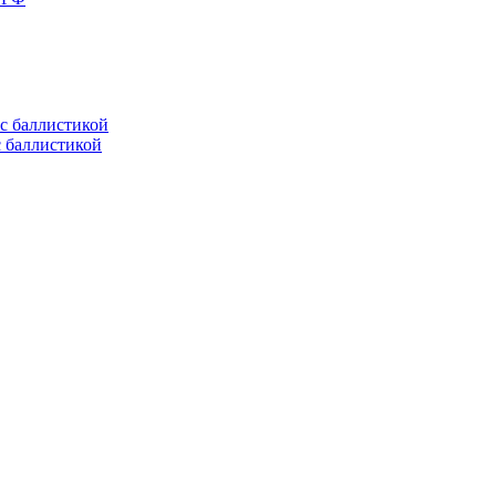
с баллистикой