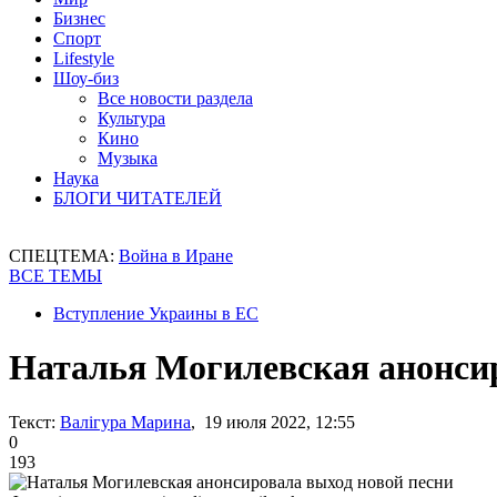
Бизнес
Спорт
Lifestyle
Шоу-биз
Все новости раздела
Культура
Кино
Музыка
Наука
БЛОГИ ЧИТАТЕЛЕЙ
СПЕЦТЕМА:
Война в Иране
ВСЕ ТЕМЫ
Вступление Украины в ЕС
Наталья Могилевская анонсир
Текст:
Валігура Марина
, 19 июля 2022, 12:55
0
193