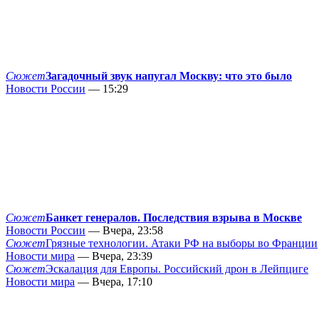
Сюжет
Загадочный звук напугал Москву: что это было
Новости России
— 15:29
Сюжет
Банкет генералов. Последствия взрыва в Москве
Новости России
— Вчера, 23:58
Сюжет
Грязные технологии. Атаки РФ на выборы во Франции
Новости мира
— Вчера, 23:39
Сюжет
Эскалация для Европы. Российский дрон в Лейпциге
Новости мира
— Вчера, 17:10