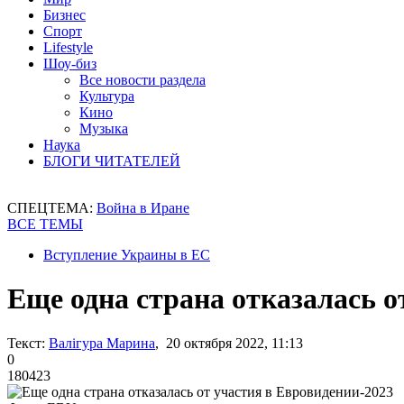
Бизнес
Спорт
Lifestyle
Шоу-биз
Все новости раздела
Культура
Кино
Музыка
Наука
БЛОГИ ЧИТАТЕЛЕЙ
СПЕЦТЕМА:
Война в Иране
ВСЕ ТЕМЫ
Вступление Украины в ЕС
Еще одна страна отказалась о
Текст:
Валігура Марина
, 20 октября 2022, 11:13
0
180423