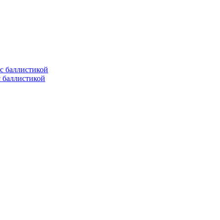
с баллистикой