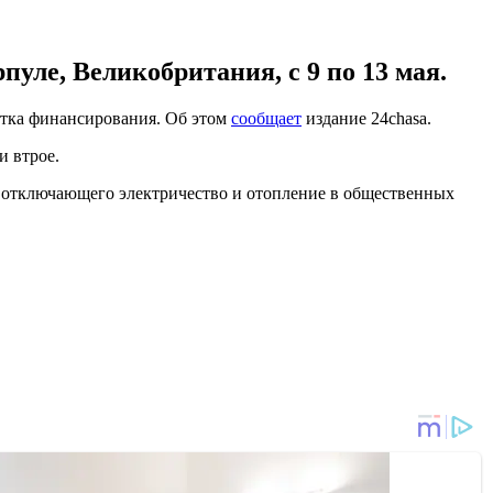
уле, Великобритания, с 9 по 13 мая.
атка финансирования. Об этом
сообщает
издание 24chasa.
и втрое.
, отключающего электричество и отопление в общественных