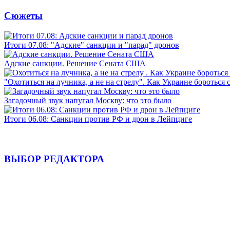
Сюжеты
Итоги 07.08: "Адские" санкции и "парад" дронов
Адские санкции. Решение Сената США
"Охотиться на лучника, а не на стрелу". Как Украине бороться 
Загадочный звук напугал Москву: что это было
Итоги 06.08: Санкции против РФ и дрон в Лейпциге
ВЫБОР РЕДАКТОРА