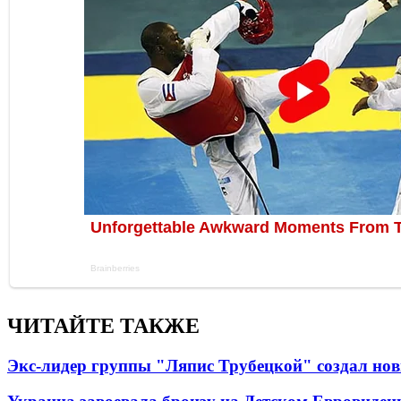
ЧИТАЙТЕ ТАКЖЕ
Экс-лидер группы "Ляпис Трубецкой" создал но