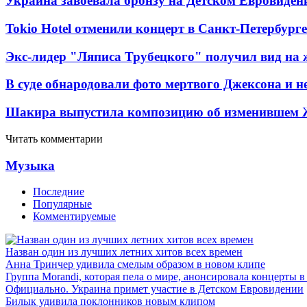
Украина завоевала бронзу на Детском Евровиден
Tokio Hotel отменили концерт в Санкт-Петербурге
Экс-лидер "Ляписа Трубецкого" получил вид на 
В суде обнародовали фото мертвого Джексона и не
Шакира выпустила композицию об изменившем 
Читать комментарии
Музыка
Последние
Популярные
Комментируемые
Назван один из лучших летних хитов всех времен
Анна Тринчер удивила смелым образом в новом клипе
Группа Morandi, которая пела о мире, анонсировала концерты 
Официально. Украина примет участие в Детском Евровидении
Билык удивила поклонников новым клипом