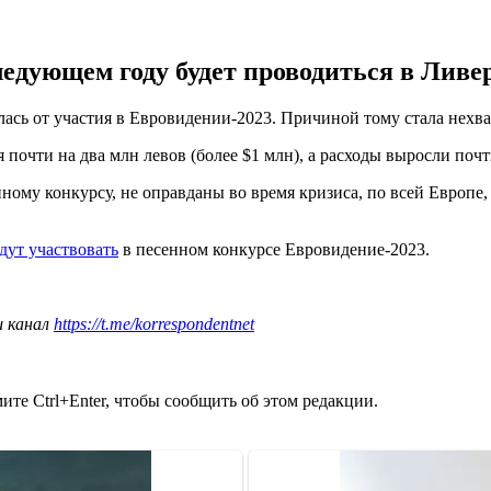
ующем году будет проводиться в Ливерп
лась от участия в Евровидении-2023. Причиной тому стала нехв
почти на два млн левов (более $1 млн), а расходы выросли почт
ному конкурсу, не оправданы во время кризиса, по всей Европе
удут участвовать
в песенном конкурсе Евровидение-2023.
ш канал
https://t.me/korrespondentnet
те Ctrl+Enter, чтобы сообщить об этом редакции.