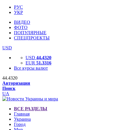
РУС
УКР
ВИДЕО
ФОТО
ПОПУЛЯРНЫЕ
СПЕЦПРОЕКТЫ
USD
USD
44.4320
EUR
51.3316
Все курсы валют
44.4320
Авторизация
Поиск
UA
ВСЕ РАЗДЕЛЫ
Главная
Украина
Город
Мир