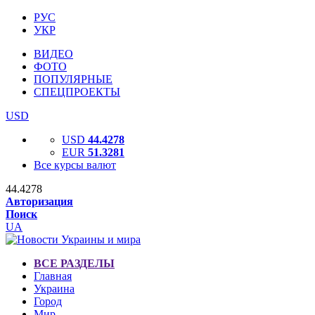
РУС
УКР
ВИДЕО
ФОТО
ПОПУЛЯРНЫЕ
СПЕЦПРОЕКТЫ
USD
USD
44.4278
EUR
51.3281
Все курсы валют
44.4278
Авторизация
Поиск
UA
ВСЕ РАЗДЕЛЫ
Главная
Украина
Город
Мир