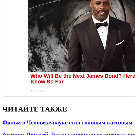
ЧИТАЙТЕ ТАКЖЕ
Фильм о Человеке-пауке стал главным кассовым 
Актриса Линдсей Лохан кардинально сменила пр