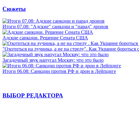
Сюжеты
Итоги 07.08: "Адские" санкции и "парад" дронов
Адские санкции. Решение Сената США
"Охотиться на лучника, а не на стрелу". Как Украине бороться 
Загадочный звук напугал Москву: что это было
Итоги 06.08: Санкции против РФ и дрон в Лейпциге
ВЫБОР РЕДАКТОРА