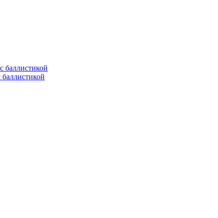
с баллистикой