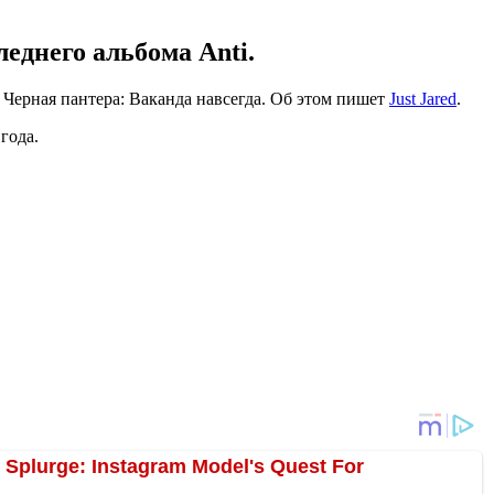
леднего альбома Anti.
Черная пантера: Ваканда навсегда. Об этом пишет
Just Jared
.
года.