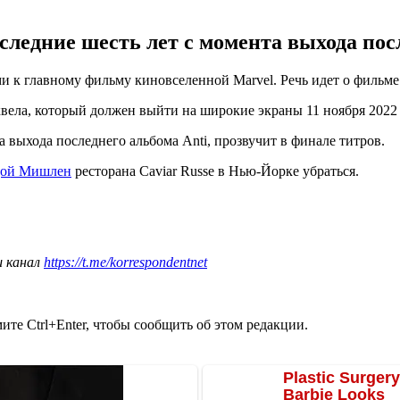
оследние шесть лет с момента выхода пос
 к главному фильму киновселенной Marvel. Речь идет о фильме 
квела, который должен выйти на широкие экраны 11 ноября 2022 
 выхода последнего альбома Anti, прозвучит в финале титров.
здой Мишлен
ресторана Caviar Russe в Нью-Йорке убраться.
ш канал
https://t.me/korrespondentnet
те Ctrl+Enter, чтобы сообщить об этом редакции.