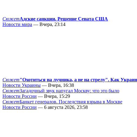
Сюжет
Адские санкции. Решение Сената США
Новости мира
— Вчера, 23:14
Сюжет
"Охотиться на лучника, а не на стрелу". Как Украи
Новости Украины
— Вчера, 16:38
Сюжет
Загадочный звук напугал Москву: что это было
Новости России
— Вчера, 15:29
Сюжет
Банкет генералов. Последствия взрыва в Москве
Новости России
— 6 августа 2026, 23:58