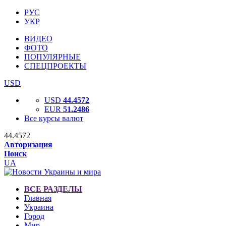
РУС
УКР
ВИДЕО
ФОТО
ПОПУЛЯРНЫЕ
СПЕЦПРОЕКТЫ
USD
USD
44.4572
EUR
51.2486
Все курсы валют
44.4572
Авторизация
Поиск
UA
ВСЕ РАЗДЕЛЫ
Главная
Украина
Город
Мир