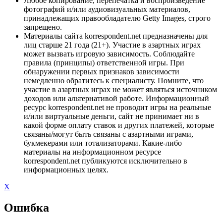
Любое копирование, перепечатка и воспроизведение
фотографий и/или аудиовизуальных материалов,
принадлежащих правообладателю Getty Images, строго
запрещено.
Материалы сайта korrespondent.net предназначены для
лиц старше 21 года (21+). Участие в азартных играх
может вызвать игровую зависимость. Соблюдайте
правила (принципы) ответственной игры. При
обнаружении первых признаков зависимости
немедленно обратитесь к специалисту. Помните, что
участие в азартных играх не может являться источником
доходов или альтернативой работе. Информационный
ресурс korrespondent.net не проводит игры на реальные
и/или виртуальные деньги, сайт не принимает ни в
какой форме оплату ставок и других платежей, которые
связаны/могут быть связаны с азартными играми,
букмекерами или тотализаторами. Какие-либо
материалы на информационном ресурсе
korrespondent.net публикуются исключительно в
информационных целях.
X
Ошибка