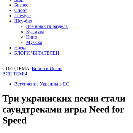
Бизнес
Спорт
Lifestyle
Шоу-биз
Все новости раздела
Культура
Кино
Музыка
Наука
БЛОГИ ЧИТАТЕЛЕЙ
СПЕЦТЕМА:
Война в Иране
ВСЕ ТЕМЫ
Вступление Украины в ЕС
Три украинских песни стали
саундтреками игры Need for
Speed