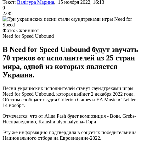
Текст:
Валігура Марина
, 15 ноября 2022, 16:13
0
2285
Фото: Скриншот
Need for Speed Unbound
В Need for Speed Unbound будут звучать
70 треков от исполнителей из 25 стран
мира, одной из которых является
Украина.
Песни украинских исполнителей станут саундтреками игры
Need for Speed Unbound, которая выйдет 2 декабря 2022 года.
Об этом сообщает студия Criterion Games и EA Music в Twitter,
14 ноября.
Отмечается, что от Alina Pash будет композиция - Воїн, Grebs-
Несправедливо, Kalushи alyonaalyona- Гори.
Эту же информацию подтвердила в соцсетях победительница
Национального отбора на Евровидение-2022.