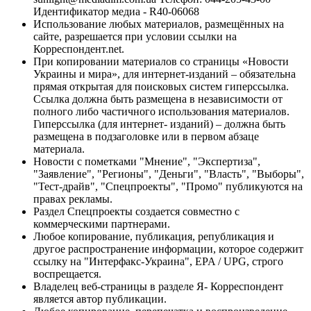
Идентификатор медиа - R40-06068
Использование любых материалов, размещённых на
сайте, разрешается при условии ссылки на
Корреспондент.net.
При копировании материалов со страницы «Новости
Украины и мира», для интернет-изданий – обязательна
прямая открытая для поисковых систем гиперссылка.
Ссылка должна быть размещена в независимости от
полного либо частичного использования материалов.
Гиперссылка (для интернет- изданий) – должна быть
размещена в подзаголовке или в первом абзаце
материала.
Новости с пометками "Мнение", "Экспертиза",
"Заявление", "Регионы", "Деньги", "Власть", "Выборы",
"Тест-драйв", "Спецпроекты", "Промо" публикуются на
правах рекламы.
Раздел Спецпроекты создается совместно с
коммерческими партнерами.
Любое копирование, публикация, републикация и
другое распространение информации, которое содержит
ссылку на "Интерфакс-Украина", EPA / UPG, строго
воспрещается.
Владелец веб-страницы в разделе Я- Корреспондент
является автор публикации.