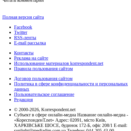
Читать комментарии
Полная версия сайта
Facebook
Twitter
RSS-ленты
E-mail рассылка
Контакты
Реклама на сайте
Использование материалов korrespondent.net
Правила пользования сайтом
Договор пользования сайтом
Политика в сфере конфиденциальности и персональных
данных
Пользовательское соглашение
Редакция
© 2000-2026, Korrespondent.net
Субъект в сфере онлайн-медиа Название онлайн-медиа -
«КореспонденТ.net» Адрес: 02091, місто Київ,
ХАРКІВСЬКЕ ШОСЕ, будинок 172-Б, офіс 208/1 E-mail:
sunlight@mediadim.com.ua
Телефон: 044-205-43-00