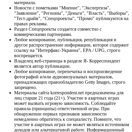
материала.
Новости с пометками "Мнение", "Экспертиза",
"Заявление", "Регионы", "Деньги", "Власть", "Выборы",
"Тест-драйв", "Спецпроекты", "Промо" публикуются на
правах рекламы.
Раздел Спецпроекты создается совместно с
коммерческими партнерами.
Любое копирование, публикация, републикация и
другое распространение информации, которое содержит
ссылку на "Интерфакс-Украина", EPA / UPG, строго
воспрещается.
Владелец веб-страницы в разделе Я- Корреспондент
является автор публикации.
Любое копирование, перепечатка и воспроизведение
фотографий и/или аудиовизуальных материалов,
принадлежащих правообладателю Getty Images, строго
запрещено.
Материалы сайта korrespondent.net предназначены для
лиц старше 21 года (21+). Участие в азартных играх
может вызвать игровую зависимость. Соблюдайте
правила (принципы) ответственной игры. При
обнаружении первых признаков зависимости
немедленно обратитесь к специалисту. Помните, что
участие в азартных играх не может являться источником
доходов или альтернативой работе. Информационный