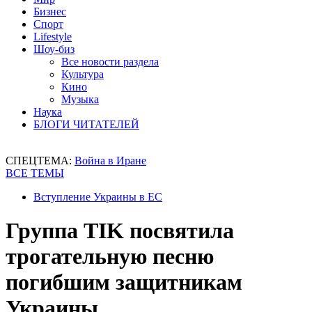
Бизнес
Спорт
Lifestyle
Шоу-биз
Все новости раздела
Культура
Кино
Музыка
Наука
БЛОГИ ЧИТАТЕЛЕЙ
СПЕЦТЕМА:
Война в Иране
ВСЕ ТЕМЫ
Вступление Украины в ЕС
Группа TIK посвятила
трогательную песню
погибшим защитникам
Украины