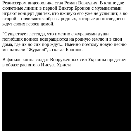
Режиссером видеоролика стал Роман Веркулич. В клипе две
сюжетные линии: в первой Виктор Бронюк с музыкантами
играют концерт для тех, кто вживую его уже не услышит, а во
второй – появляются образы родных, которые до последнего
ждут своих героев домой.
"Существует легенда, что именно с журавлями души
погибших воинов возвращаются на родную землю и в свои
дома, где их до сих пор ждут... Именно поэтому новую песню
мы назвали "Журавлі", - сказал Бронюк.
В финале клипа солдат Вооруженных сил Украины предстает
в образе распятого Иисуса Христа.