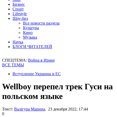
Бизнес
Спорт
Lifestyle
Шоу-биз
Все новости раздела
Культура
Кино
Музыка
Наука
БЛОГИ ЧИТАТЕЛЕЙ
СПЕЦТЕМА:
Война в Иране
ВСЕ ТЕМЫ
Вступление Украины в ЕС
Wellboy перепел трек Гуси на
польском языке
Текст:
Валігура Марина
, 23 декабря 2022, 17:44
0