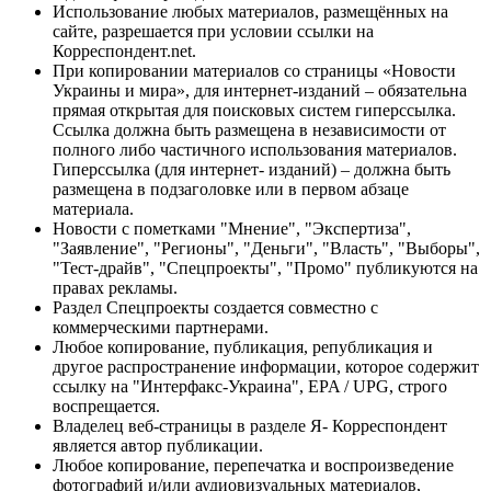
Использование любых материалов, размещённых на
сайте, разрешается при условии ссылки на
Корреспондент.net.
При копировании материалов со страницы «Новости
Украины и мира», для интернет-изданий – обязательна
прямая открытая для поисковых систем гиперссылка.
Ссылка должна быть размещена в независимости от
полного либо частичного использования материалов.
Гиперссылка (для интернет- изданий) – должна быть
размещена в подзаголовке или в первом абзаце
материала.
Новости с пометками "Мнение", "Экспертиза",
"Заявление", "Регионы", "Деньги", "Власть", "Выборы",
"Тест-драйв", "Спецпроекты", "Промо" публикуются на
правах рекламы.
Раздел Спецпроекты создается совместно с
коммерческими партнерами.
Любое копирование, публикация, републикация и
другое распространение информации, которое содержит
ссылку на "Интерфакс-Украина", EPA / UPG, строго
воспрещается.
Владелец веб-страницы в разделе Я- Корреспондент
является автор публикации.
Любое копирование, перепечатка и воспроизведение
фотографий и/или аудиовизуальных материалов,