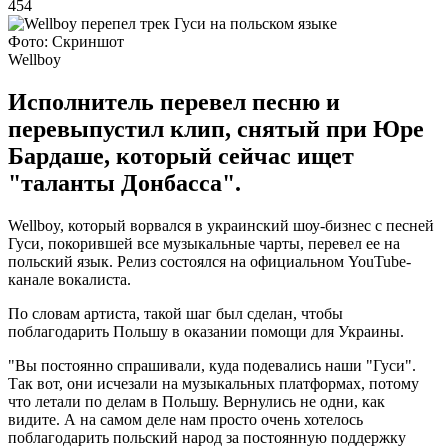
454
Фото: Скриншот
Wellboy
Исполнитель перевел песню и
перевыпустил клип, снятый при Юре
Бардаше, который сейчас ищет
"таланты Донбасса".
Wellboy, который ворвался в украинский шоу-бизнес с песней
Гуси, покорившей все музыкальные чарты, перевел ее на
польский язык. Релиз состоялся на официальном YouTube-
канале вокалиста.
По словам артиста, такой шаг был сделан, чтобы
поблагодарить Польшу в оказании помощи для Украины.
"Вы постоянно спрашивали, куда подевались наши "Гуси".
Так вот, они исчезали на музыкальных платформах, потому
что летали по делам в Польшу. Вернулись не одни, как
видите. А на самом деле нам просто очень хотелось
поблагодарить польский народ за постоянную поддержку