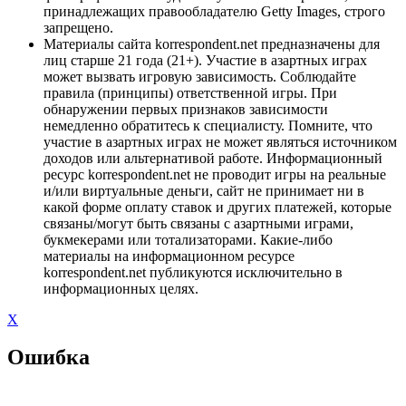
принадлежащих правообладателю Getty Images, строго
запрещено.
Материалы сайта korrespondent.net предназначены для
лиц старше 21 года (21+). Участие в азартных играх
может вызвать игровую зависимость. Соблюдайте
правила (принципы) ответственной игры. При
обнаружении первых признаков зависимости
немедленно обратитесь к специалисту. Помните, что
участие в азартных играх не может являться источником
доходов или альтернативой работе. Информационный
ресурс korrespondent.net не проводит игры на реальные
и/или виртуальные деньги, сайт не принимает ни в
какой форме оплату ставок и других платежей, которые
связаны/могут быть связаны с азартными играми,
букмекерами или тотализаторами. Какие-либо
материалы на информационном ресурсе
korrespondent.net публикуются исключительно в
информационных целях.
X
Ошибка