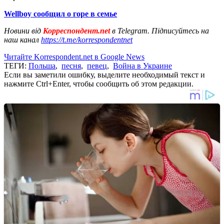
Wellboy сообщил о горе в семье
Новини від
Корреспондент.net
в Telegram. Підписуйтесь на
наш канал
https://t.me/korrespondentnet
Читайте Korrespondent.net в Google News
ТЕГИ:
Польша
,
песня
,
певец
,
Война в Украине
Если вы заметили ошибку, выделите необходимый текст и
нажмите Ctrl+Enter, чтобы сообщить об этом редакции.