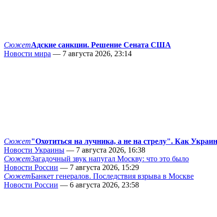
Сюжет
Адские санкции. Решение Сената США
Новости мира
— 7 августа 2026, 23:14
Сюжет
"Охотиться на лучника, а не на стрелу". Как Украи
Новости Украины
— 7 августа 2026, 16:38
Сюжет
Загадочный звук напугал Москву: что это было
Новости России
— 7 августа 2026, 15:29
Сюжет
Банкет генералов. Последствия взрыва в Москве
Новости России
— 6 августа 2026, 23:58