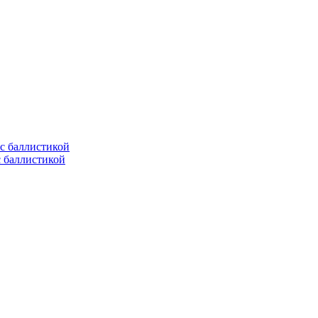
с баллистикой