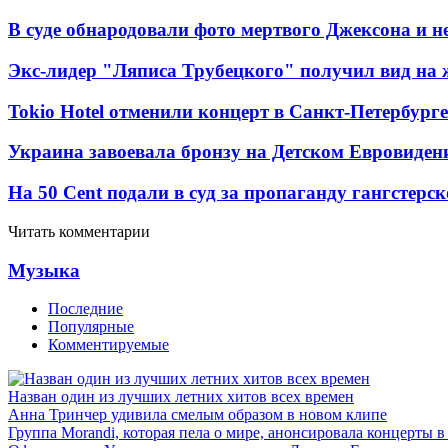
В суде обнародовали фото мертвого Джексона и не
Экс-лидер "Ляписа Трубецкого" получил вид на 
Tokio Hotel отменили концерт в Санкт-Петербурге
Украина завоевала бронзу на Детском Евровиден
На 50 Cent подали в суд за пропаганду гангстерс
Читать комментарии
Музыка
Последние
Популярные
Комментируемые
Назван один из лучших летних хитов всех времен
Анна Тринчер удивила смелым образом в новом клипе
Группа Morandi, которая пела о мире, анонсировала концерты 