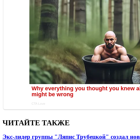
ЧИТАЙТЕ ТАКЖЕ
Экс-лидер группы "Ляпис Трубецкой" создал но