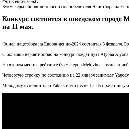
Фото: eurovision.tv
Букмекеры обновили прогноз на победителя Нацотбора на Евр
Конкурс состоится в шведском городе 
на 11 мая.
Финал нацотбора на Евровидение-2024 состоится 3 февраля. Бор
С большой вероятностью на конкурс поедет дуэт Alyona Alyona &
На втором месте в рейтинге букмекеров Mélovin с композицией D
Четвертую строчку по состоянию на 22 января занимает Yagody
Молодому исполнителю Yaktak и его песне Lalala прочат пятую