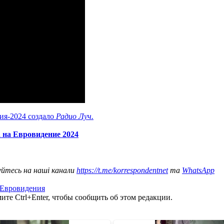
ия-2024 создало
Радио Луч.
 на Евровидение 2024
уйтесь на наші канали
https://t.me/korrespondentnet
та
WhatsApp
 Евровидения
те Ctrl+Enter, чтобы сообщить об этом редакции.