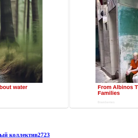
вый коллектив
27
23