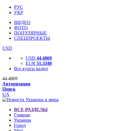
РУС
УКР
ВИДЕО
ФОТО
ПОПУЛЯРНЫЕ
СПЕЦПРОЕКТЫ
USD
USD
44.4869
EUR
51.3348
Все курсы валют
44.4869
Авторизация
Поиск
UA
ВСЕ РАЗДЕЛЫ
Главная
Украина
Город
Мир