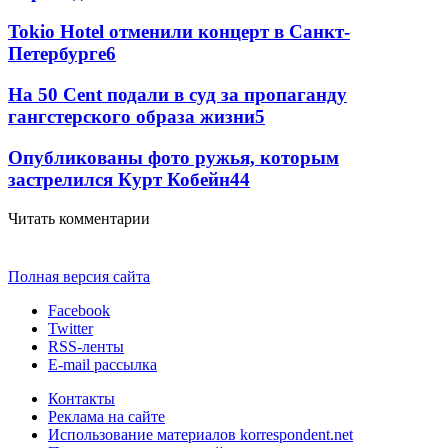
Tokio Hotel отменили концерт в Санкт-
Петербурге
6
На 50 Cent подали в суд за пропаганду
гангстерского образа жизни
5
Опубликованы фото ружья, которым
застрелился Курт Кобейн
4
4
Читать комментарии
Полная версия сайта
Facebook
Twitter
RSS-ленты
E-mail рассылка
Контакты
Реклама на сайте
Использование материалов korrespondent.net