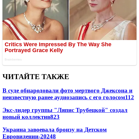
ЧИТАЙТЕ ТАКЖЕ
В суде обнародовали фото мертвого Джексона и
неизвестную ранее аудиозапись с его голосом
11
2
Экс-лидер группы "Ляпис Трубецкой" создал
новый коллектив
8
23
Украина завоевала бронзу на Детском
Евровидении-2024
8