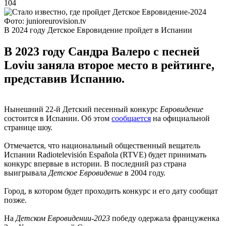
104
Фото: junioreurovision.tv
В 2024 году Детское Евровидение пройдет в Испании
В 2023 году Сандра Валеро с песней
Loviu заняла второе место в рейтинге,
представив Испанию.
Нынешний 22-й Детский песенный конкурс
Евровидение
состоится в Испании. Об этом
сообщается
на официальной
странице шоу.
Отмечается, что национальный общественный вещатель
Испании Radiotelevisión Española (RTVE) будет принимать
конкурс впервые в истории. В последний раз страна
выигрывала
Детское Евровидение
в 2004 году.
Город, в котором будет проходить конкурс и его дату сообщат
позже.
На
Детском Евровидении-2023
победу одержала француженка