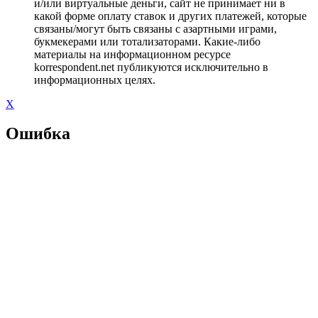
и/или виртуальные деньги, сайт не принимает ни в
какой форме оплату ставок и других платежей, которые
связаны/могут быть связаны с азартными играми,
букмекерами или тотализаторами. Какие-либо
материалы на информационном ресурсе
korrespondent.net публикуются исключительно в
информационных целях.
X
Ошибка