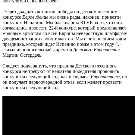
Зои Клозур с песней Coeur.
"Через двадцать лет после победы на детском песенном
конкурсе
Евровидение
мы очень рады, наконец, привезти
конкурс в Испанию. Мы благодарны RTVE за то, что они
согласились провести 22-й конкурс, который предоставляет
молодым артистам со всей Европы невероятную платформу
для демонстрации своих талантов. Мы с нетерпением ждем
праздника, который ждет Испанию позже в этом году!", -
сказал исполнительный директор
Детского Евровидения
Мартин Остердаль.
Следует подчеркнуть, что правила Детского песенного
конкурса не требуют от вещателя-победителя проводить
конкурс на следующий год, как в случае с
Евровидением
, но
он получает первоочередной отказ, если желает провести
конкурс на следующий год.