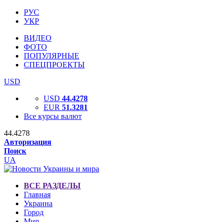
РУС
УКР
ВИДЕО
ФОТО
ПОПУЛЯРНЫЕ
СПЕЦПРОЕКТЫ
USD
USD
44.4278
EUR
51.3281
Все курсы валют
44.4278
Авторизация
Поиск
UA
ВСЕ РАЗДЕЛЫ
Главная
Украина
Город
Мир