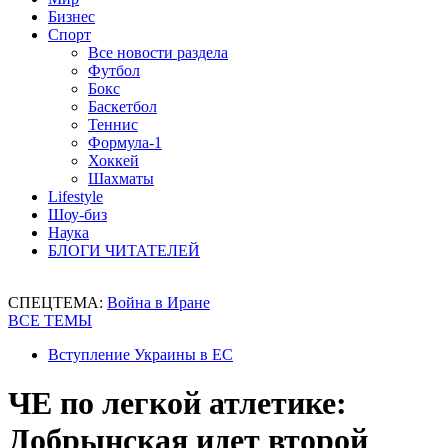
Бизнес
Спорт
Все новости раздела
Футбол
Бокс
Баскетбол
Теннис
Формула-1
Хоккей
Шахматы
Lifestyle
Шоу-биз
Наука
БЛОГИ ЧИТАТЕЛЕЙ
СПЕЦТЕМА:
Война в Иране
ВСЕ ТЕМЫ
Вступление Украины в ЕС
ЧЕ по легкой атлетике:
Добрынская идет второй