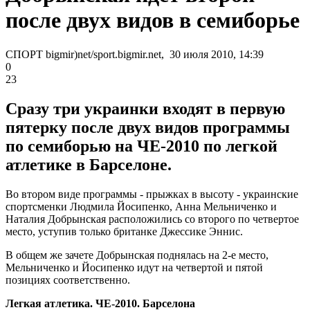
после двух видов в семиборье
СПОРТ bigmir)net/sport.bigmir.net, 30 июля 2010, 14:39
0
23
Сразу три украинки входят в первую
пятерку после двух видов программы
по семиборью на ЧЕ-2010 по легкой
атлетике в Барселоне.
Во втором виде программы - прыжках в высоту - украинские
спортсменки Людмила Йосипенко, Анна Мельниченко и
Наталия Добрынская расположились со второго по четвертое
место, уступив только британке Джессике Эннис.
В общем же зачете Добрынская поднялась на 2-е место,
Мельниченко и Йосипенко идут на четвертой и пятой
позициях соответственно.
Легкая атлетика. ЧЕ-2010. Барселона