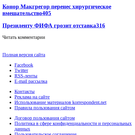
Конор Макгрегор перенес хирургическое
вмешательство
405
Президенту ФИФА грозит отставка
316
Читать комментарии
Полная версия сайта
Facebook
Twitter
RSS-ленты
E-mail рассылка
Контакты
Реклама на сайте
Использование материалов korrespondent.net
Правила пользования сайтом
Договор пользования сайтом
Политика в сфере конфиденциальности и персональных
данных
Пользовательское соглашение