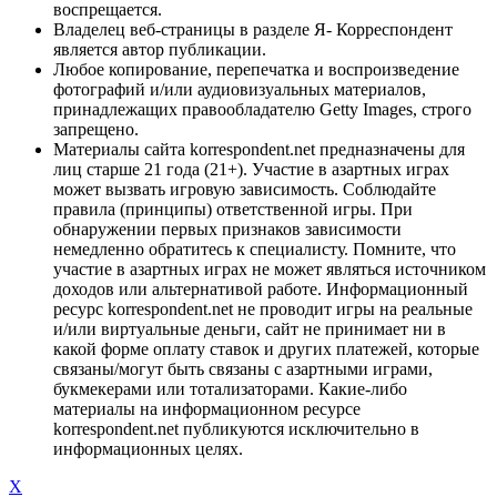
воспрещается.
Владелец веб-страницы в разделе Я- Корреспондент
является автор публикации.
Любое копирование, перепечатка и воспроизведение
фотографий и/или аудиовизуальных материалов,
принадлежащих правообладателю Getty Images, строго
запрещено.
Материалы сайта korrespondent.net предназначены для
лиц старше 21 года (21+). Участие в азартных играх
может вызвать игровую зависимость. Соблюдайте
правила (принципы) ответственной игры. При
обнаружении первых признаков зависимости
немедленно обратитесь к специалисту. Помните, что
участие в азартных играх не может являться источником
доходов или альтернативой работе. Информационный
ресурс korrespondent.net не проводит игры на реальные
и/или виртуальные деньги, сайт не принимает ни в
какой форме оплату ставок и других платежей, которые
связаны/могут быть связаны с азартными играми,
букмекерами или тотализаторами. Какие-либо
материалы на информационном ресурсе
korrespondent.net публикуются исключительно в
информационных целях.
X