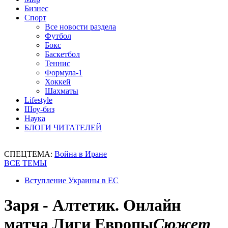
Бизнес
Спорт
Все новости раздела
Футбол
Бокс
Баскетбол
Теннис
Формула-1
Хоккей
Шахматы
Lifestyle
Шоу-биз
Наука
БЛОГИ ЧИТАТЕЛЕЙ
СПЕЦТЕМА:
Война в Иране
ВСЕ ТЕМЫ
Вступление Украины в ЕС
Заря - Алтетик. Онлайн
матча Лиги Европы
Сюжет