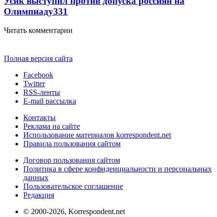
Усик выступил против допуска россиян на
Олимпиаду
331
Читать комментарии
Полная версия сайта
Facebook
Twitter
RSS-ленты
E-mail рассылка
Контакты
Реклама на сайте
Использование материалов korrespondent.net
Правила пользования сайтом
Договор пользования сайтом
Политика в сфере конфиденциальности и персональных
данных
Пользовательское соглашение
Редакция
© 2000-2026, Korrespondent.net