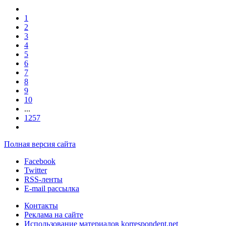
1
2
3
4
5
6
7
8
9
10
...
1257
Полная версия сайта
Facebook
Twitter
RSS-ленты
E-mail рассылка
Контакты
Реклама на сайте
Использование материалов korrespondent.net