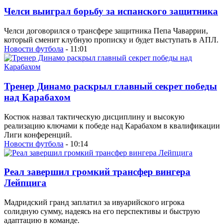
Челси выиграл борьбу за испанского защитника
Челси договорился о трансфере защитника Пепа Чаваррии,
который сменит клубную прописку и будет выступать в АПЛ.
Новости футбола
- 11:01
Тренер Динамо раскрыл главный секрет победы
над Карабахом
Костюк назвал тактическую дисциплину и высокую
реализацию ключами к победе над Карабахом в квалификации
Лиги конференций.
Новости футбола
- 10:14
Реал завершил громкий трансфер вингера
Лейпцига
Мадридский гранд заплатил за ивуарийского игрока
солидную сумму, надеясь на его перспективы и быструю
адаптацию в команде.