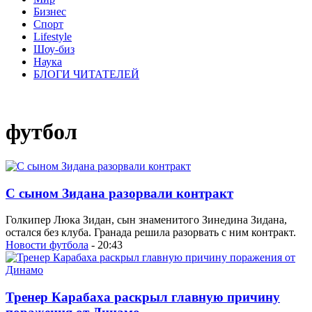
Бизнес
Спорт
Lifestyle
Шоу-биз
Наука
БЛОГИ ЧИТАТЕЛЕЙ
футбол
С сыном Зидана разорвали контракт
Голкипер Люка Зидан, сын знаменитого Зинедина Зидана,
остался без клуба. Гранада решила разорвать с ним контракт.
Новости футбола
- 20:43
Тренер Карабаха раскрыл главную причину