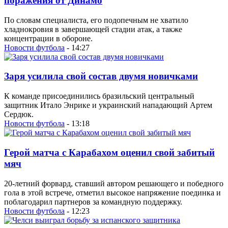
поражения от Динамо
По словам специалиста, его подопечным не хватило
хладнокровия в завершающей стадии атак, а также
концентрации в обороне.
Новости футбола
- 14:27
Заря усилила свой состав двумя новичками
К команде присоединились бразильский центральный
защитник Итало Энрике и украинский нападающий Артем
Сердюк.
Новости футбола
- 13:18
Герой матча с Карабахом оценил свой забитый
мяч
20-летний форвард, ставший автором решающего и победного
гола в этой встрече, отметил высокое напряжение поединка и
поблагодарил партнеров за командную поддержку.
Новости футбола
- 12:23