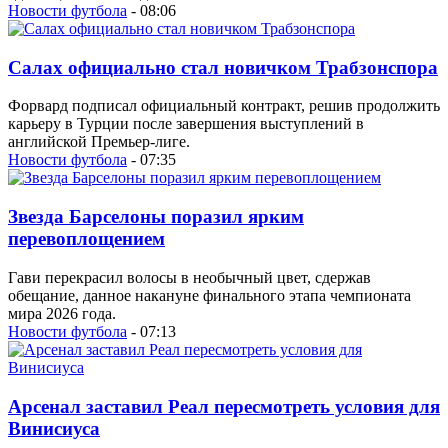
Новости футбола
- 08:06
Салах официально стал новичком Трабзонспора
Форвард подписал официальный контракт, решив продолжить
карьеру в Турции после завершения выступлений в
английской Премьер-лиге.
Новости футбола
- 07:35
Звезда Барселоны поразил ярким
перевоплощением
Гави перекрасил волосы в необычный цвет, сдержав
обещание, данное накануне финального этапа чемпионата
мира 2026 года.
Новости футбола
- 07:13
Арсенал заставил Реал пересмотреть условия для
Винисиуса