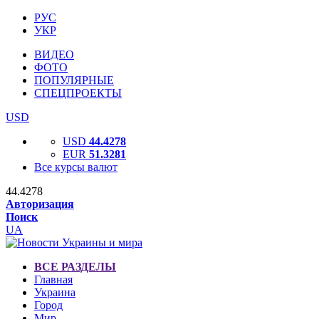
РУС
УКР
ВИДЕО
ФОТО
ПОПУЛЯРНЫЕ
СПЕЦПРОЕКТЫ
USD
USD
44.4278
EUR
51.3281
Все курсы валют
44.4278
Авторизация
Поиск
UA
ВСЕ РАЗДЕЛЫ
Главная
Украина
Город
Мир