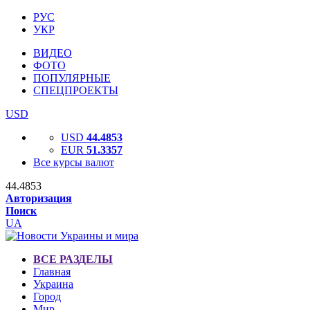
РУС
УКР
ВИДЕО
ФОТО
ПОПУЛЯРНЫЕ
СПЕЦПРОЕКТЫ
USD
USD
44.4853
EUR
51.3357
Все курсы валют
44.4853
Авторизация
Поиск
UA
ВСЕ РАЗДЕЛЫ
Главная
Украина
Город
Мир