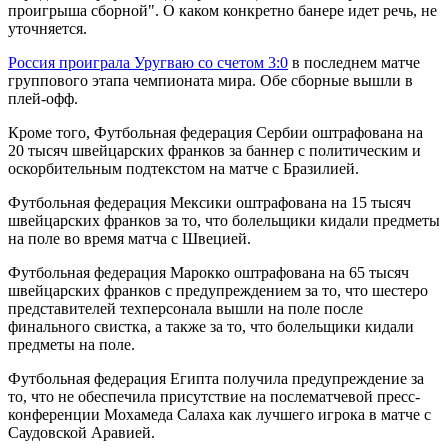
проигрыша сборной". О каком конкретно банере идет речь, не
уточняется.
Россия проиграла Уругваю со счетом 3:0
в последнем матче
группового этапа чемпионата мира. Обе сборные вышли в
плей-офф.
Кроме того, Футбольная федерация Сербии оштрафована на
20 тысяч швейцарских франков за баннер с политическим и
оскорбительным подтекстом на матче с Бразилией.
Футбольная федерация Мексики оштрафована на 15 тысяч
швейцарских франков за то, что болельщики кидали предметы
на поле во время матча с Швецией.
Футбольная федерация Марокко оштрафована на 65 тысяч
швейцарских франков с предупреждением за то, что шестеро
представителей техперсонала вышли на поле после
финального свистка, а также за то, что болельщики кидали
предметы на поле.
Футбольная федерация Египта получила предупреждение за
то, что не обеспечила присутствие на послематчевой пресс-
конференции Мохамеда Салаха как лучшего игрока в матче с
Саудовской Аравией.