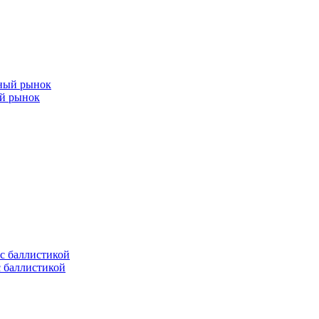
ый рынок
с баллистикой