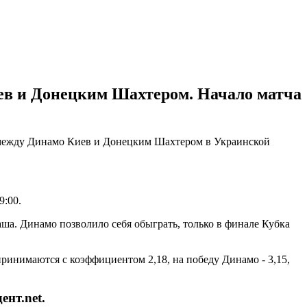
иев и Донецким Шахтером. Начало матча
и между Динамо Киев и Донецким Шахтером в Украинской
9:00.
а. Динамо позволило себя обыграть, только в финале Кубка
ринимаются с коэффициентом 2,18, на победу Динамо - 3,15,
нт.net.