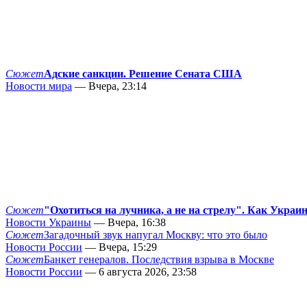
Сюжет
Адские санкции. Решение Сената США
Новости мира
— Вчера, 23:14
Сюжет
"Охотиться на лучника, а не на стрелу". Как Украи
Новости Украины
— Вчера, 16:38
Сюжет
Загадочный звук напугал Москву: что это было
Новости России
— Вчера, 15:29
Сюжет
Банкет генералов. Последствия взрыва в Москве
Новости России
— 6 августа 2026, 23:58