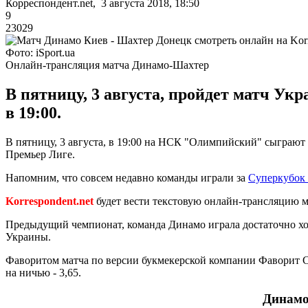
Корреспондент.net, 3 августа 2018, 18:50
9
23029
Фото: iSport.ua
Онлайн-трансляция матча Динамо-Шахтер
В пятницу, 3 августа, пройдет матч У
в 19:00.
В пятницу, 3 августа, в 19:00 на НСК "Олимпийский" сыграю
Премьер Лиге.
Напомним, что совсем недавно команды играли за
Суперкубок
Korrespondent.net
будет вести текстовую онлайн-трансляцию м
Предыдущий чемпионат, команда Динамо играла достаточно хор
Украины.
Фаворитом матча по версии букмекерской компании Фаворит Сп
на ничью - 3,65.
Динамо