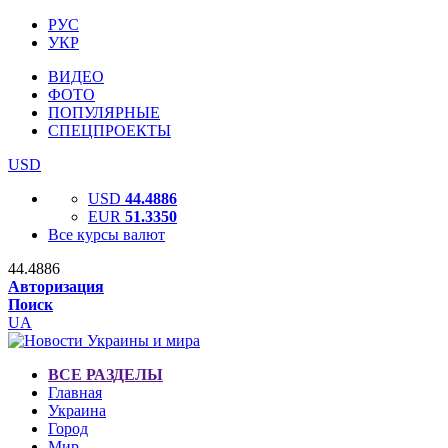
РУС
УКР
ВИДЕО
ФОТО
ПОПУЛЯРНЫЕ
СПЕЦПРОЕКТЫ
USD
USD
44.4886
EUR
51.3350
Все курсы валют
44.4886
Авторизация
Поиск
UA
ВСЕ РАЗДЕЛЫ
Главная
Украина
Город
Мир