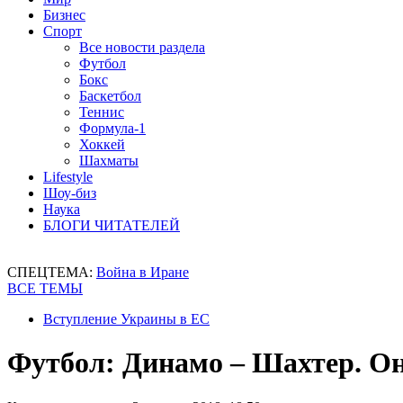
Бизнес
Спорт
Все новости раздела
Футбол
Бокс
Баскетбол
Теннис
Формула-1
Хоккей
Шахматы
Lifestyle
Шоу-биз
Наука
БЛОГИ ЧИТАТЕЛЕЙ
СПЕЦТЕМА:
Война в Иране
ВСЕ ТЕМЫ
Вступление Украины в ЕС
Футбол: Динамо – Шахтер. О