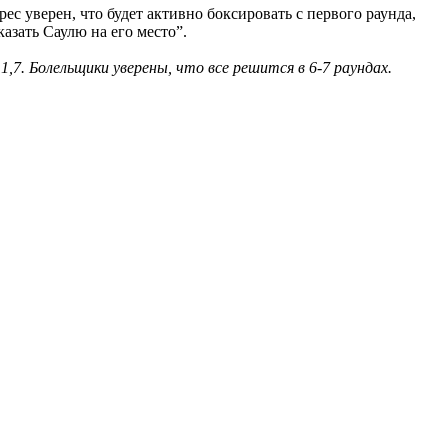
с уверен, что будет активно боксировать с первого раунда,
азать Саулю на его место”.
7. Болельщики уверены, что все решится в 6-7 раундах.