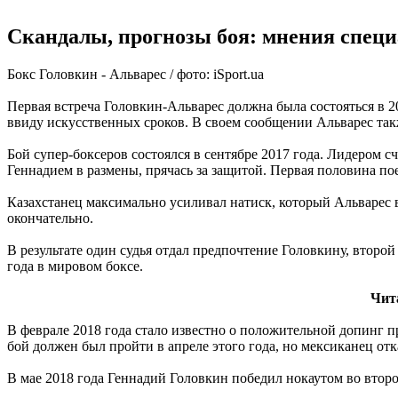
Скандалы, прогнозы боя: мнения специ
Бокс Головкин - Альварес / фото: iSport.ua
Первая встреча Головкин-Альварес должна была состояться в 2
ввиду искусственных сроков. В своем сообщении Альварес такж
Бой супер-боксеров состоялся в сентябре 2017 года. Лидером сч
Геннадием в размены, прячась за защитой. Первая половина пое
Казахстанец максимально усиливал натиск, который Альварес в
окончательно.
В результате один судья отдал предпочтение Головкину, второй
года в мировом боксе.
Чит
В феврале 2018 года стало известно о положительной допинг 
бой должен был пройти в апреле этого года, но мексиканец отка
В мае 2018 года Геннадий Головкин победил нокаутом во втор