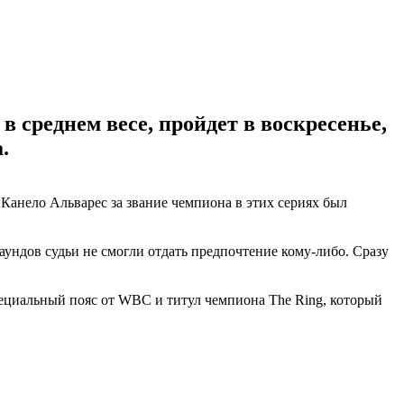
среднем весе, пройдет в воскресенье,
.
Канело Альварес за звание чемпиона в этих сериях был
аундов судьи не смогли отдать предпочтение кому-либо. Сразу
специальный пояс от WBC и титул чемпиона The Ring, который