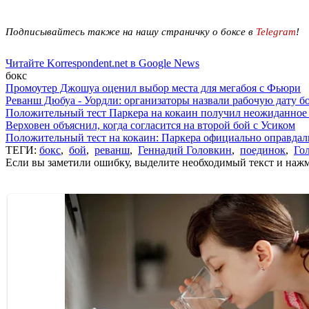
Подписывайтесь также на нашу страничку о боксе в
Telegram
!
Читайте Korrespondent.net в Google News
бокс
Промоутер Джошуа оценил выбор места для мегабоя с Фьюри
Реванш Дюбуа - Уордли: организаторы назвали рабочую дату б
Положительный тест Паркера на кокаин получил неожиданное
Верховен объяснил, когда согласится на второй бой с Усиком
Положительный тест на кокаин: Паркера официально оправдал
ТЕГИ:
бокс
,
бой
,
реванш
,
Геннадий Головкин
,
поединок
,
Го
Если вы заметили ошибку, выделите необходимый текст и нажми