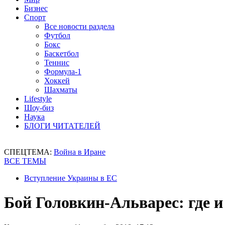
Бизнес
Спорт
Все новости раздела
Футбол
Бокс
Баскетбол
Теннис
Формула-1
Хоккей
Шахматы
Lifestyle
Шоу-биз
Наука
БЛОГИ ЧИТАТЕЛЕЙ
СПЕЦТЕМА:
Война в Иране
ВСЕ ТЕМЫ
Вступление Украины в ЕС
Бой Головкин-Альварес: где и