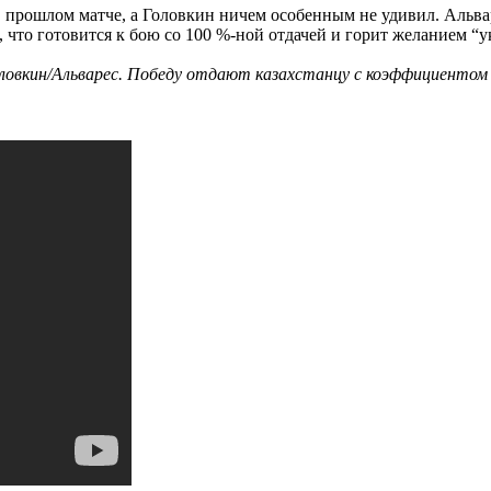
прошлом матче, а Головкин ничем особенным не удивил. Альваре
 что готовится к бою со 100 %-ной отдачей и горит желанием “ук
овкин/Альварес. Победу отдают казахстанцу с коэффициентом 1,