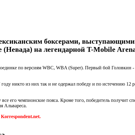
ксиканским боксерами, выступающими в 
 (Невада) на легендарной T-Mobile Arena
поединке по версиям WBC, WBA (Super). Первый бой Головкин - 
году никто из них так и не одержал победу и по истечению 12 р
ну все его чемпионские пояса. Кроме того, победитель получит 
ля Альвареса.
е
Korrespondent.net.
са