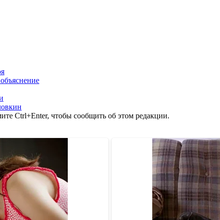
оя
 объяснение
и
ловкин
те Ctrl+Enter, чтобы сообщить об этом редакции.