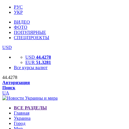
РУС
УКР
ВИДЕО
ФОТО
ПОПУЛЯРНЫЕ
СПЕЦПРОЕКТЫ
USD
USD
44.4278
EUR
51.3281
Все курсы валют
44.4278
Авторизация
Поиск
UA
ВСЕ РАЗДЕЛЫ
Главная
Украина
Город
Мир