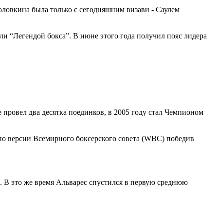
Головкина была только с сегодняшним визави - Саулем
ли “Легендой бокса”. В июне этого года получил пояс лидера
е провел два десятка поединков, в 2005 году стал Чемпионом
 по версии Всемирного боксерского совета (WBC) победив
. В это же время Альварес спустился в первую среднюю