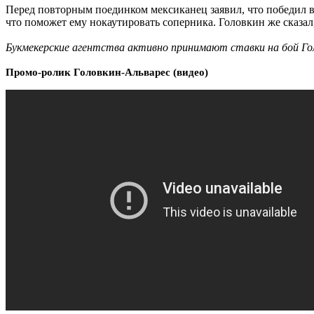
Перед повторным поединком мексиканец заявил, что победил в 
что поможет ему нокаутировать соперника. Головкин же сказал,
Букмекерские агентства активно принимают ставки на бой Гол
Промо-ролик Головкин-Альварес (видео)