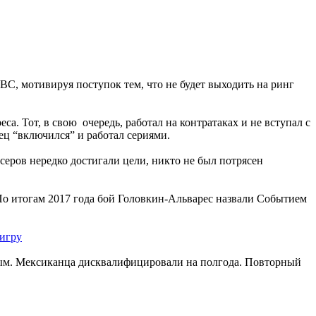
BC, мотивируя поступок тем, что не будет выходить на ринг
са. Тот, в свою очередь, работал на контратаках и не вступал с
ец “включился” и работал сериями.
серов нередко достигали цели, никто не был потрясен
. По итогам 2017 года бой Головкин-Альварес назвали Событием
 игру
иным. Мексиканца дисквалифицировали на полгода. Повторный