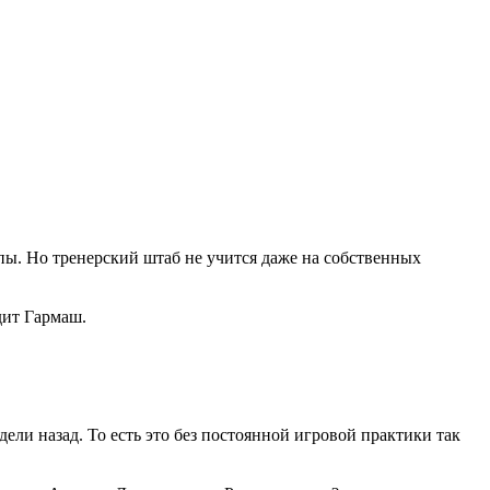
ы. Но тренерский штаб не учится даже на собственных
дит Гармаш.
ли назад. То есть это без постоянной игровой практики так