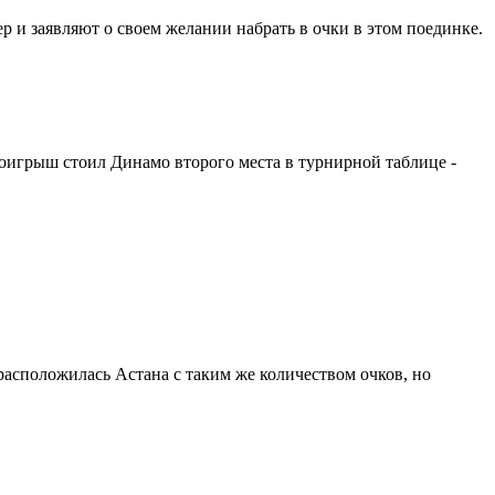
р и заявляют о своем желании набрать в очки в этом поединке.
оигрыш стоил Динамо второго места в турнирной таблице -
расположилась Астана с таким же количеством очков, но