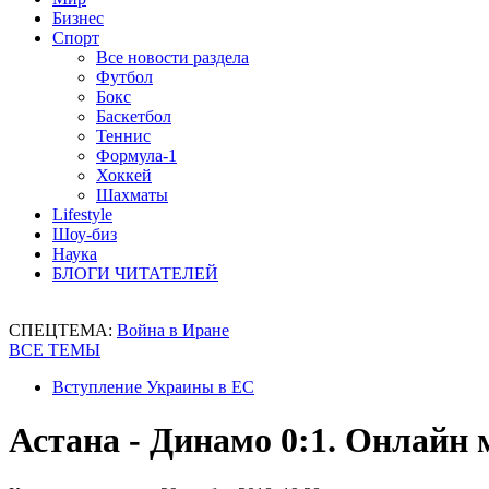
Бизнес
Спорт
Все новости раздела
Футбол
Бокс
Баскетбол
Теннис
Формула-1
Хоккей
Шахматы
Lifestyle
Шоу-биз
Наука
БЛОГИ ЧИТАТЕЛЕЙ
СПЕЦТЕМА:
Война в Иране
ВСЕ ТЕМЫ
Вступление Украины в ЕС
Астана - Динамо 0:1. Онлайн