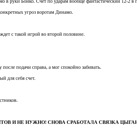
о в руки Бойко. Счет по ударам вообще фантастический 12-2 в п
конкретных угроз воротам Динамо.
ждет с такой игрой во второй половине.
ле подачи справа, а мог спокойно забивать.
й для себя счет.
остников.
НТОВ И НЕ НУЖНО! СНОВА СРАБОТАЛА СВЯЗКА ЦЫГАН