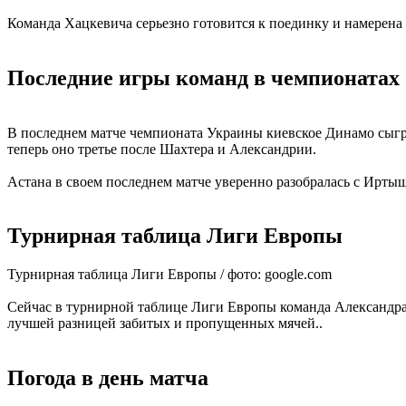
Команда Хацкевича серьезно готовится к поединку и намерена п
Последние игры команд в чемпионатах
В последнем матче чемпионата Украины киевское Динамо сыгра
теперь оно третье после Шахтера и Александрии.
Астана в своем последнем матче уверенно разобралась с Иртыш
Турнирная таблица Лиги Европы
Турнирная таблица Лиги Европы / фото: google.com
Сейчас в турнирной таблице Лиги Европы команда Александра 
лучшей разницей забитых и пропущенных мячей..
Погода в день матча