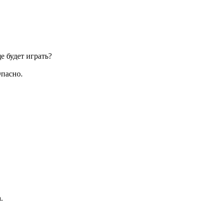
 будет играть?
Опасно.
.