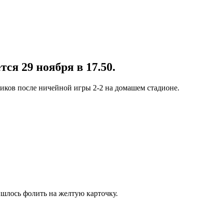
я 29 ноября в 17.50.
ников после ничейной игры 2-2 на домашем стадионе.
ишлось фолить на желтую карточку.