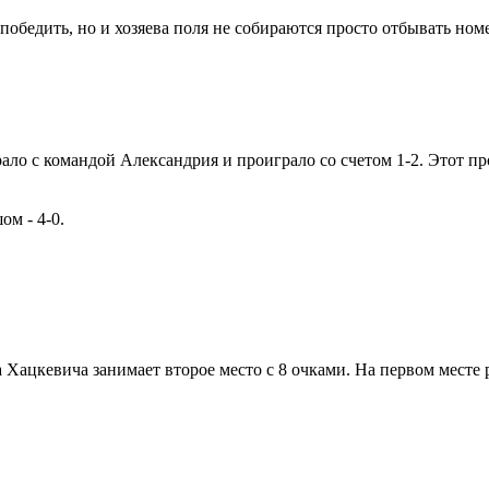
обедить, но и хозяева поля не собираются просто отбывать номе
ло с командой Александрия и проиграло со счетом 1-2. Этот пр
ом - 4-0.
Хацкевича занимает второе место с 8 очками. На первом месте 