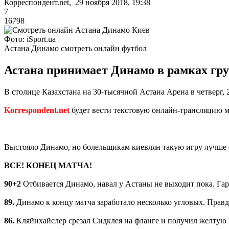
Корреспондент.net, 29 ноября 2018, 19:38
7
16798
Фото: iSport.ua
Астана Динамо смотреть онлайн футбол
Астана принимает Динамо в рамках груп
В столице Казахстана на 30-тысячной Астана Арена в четверг,
Korrespondent.net
будет вести текстовую онлайн-трансляцию м
Выстояло Динамо, но болельщикам киевлян такую игру лучше с
ВСЕ! КОНЕЦ МАТЧА!
90+2
Отбивается Динамо, навал у Астаны не выходит пока. Гарм
89.
Динамо к концу матча заработало несколько угловых. Правд
86.
Кляйнхайслер срезал Сидклея на фланге и получил желтую 