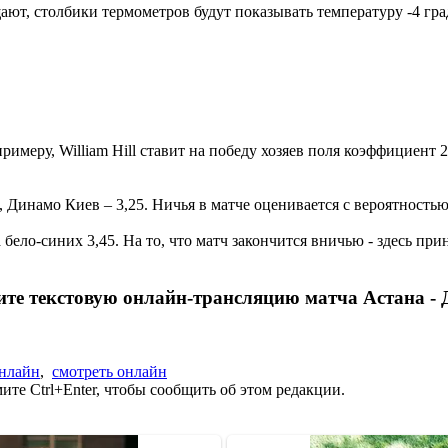
ают, столбики термометров будут показывать температуру -4 гра
меру, William Hill ставит на победу хозяев поля коэффициент 2,
Динамо Киев – 3,25. Ничья в матче оценивается с вероятностью 
бело-синих 3,45. На то, что матч закончится вничью - здесь при
те текстовую онлайн-трансляцию матча Астана -
онлайн
,
смотреть онлайн
те Ctrl+Enter, чтобы сообщить об этом редакции.