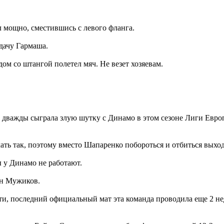
мощно, сместившись с левого фланга.
дачу Гармаша.
ом со штангой полетел мяч. Не везет хозяевам.
 дважды сыграла злую шутку с Динамо в этом сезоне Лиги Европ
ехать так, поэтому вместо Шапаренко побороться и отбиться выхо
 у Динамо не работают.
ан Мужиков.
, последний официальный мат эта команда проводила еще 2 неде