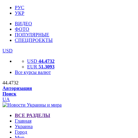
РУС
УКР
ВИДЕО
ФОТО
ПОПУЛЯРНЫЕ
СПЕЦПРОЕКТЫ
USD
USD
44.4732
EUR
51.3093
Все курсы валют
44.4732
Авторизация
Поиск
UA
ВСЕ РАЗДЕЛЫ
Главная
Украина
Город
Мир