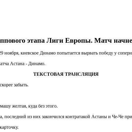
пового этапа Лиги Европы. Матч начнетс
 29 ноября, киевское Динамо попытается вырвать победу у сопер
атча Астана - Динамо.
ТЕКСТОВАЯ ТРАНСЛЯЦИЯ
корее забыть.
ашу желтая, куда без этого.
а, последний из них закончился контратакой Астаны и Че-Че пр
карточку.