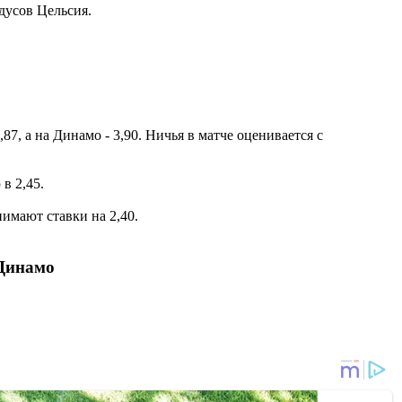
дусов Цельсия.
87, а на Динамо - 3,90. Ничья в матче оценивается с
в 2,45.
нимают ставки на 2,40.
 Динамо