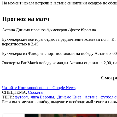
На момент начала встречи в Астане синоптики осадков не обещ
Прогноз на матч
Астана Динамо прогноз букмекеров / фото: iSport.ua
Букмекерские конторы отдают предпочтение хозяевам поля. К при
вероятностью в 2,45.
Букмекеры из Фаворит спорт поставили на победу Астаны 3,00, 
Эксперты PariMatch победу команды Астаны оценили в 2,90, на 
Смотри
Читайте Korrespondent.net в Google News
СПЕЦТЕМА:
Сюжеты
ТЕГИ:
футбол
,
лига Европы
,
Динамо Киев
,
Астана
,
футбол 
Если вы заметили ошибку, выделите необходимый текст и нажми