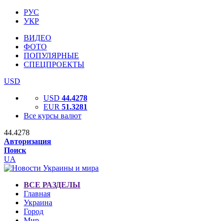
РУС
УКР
ВИДЕО
ФОТО
ПОПУЛЯРНЫЕ
СПЕЦПРОЕКТЫ
USD
USD
44.4278
EUR
51.3281
Все курсы валют
44.4278
Авторизация
Поиск
UA
ВСЕ РАЗДЕЛЫ
Главная
Украина
Город
Мир