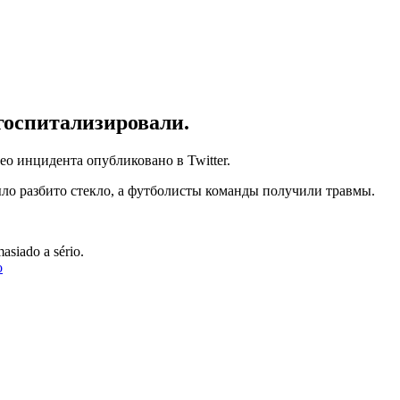
госпитализировали.
о инцидента опубликовано в Twitter.
ыло разбито стекло, а футболисты команды получили травмы.
asiado a sério.
o