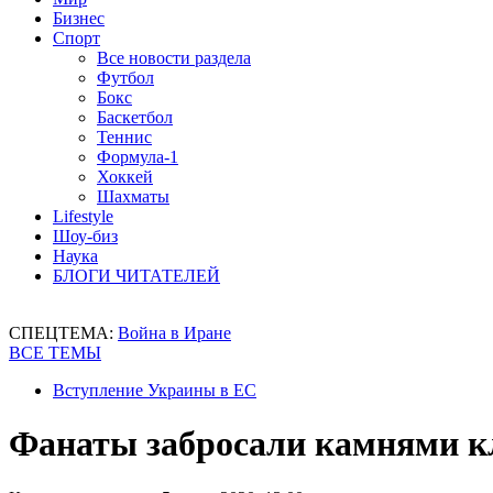
Бизнес
Спорт
Все новости раздела
Футбол
Бокс
Баскетбол
Теннис
Формула-1
Хоккей
Шахматы
Lifestyle
Шоу-биз
Наука
БЛОГИ ЧИТАТЕЛЕЙ
СПЕЦТЕМА:
Война в Иране
ВСЕ ТЕМЫ
Вступление Украины в ЕС
Фанаты забросали камнями кл