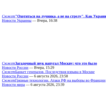
Сюжет
"Охотиться на лучника, а не на стрелу". Как Украи
Новости Украины
— Вчера, 16:38
Сюжет
Загадочный звук напугал Москву: что это было
Новости России
— Вчера, 15:29
Сюжет
Банкет генералов. Последствия взрыва в Москве
Новости России
— 6 августа 2026, 23:58
Сюжет
Грязные технологии. Атаки РФ на выборы во Франции
Новости мира
— 6 августа 2026, 23:39