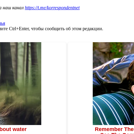
а наш канал
https://t.me/korrespondentnet
чья
те Ctrl+Enter, чтобы сообщить об этом редакции.