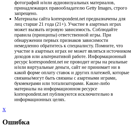
фотографий и/или аудиовизуальных материалов,
принадлежащих правообладателю Getty Images, строго
запрещено.
Материалы сайта korrespondent.net предназначены для
лиц старше 21 года (21+). Участие в азартных играх
может вызвать игровую зависимость. Соблюдайте
правила (принципы) ответственной игры. При
обнаружении первых признаков зависимости
немедленно обратитесь к специалисту. Помните, что
участие в азартных играх не может являться источником
доходов или альтернативой работе. Информационный
ресурс korrespondent.net не проводит игры на реальные
и/или виртуальные деньги, сайт не принимает ни в
какой форме оплату ставок и других платежей, которые
связаны/могут быть связаны с азартными играми,
букмекерами или тотализаторами. Какие-либо
материалы на информационном ресурсе
korrespondent.net публикуются исключительно в
информационных целях.
X
Ошибка