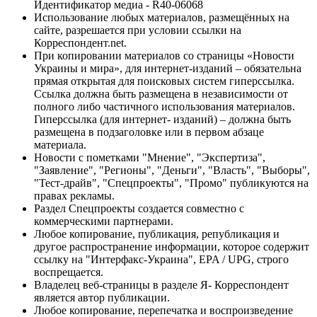
Идентификатор медиа - R40-06068
Использование любых материалов, размещённых на
сайте, разрешается при условии ссылки на
Корреспондент.net.
При копировании материалов со страницы «Новости
Украины и мира», для интернет-изданий – обязательна
прямая открытая для поисковых систем гиперссылка.
Ссылка должна быть размещена в независимости от
полного либо частичного использования материалов.
Гиперссылка (для интернет- изданий) – должна быть
размещена в подзаголовке или в первом абзаце
материала.
Новости с пометками "Мнение", "Экспертиза",
"Заявление", "Регионы", "Деньги", "Власть", "Выборы",
"Тест-драйв", "Спецпроекты", "Промо" публикуются на
правах рекламы.
Раздел Спецпроекты создается совместно с
коммерческими партнерами.
Любое копирование, публикация, републикация и
другое распространение информации, которое содержит
ссылку на "Интерфакс-Украина", EPA / UPG, строго
воспрещается.
Владелец веб-страницы в разделе Я- Корреспондент
является автор публикации.
Любое копирование, перепечатка и воспроизведение