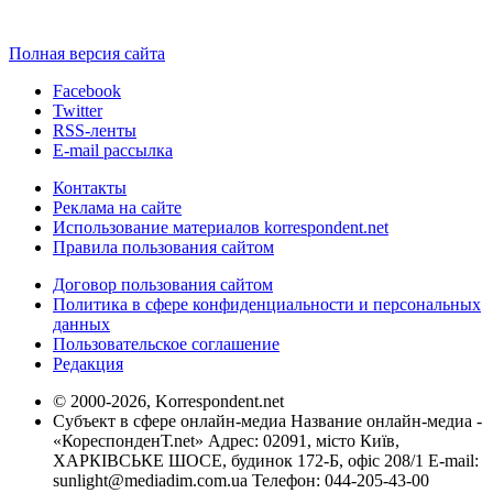
Полная версия сайта
Facebook
Twitter
RSS-ленты
E-mail рассылка
Контакты
Реклама на сайте
Использование материалов korrespondent.net
Правила пользования сайтом
Договор пользования сайтом
Политика в сфере конфиденциальности и персональных
данных
Пользовательское соглашение
Редакция
© 2000-2026, Korrespondent.net
Субъект в сфере онлайн-медиа Название онлайн-медиа -
«КореспонденТ.net» Адрес: 02091, місто Київ,
ХАРКІВСЬКЕ ШОСЕ, будинок 172-Б, офіс 208/1 E-mail:
sunlight@mediadim.com.ua
Телефон: 044-205-43-00