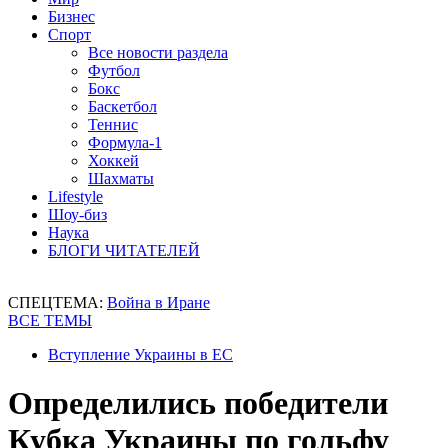
Бизнес
Спорт
Все новости раздела
Футбол
Бокс
Баскетбол
Теннис
Формула-1
Хоккей
Шахматы
Lifestyle
Шоу-биз
Наука
БЛОГИ ЧИТАТЕЛЕЙ
СПЕЦТЕМА:
Война в Иране
ВСЕ ТЕМЫ
Вступление Украины в ЕС
Определились победители
Кубка Украины по гольфу