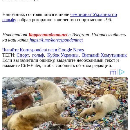
Напомним, состоявшийся в июле
чемпионат Украины по
гольфу
собрал рекордное количество спортсменов - 96.
Новости от
Корреспондент.net
в Telegram. Подписывайтесь
на наш канал
https://t.me/korrespondentnet
Читайте Korrespondent.net в Google News
ТЕГИ:
Спорт
,
гольф
,
Кубок Украины
,
Виталий Хомутынник
Если вы заметили ошибку, выделите необходимый текст и
нажмите Ctrl+Enter, чтобы сообщить об этом редакции.