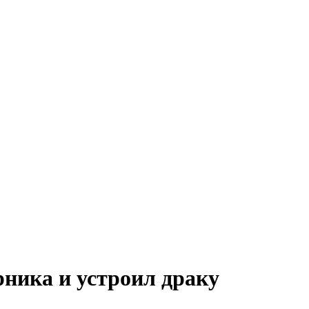
рника и устроил драку