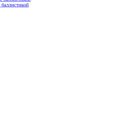
с баллистикой