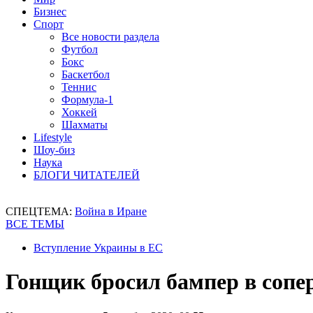
Бизнес
Спорт
Все новости раздела
Футбол
Бокс
Баскетбол
Теннис
Формула-1
Хоккей
Шахматы
Lifestyle
Шоу-биз
Наука
БЛОГИ ЧИТАТЕЛЕЙ
СПЕЦТЕМА:
Война в Иране
ВСЕ ТЕМЫ
Вступление Украины в ЕС
Гонщик бросил бампер в сопе