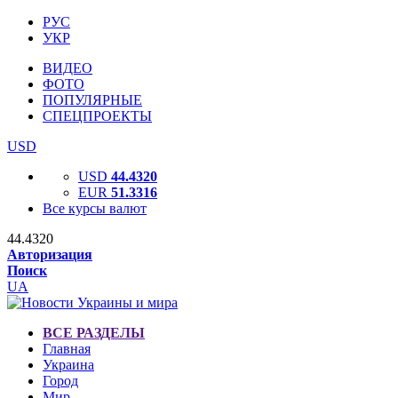
РУС
УКР
ВИДЕО
ФОТО
ПОПУЛЯРНЫЕ
СПЕЦПРОЕКТЫ
USD
USD
44.4320
EUR
51.3316
Все курсы валют
44.4320
Авторизация
Поиск
UA
ВСЕ РАЗДЕЛЫ
Главная
Украина
Город
Мир