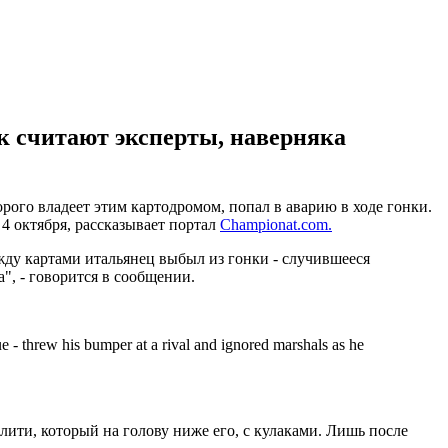
ак считают эксперты, наверняка
рого владеет этим картодромом, попал в аварию в ходе гонки.
 4 октября, рассказывает портал
Сhampionat.com.
жду картами итальянец выбыл из гонки - случившееся
а", - говорится в сообщении.
 - threw his bumper at a rival and ignored marshals as he
ити, который на голову ниже его, с кулаками. Лишь после