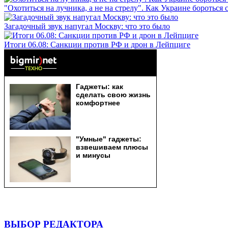
"Охотиться на лучника, а не на стрелу". Как Украине бороться 
Загадочный звук напугал Москву: что это было
Итоги 06.08: Санкции против РФ и дрон в Лейпциге
ВЫБОР РЕДАКТОРА