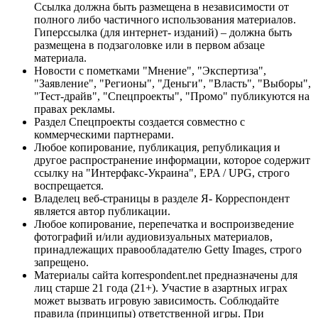
Ссылка должна быть размещена в независимости от
полного либо частичного использования материалов.
Гиперссылка (для интернет- изданий) – должна быть
размещена в подзаголовке или в первом абзаце
материала.
Новости с пометками "Мнение", "Экспертиза",
"Заявление", "Регионы", "Деньги", "Власть", "Выборы",
"Тест-драйв", "Спецпроекты", "Промо" публикуются на
правах рекламы.
Раздел Спецпроекты создается совместно с
коммерческими партнерами.
Любое копирование, публикация, републикация и
другое распространение информации, которое содержит
ссылку на "Интерфакс-Украина", EPA / UPG, строго
воспрещается.
Владелец веб-страницы в разделе Я- Корреспондент
является автор публикации.
Любое копирование, перепечатка и воспроизведение
фотографий и/или аудиовизуальных материалов,
принадлежащих правообладателю Getty Images, строго
запрещено.
Материалы сайта korrespondent.net предназначены для
лиц старше 21 года (21+). Участие в азартных играх
может вызвать игровую зависимость. Соблюдайте
правила (принципы) ответственной игры. При