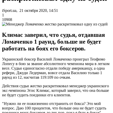
iSport.ua, 21 октября 2020, 14:51
1
10908
Климас заверил, что судья, отдавшая
Ломаченко 1 раунд, больше не будет
работать на боях его боксеров.
Украинский боксер Василий Ломаченко проиграл Теофимо
Лопесу в бою за звание абсолютного чемпиона мира в легком
весе. Судьи единогласно отдали победу американцу, а одна
рефери, Джуди Ледерман, вовсе отдала Василию только 1
раунд из 12, насчитав 119:109 по очкам.
Действия судьи жестко раскритиковал менеджер украинского
экс-чемпиона Эгис Климас, который заверил, что она больше
не будет судить поединки его клиентов.
"Нужно ли ее пожизненно отстранить от бокса? Это мой
вопрос. Даю 100 процентов, что больше она не будет судить
поединки моих боксеров до тех пор, пока я буду в боксе", -