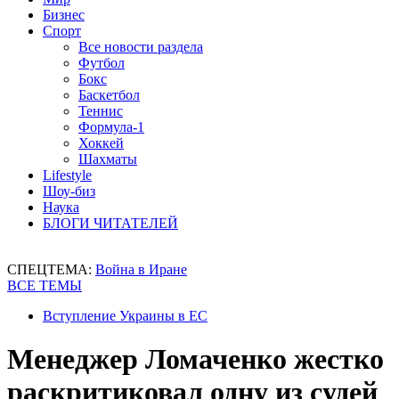
Бизнес
Спорт
Все новости раздела
Футбол
Бокс
Баскетбол
Теннис
Формула-1
Хоккей
Шахматы
Lifestyle
Шоу-биз
Наука
БЛОГИ ЧИТАТЕЛЕЙ
СПЕЦТЕМА:
Война в Иране
ВСЕ ТЕМЫ
Вступление Украины в ЕС
Менеджер Ломаченко жестко
раскритиковал одну из судей