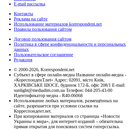
E-mail рассылка
Контакты
Реклама на сайте
Использование материалов korrespondent.net
Правила пользования сайтом
Договор пользования сайтом
Политика в сфере конфиденциальности и персональных
данных
Пользовательское соглашение
Редакция
© 2000-2026, Korrespondent.net
Субъект в сфере онлайн-медиа Название онлайн-медиа -
«КореспонденТ.net» Адрес: 02091, місто Київ,
ХАРКІВСЬКЕ ШОСЕ, будинок 172-Б, офіс 208/1 E-mail:
sunlight@mediadim.com.ua
Телефон: 044-205-43-00
Идентификатор медиа - R40-06068
Использование любых материалов, размещённых на
сайте, разрешается при условии ссылки на
Корреспондент.net.
При копировании материалов со страницы «Новости
Украины и мира», для интернет-изданий – обязательна
прямая открытая для поисковых систем гиперссылка.