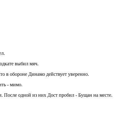
ел.
одкате выбил мяч.
что в обороне Динамо действует уверенно.
ть - мимо.
 После одной из них Дост пробил - Бущан на месте.