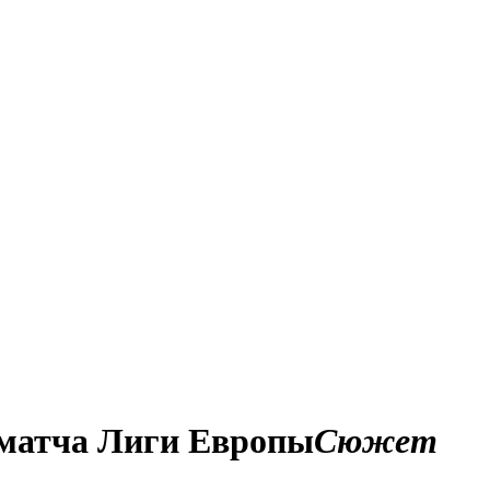
 матча Лиги Европы
Сюжет