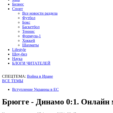
Бизнес
Спорт
Все новости раздела
Футбол
Бокс
Баскетбол
Теннис
Формула-1
Хоккей
Шахматы
Lifestyle
Шоу-биз
Наука
БЛОГИ ЧИТАТЕЛЕЙ
СПЕЦТЕМА:
Война в Иране
ВСЕ ТЕМЫ
Вступление Украины в ЕС
Брюгге - Динамо 0:1. Онлайн