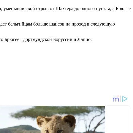
, уменьшив свой отрыв от Шахтера до одного пункта, а Брюгге
 дает бельгийцам больше шансов на проход в следующую
то Брюгее - дортмундской Боруссии и Лацио.