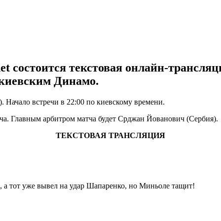
net состоится текстовая онлайн-трансля
 киевским Динамо.
. Начало встречи в 22:00 по киевскому времени.
ча. Главным арбитром матча будет Срджан Йованович (Сербия).
ТЕКСТОВАЯ ТРАНСЛЯЦИЯ
тот уже вывел на удар Шапаренко, но Миньоле тащит!