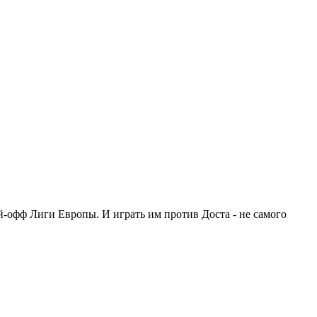
й-офф Лиги Европы. И играть им против Доста - не самого