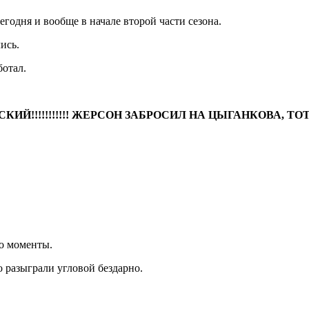
годня и вообще в начале второй части сезона.
ись.
ботал.
ИЙ!!!!!!!!!!! ЖЕРСОН ЗАБРОСИЛ НА ЦЫГАНКОВА, Т
о моменты.
о разыграли угловой бездарно.