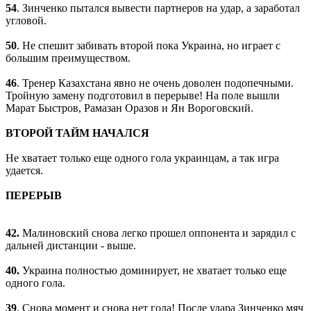
54
. Зинченко пытался вывести партнеров на удар, а заработал
угловой.
50
. Не спешит забивать второй пока Украина, но играет с
большим преимуществом.
46
. Тренер Казахстана явно не очень доволен подопечными.
Тройную замену подготовил в перерыве! На поле вышли
Марат Быстров, Рамазан Оразов и Ян Вороговский.
ВТОРОЙ ТАЙМ НАЧАЛСЯ
Не хватает только еще одного гола украинцам, а так игра
удается.
П
ЕРЕРЫВ
42.
Малиновский снова легко прошел оппонента и зарядил с
дальней дистанции - выше.
40.
Украина полностью доминирует, не хватает только еще
одного гола.
39
. Снова момент и снова нет гола! После удара Зинченко мяч