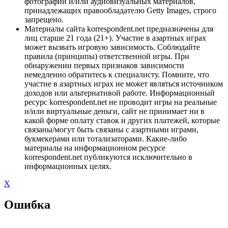
фотографий и/или аудиовизуальных материалов,
принадлежащих правообладателю Getty Images, строго
запрещено.
Материалы сайта korrespondent.net предназначены для
лиц старше 21 года (21+). Участие в азартных играх
может вызвать игровую зависимость. Соблюдайте
правила (принципы) ответственной игры. При
обнаружении первых признаков зависимости
немедленно обратитесь к специалисту. Помните, что
участие в азартных играх не может являться источником
доходов или альтернативой работе. Информационный
ресурс korrespondent.net не проводит игры на реальные
и/или виртуальные деньги, сайт не принимает ни в
какой форме оплату ставок и других платежей, которые
связаны/могут быть связаны с азартными играми,
букмекерами или тотализаторами. Какие-либо
материалы на информационном ресурсе
korrespondent.net публикуются исключительно в
информационных целях.
X
Ошибка