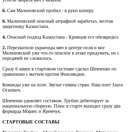
6.
Сам Малиновский пробил - в руки киперу.
6.
Малиновский опасный штрафной заработал, желтая
защитнику Казахстана.
4.
Опасный подход Казахстана - Кривцов его обезвредил.
2.
Перехватили украинцы мяч в центре поля и мог
Малиновский уже что-то опасное в атаке придумать, но с
передачей не сложилось.
Сразу 6 замен в стартовом состоаве сделал Шевченко по
сравнению с матчем против Финляндии.
Команды уже на поле. Звучат гимны стран. Наш поет Злата
Огневич.
Шевченко удивляет составом. Трубин дебютирует за
национальную сборную. Плюс в старте выходит сразу два
форварда Мораес и Яремчук.
СТАРТОВЫЕ СОСТАВЫ