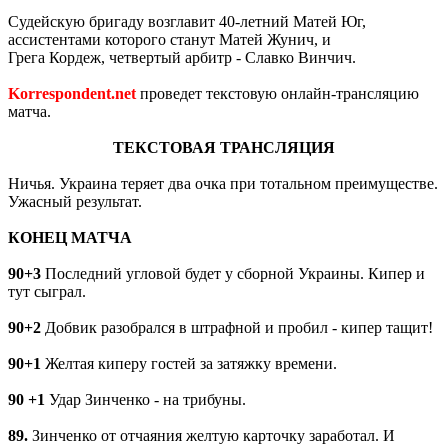
Судейскую бригаду возглавит 40-летний Матей Юг,
ассистентами которого станут Матей Жунич, и
Грега Кордеж, четвертый арбитр - Славко Винчич.
Korrespondent.net
проведет текстовую онлайн-трансляцию
матча.
ТЕКСТОВАЯ ТРАНСЛЯЦИЯ
Ничья. Украина теряет два очка при тотальном преимуществе.
Ужасный результат.
КОНЕЦ МАТЧА
90+3
Последний угловой будет у сборной Украины. Кипер и
тут сыграл.
90+2
Добвик разобрался в штрафной и пробил - кипер тащит!
90+1
Желтая киперу гостей за затяжку времени.
90 +1
Удар Зинченко - на трибуны.
89.
Зинченко от отчаяния желтую карточку заработал. И