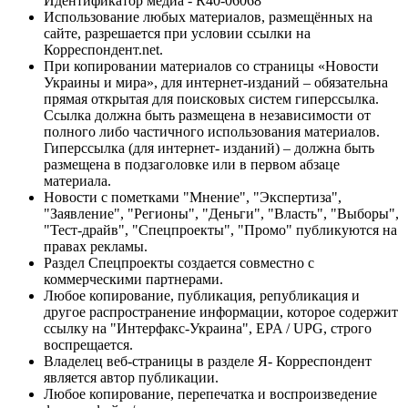
Идентификатор медиа - R40-06068
Использование любых материалов, размещённых на
сайте, разрешается при условии ссылки на
Корреспондент.net.
При копировании материалов со страницы «Новости
Украины и мира», для интернет-изданий – обязательна
прямая открытая для поисковых систем гиперссылка.
Ссылка должна быть размещена в независимости от
полного либо частичного использования материалов.
Гиперссылка (для интернет- изданий) – должна быть
размещена в подзаголовке или в первом абзаце
материала.
Новости с пометками "Мнение", "Экспертиза",
"Заявление", "Регионы", "Деньги", "Власть", "Выборы",
"Тест-драйв", "Спецпроекты", "Промо" публикуются на
правах рекламы.
Раздел Спецпроекты создается совместно с
коммерческими партнерами.
Любое копирование, публикация, републикация и
другое распространение информации, которое содержит
ссылку на "Интерфакс-Украина", EPA / UPG, строго
воспрещается.
Владелец веб-страницы в разделе Я- Корреспондент
является автор публикации.
Любое копирование, перепечатка и воспроизведение