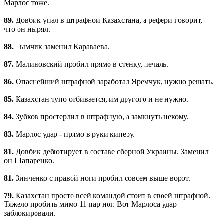
Марлос тоже.
89.
Довбик упал в штрафной Казахстана, а рефери говорит,
что он нырял.
88.
Тымчик заменил Караваева.
87.
Малиновский пробил прямо в стенку, печаль.
86.
Опаснейший штрафной заработал Яремчук, нужно решать.
85.
Казахстан тупо отбивается, им другого и не нужно.
84.
Зубков простерлил в штрафную, а замкнуть некому.
83.
Марлос удар - прямо в руки киперу.
81.
Довбик дебютирует в составе сборной Украины. Заменил
он Шапаренко.
81.
Зинченко с правой ноги пробил совсем выше ворот.
79.
Казахстан просто всей командой стоит в своей штрафной.
Тяжело пробить мимо 11 пар ног. Вот Марлоса удар
заблокировали.