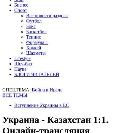
Бизнес
Спорт
Все новости раздела
Футбол
Бокс
Баскетбол
Теннис
Формула-1
Хоккей
Шахматы
Lifestyle
Шоу-биз
Наука
БЛОГИ ЧИТАТЕЛЕЙ
СПЕЦТЕМА:
Война в Иране
ВСЕ ТЕМЫ
Вступление Украины в ЕС
Украина - Казахстан 1:1.
Онлайн-трансляция