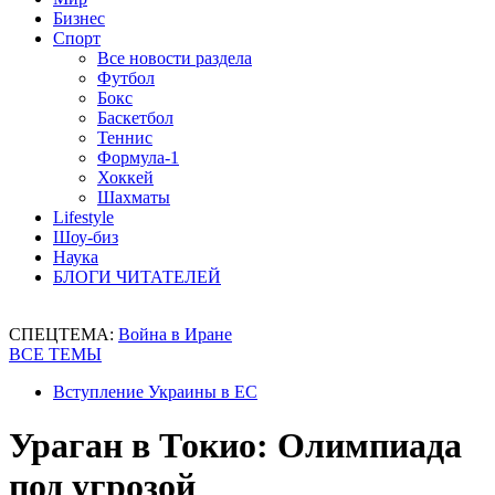
Бизнес
Спорт
Все новости раздела
Футбол
Бокс
Баскетбол
Теннис
Формула-1
Хоккей
Шахматы
Lifestyle
Шоу-биз
Наука
БЛОГИ ЧИТАТЕЛЕЙ
СПЕЦТЕМА:
Война в Иране
ВСЕ ТЕМЫ
Вступление Украины в ЕС
Ураган в Токио: Олимпиада
под угрозой