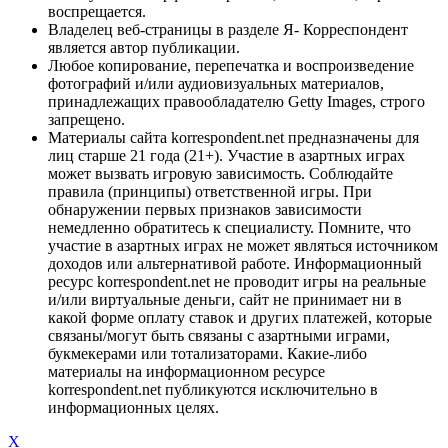
воспрещается.
Владелец веб-страницы в разделе Я- Корреспондент
является автор публикации.
Любое копирование, перепечатка и воспроизведение
фотографий и/или аудиовизуальных материалов,
принадлежащих правообладателю Getty Images, строго
запрещено.
Материалы сайта korrespondent.net предназначены для
лиц старше 21 года (21+). Участие в азартных играх
может вызвать игровую зависимость. Соблюдайте
правила (принципы) ответственной игры. При
обнаружении первых признаков зависимости
немедленно обратитесь к специалисту. Помните, что
участие в азартных играх не может являться источником
доходов или альтернативой работе. Информационный
ресурс korrespondent.net не проводит игры на реальные
и/или виртуальные деньги, сайт не принимает ни в
какой форме оплату ставок и других платежей, которые
связаны/могут быть связаны с азартными играми,
букмекерами или тотализаторами. Какие-либо
материалы на информационном ресурсе
korrespondent.net публикуются исключительно в
информационных целях.
X