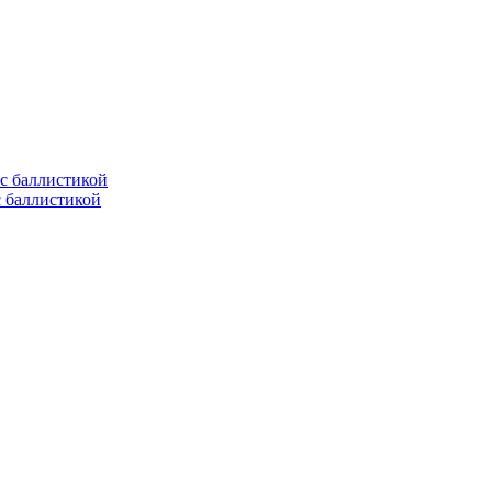
с баллистикой