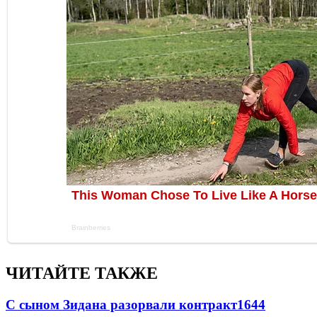
ЧИТАЙТЕ ТАКЖЕ
С сыном Зидана разорвали контракт
1644