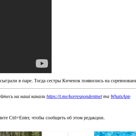
сыграли в паре. Тогда сестры Киченок появились на соревновани
уйтесь на наші канали
https://t.me/korrespondentnet
та
WhatsApp
те Ctrl+Enter, чтобы сообщить об этом редакции.