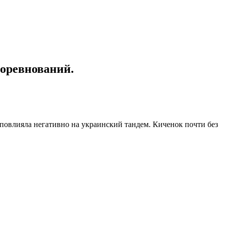
оревнований.
и повлияла негативно на украинский тандем. Киченок почти без