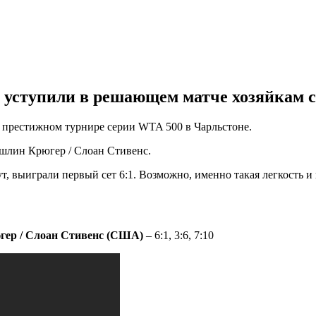
 уступили в решающем матче хозяйкам с
а престижном турнире серии WTA 500 в Чарльстоне.
Эшлин Крюгер / Слоан Стивенс.
ут, выиграли первый сет 6:1. Возможно, именно такая легкость 
ер / Слоан Стивенс (США)
– 6:1, 3:6, 7:10