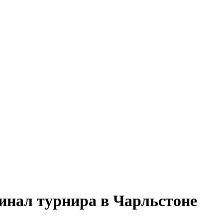
инал турнира в Чарльстоне