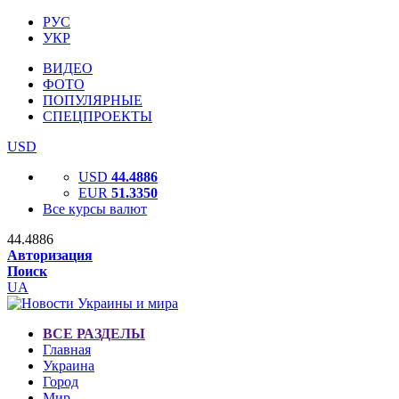
РУС
УКР
ВИДЕО
ФОТО
ПОПУЛЯРНЫЕ
СПЕЦПРОЕКТЫ
USD
USD
44.4886
EUR
51.3350
Все курсы валют
44.4886
Авторизация
Поиск
UA
ВСЕ РАЗДЕЛЫ
Главная
Украина
Город
Мир