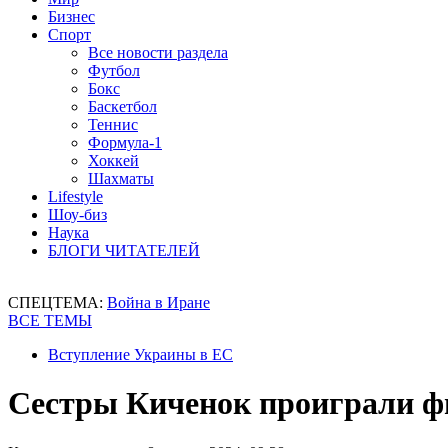
Бизнес
Спорт
Все новости раздела
Футбол
Бокс
Баскетбол
Теннис
Формула-1
Хоккей
Шахматы
Lifestyle
Шоу-биз
Наука
БЛОГИ ЧИТАТЕЛЕЙ
СПЕЦТЕМА:
Война в Иране
ВСЕ ТЕМЫ
Вступление Украины в ЕС
Сестры Киченок проиграли ф