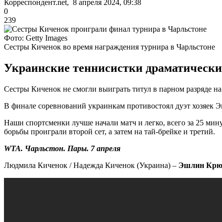
Корреспондент.net, 8 апреля 2024, 09:38
0
239
Фото: Getty Images
Сестры Киченок во время награждения турнира в Чарльстоне
Украинские теннисистки драматически
Сестры Киченок не смогли выиграть титул в парном разряде н
В финале соревнований украинкам противостоял дуэт хозяек 
Наши спортсменки лучше начали матч и легко, всего за 25 мин
борьбы проиграли второй сет, а затем на тай-брейке и третий.
WTA. Чарльстон. Пары. 7 апреля
Людмила Киченок / Надежда Киченок (Украина) –
Эшлин Крюг