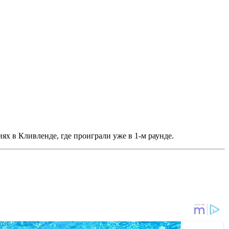
ях в Кливленде, где проиграли уже в 1-м раунде.