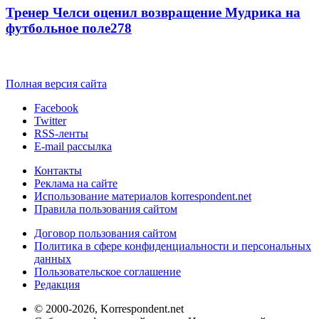
Тренер Челси оценил возвращение Мудрика на
футбольное поле
278
Полная версия сайта
Facebook
Twitter
RSS-ленты
E-mail рассылка
Контакты
Реклама на сайте
Использование материалов korrespondent.net
Правила пользования сайтом
Договор пользования сайтом
Политика в сфере конфиденциальности и персональных
данных
Пользовательское соглашение
Редакция
© 2000-2026, Korrespondent.net