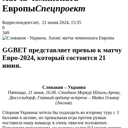
Европы
Спецпроект
Корреспондент.net, 21 июня 2024, 15:35
0
349
GGBET представляет превью к матчу
Евро-2024, который состоится 21
июня.
Словакия – Украина
Пятница, 21 июня, 16.00. Стадион Меркур Шпиль-Арена,
Дюссельдорф. Главный арбитр встречи – Майкл Оливер
(Англия).
Сборная Украины хотела бы подходить ко второму туру с 3
баллами в активе, но провальная игра против румын
поставила нашу команду в очень тяжелое положение.
Поражение поражением, но разница голов 0:3 может дорого