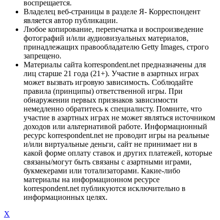
воспрещается.
Владелец веб-страницы в разделе Я- Корреспондент
является автор публикации.
Любое копирование, перепечатка и воспроизведение
фотографий и/или аудиовизуальных материалов,
принадлежащих правообладателю Getty Images, строго
запрещено.
Материалы сайта korrespondent.net предназначены для
лиц старше 21 года (21+). Участие в азартных играх
может вызвать игровую зависимость. Соблюдайте
правила (принципы) ответственной игры. При
обнаружении первых признаков зависимости
немедленно обратитесь к специалисту. Помните, что
участие в азартных играх не может являться источником
доходов или альтернативой работе. Информационный
ресурс korrespondent.net не проводит игры на реальные
и/или виртуальные деньги, сайт не принимает ни в
какой форме оплату ставок и других платежей, которые
связаны/могут быть связаны с азартными играми,
букмекерами или тотализаторами. Какие-либо
материалы на информационном ресурсе
korrespondent.net публикуются исключительно в
информационных целях.
X