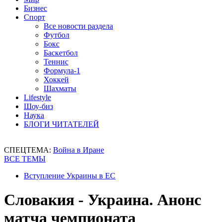
Бизнес
Спорт
Все новости раздела
Футбол
Бокс
Баскетбол
Теннис
Формула-1
Хоккей
Шахматы
Lifestyle
Шоу-биз
Наука
БЛОГИ ЧИТАТЕЛЕЙ
СПЕЦТЕМА:
Война в Иране
ВСЕ ТЕМЫ
Вступление Украины в ЕС
Словакия - Украина. Анонс
матча чемпионата