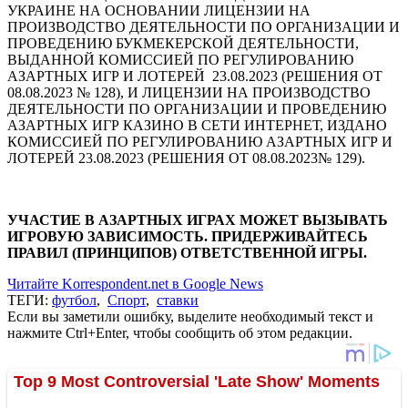
УКРАИНЕ НА ОСНОВАНИИ ЛИЦЕНЗИИ НА
ПРОИЗВОДСТВО ДЕЯТЕЛЬНОСТИ ПО ОРГАНИЗАЦИИ И
ПРОВЕДЕНИЮ БУКМЕКЕРСКОЙ ДЕЯТЕЛЬНОСТИ,
ВЫДАННОЙ КОМИССИЕЙ ПО РЕГУЛИРОВАНИЮ
АЗАРТНЫХ ИГР И ЛОТЕРЕЙ 23.08.2023 (РЕШЕНИЯ ОТ
08.08.2023 № 128), И ЛИЦЕНЗИИ НА ПРОИЗВОДСТВО
ДЕЯТЕЛЬНОСТИ ПО ОРГАНИЗАЦИИ И ПРОВЕДЕНИЮ
АЗАРТНЫХ ИГР КАЗИНО В СЕТИ ИНТЕРНЕТ, ИЗДАНО
КОМИССИЕЙ ПО РЕГУЛИРОВАНИЮ АЗАРТНЫХ ИГР И
ЛОТЕРЕЙ 23.08.2023 (РЕШЕНИЯ ОТ 08.08.2023№ 129).
УЧАСТИЕ В АЗАРТНЫХ ИГРАХ МОЖЕТ ВЫЗЫВАТЬ
ИГРОВУЮ ЗАВИСИМОСТЬ. ПРИДЕРЖИВАЙТЕСЬ
ПРАВИЛ (ПРИНЦИПОВ) ОТВЕТСТВЕННОЙ ИГРЫ.
Читайте Korrespondent.net в Google News
ТЕГИ:
футбол
,
Спорт
,
ставки
Если вы заметили ошибку, выделите необходимый текст и
нажмите Ctrl+Enter, чтобы сообщить об этом редакции.