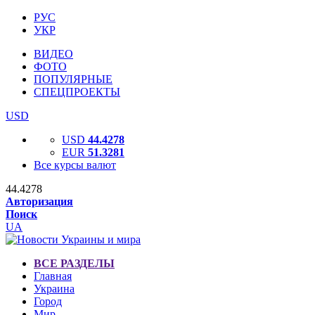
РУС
УКР
ВИДЕО
ФОТО
ПОПУЛЯРНЫЕ
СПЕЦПРОЕКТЫ
USD
USD
44.4278
EUR
51.3281
Все курсы валют
44.4278
Авторизация
Поиск
UA
ВСЕ РАЗДЕЛЫ
Главная
Украина
Город
Мир