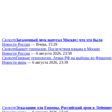
Сюжет
Загадочный звук напугал Москву: что это было
Новости России
— Вчера, 15:29
Сюжет
Банкет генералов. Последствия взрыва в Москве
Новости России
— 6 августа 2026, 23:58
Сюжет
Грязные технологии. Атаки РФ на выборы во Франции
Новости мира
— 6 августа 2026, 23:39
Сюжет
Эскалация для Европы. Российский дрон в Лейпциг