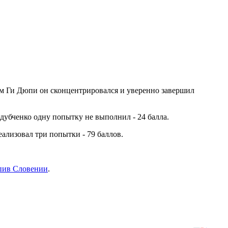
м Ги Дюпи он сконцентрировался и уверенно завершил
дубченко одну попытку не выполнил - 24 балла.
ализовал три попытки - 79 баллов.
пив Словении
.