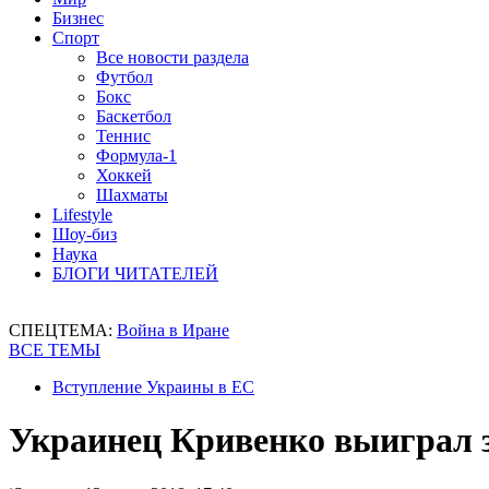
Бизнес
Спорт
Все новости раздела
Футбол
Бокс
Баскетбол
Теннис
Формула-1
Хоккей
Шахматы
Lifestyle
Шоу-биз
Наука
БЛОГИ ЧИТАТЕЛЕЙ
СПЕЦТЕМА:
Война в Иране
ВСЕ ТЕМЫ
Вступление Украины в ЕС
Украинец Кривенко выиграл з