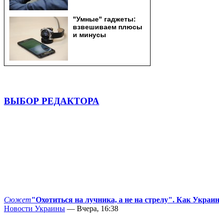
ВЫБОР РЕДАКТОРА
Сюжет
"Охотиться на лучника, а не на стрелу". Как Украи
Новости Украины
— Вчера, 16:38