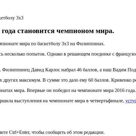
 года становится чемпионом мира.
мпионате мира по баскетболу 3х3 на Филиппинах.
ь несколько попыток. Однако в решающем поединке с французо
. Филиппинец Давид Карлос набрал 46 баллов, а наш Вадим Под
х других максимум. В сумме это дало ему 60 баллов. Кривенко ре
натах мира. Впервые он победил на чемпионате мира 2016 года.
ершила выступления на чемпионате мира в четвертьфинале,
усту
те Ctrl+Enter, чтобы сообщить об этом редакции.