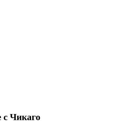
е с Чикаго