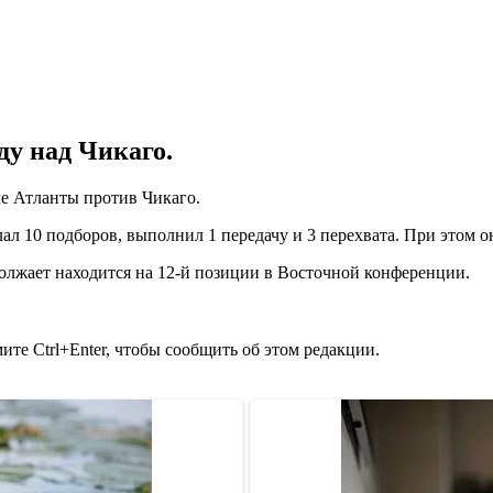
ду над Чикаго.
че Атланты против Чикаго.
ал 10 подборов, выполнил 1 передачу и 3 перехвата. При этом он 
олжает находится на 12-й позиции в Восточной конференции.
те Ctrl+Enter, чтобы сообщить об этом редакции.