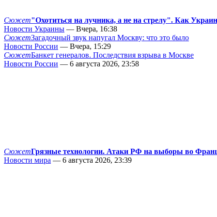
Сюжет
"Охотиться на лучника, а не на стрелу". Как Украи
Новости Украины
— Вчера, 16:38
Сюжет
Загадочный звук напугал Москву: что это было
Новости России
— Вчера, 15:29
Сюжет
Банкет генералов. Последствия взрыва в Москве
Новости России
— 6 августа 2026, 23:58
Сюжет
Грязные технологии. Атаки РФ на выборы во Фран
Новости мира
— 6 августа 2026, 23:39