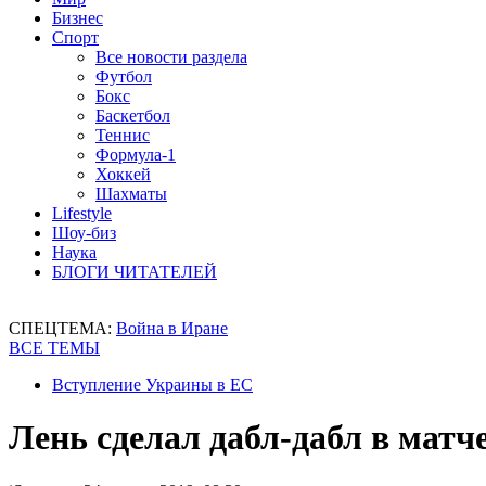
Бизнес
Спорт
Все новости раздела
Футбол
Бокс
Баскетбол
Теннис
Формула-1
Хоккей
Шахматы
Lifestyle
Шоу-биз
Наука
БЛОГИ ЧИТАТЕЛЕЙ
СПЕЦТЕМА:
Война в Иране
ВСЕ ТЕМЫ
Вступление Украины в ЕС
Лень сделал дабл-дабл в матч