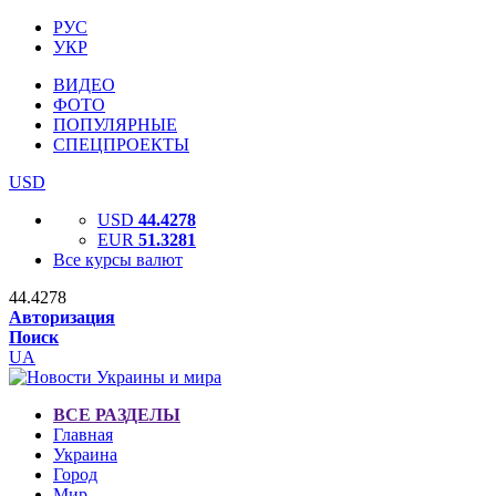
РУС
УКР
ВИДЕО
ФОТО
ПОПУЛЯРНЫЕ
СПЕЦПРОЕКТЫ
USD
USD
44.4278
EUR
51.3281
Все курсы валют
44.4278
Авторизация
Поиск
UA
ВСЕ РАЗДЕЛЫ
Главная
Украина
Город
Мир