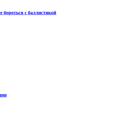
не бороться с баллистикой
ции