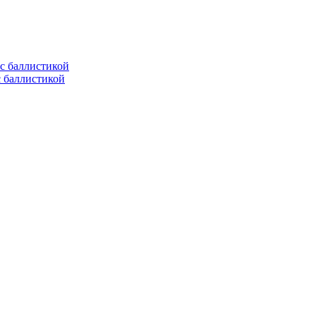
с баллистикой