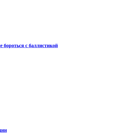
не бороться с баллистикой
ции