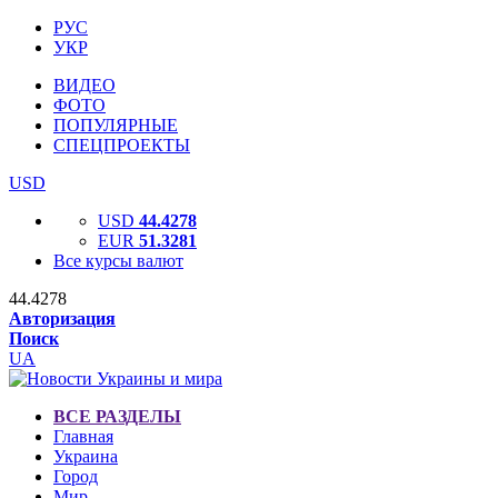
РУС
УКР
ВИДЕО
ФОТО
ПОПУЛЯРНЫЕ
СПЕЦПРОЕКТЫ
USD
USD
44.4278
EUR
51.3281
Все курсы валют
44.4278
Авторизация
Поиск
UA
ВСЕ РАЗДЕЛЫ
Главная
Украина
Город
Мир