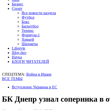
Бизнес
Спорт
Все новости раздела
Футбол
Бокс
Баскетбол
Теннис
Формула-1
Хоккей
Шахматы
Lifestyle
Шоу-биз
Наука
БЛОГИ ЧИТАТЕЛЕЙ
СПЕЦТЕМА:
Война в Иране
ВСЕ ТЕМЫ
Вступление Украины в ЕС
БК Днепр узнал соперника в