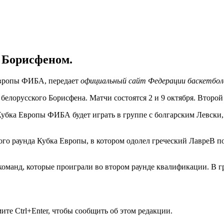
м Борисфеном.
Европы ФИБА, передает
официальный сайт Федерации баскетбол
елорусского Борисфена. Матчи состоятся 2 и 9 октября. Второй
Кубка Европы ФИБА будет играть в группе с болгарским Левски
о раунда Кубка Европы, в котором одолел греческий ЛавреВ по 
оманд, которые проиграли во втором раунде квалификации. В гр
те Ctrl+Enter, чтобы сообщить об этом редакции.