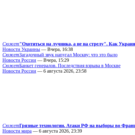
Сюжет
"Охотиться на лучника, а не на стрелу". Как Украи
Новости Украины
— Вчера, 16:38
Сюжет
Загадочный звук напугал Москву: что это было
Новости России
— Вчера, 15:29
Сюжет
Банкет генералов. Последствия взрыва в Москве
Новости России
— 6 августа 2026, 23:58
Сюжет
Грязные технологии. Атаки РФ на выборы во Фран
Новости мира
— 6 августа 2026, 23:39