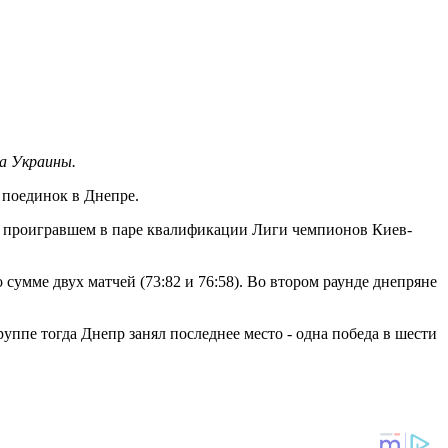
а Украины.
 поединок в Днепре.
, проигравшем в паре квалификации Лиги чемпионов Киев-
сумме двух матчей (73:82 и 76:58). Во втором раунде днепряне
уппе тогда Днепр занял последнее место - одна победа в шести