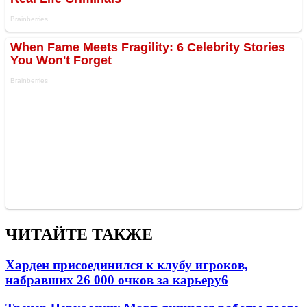
ЧИТАЙТЕ ТАКЖЕ
Харден присоединился к клубу игроков,
набравших 26 000 очков за карьеру
6