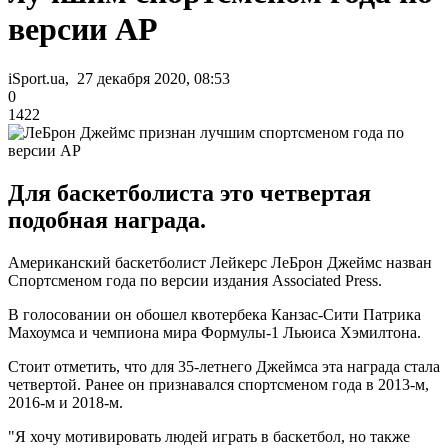
версии AP
iSport.ua, 27 декабря 2020, 08:53
0
1422
Для баскетболиста это четвертая
подобная награда.
Американский баскетболист Лейкерс ЛеБрон Джеймс назван
Спортсменом года по версии издания Associated Press.
В голосовании он обошел квотербека Канзас-Сити Патрика
Махоумса и чемпиона мира Формулы-1 Льюиса Хэмилтона.
Стоит отметить, что для 35-летнего Джеймса эта награда стала
четвертой. Ранее он признавался спортсменом года в 2013-м,
2016-м и 2018-м.
"Я хочу мотивировать людей играть в баскетбол, но также