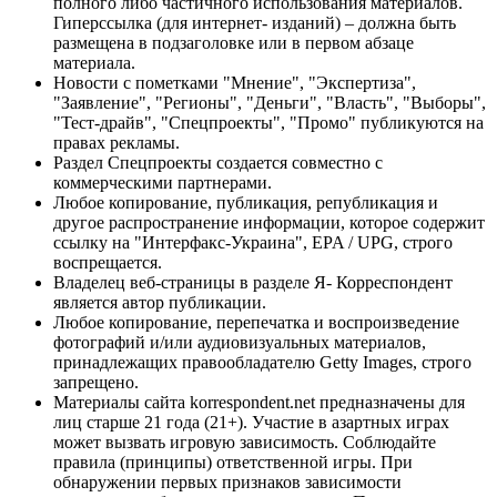
полного либо частичного использования материалов.
Гиперссылка (для интернет- изданий) – должна быть
размещена в подзаголовке или в первом абзаце
материала.
Новости с пометками "Мнение", "Экспертиза",
"Заявление", "Регионы", "Деньги", "Власть", "Выборы",
"Тест-драйв", "Спецпроекты", "Промо" публикуются на
правах рекламы.
Раздел Спецпроекты создается совместно с
коммерческими партнерами.
Любое копирование, публикация, републикация и
другое распространение информации, которое содержит
ссылку на "Интерфакс-Украина", EPA / UPG, строго
воспрещается.
Владелец веб-страницы в разделе Я- Корреспондент
является автор публикации.
Любое копирование, перепечатка и воспроизведение
фотографий и/или аудиовизуальных материалов,
принадлежащих правообладателю Getty Images, строго
запрещено.
Материалы сайта korrespondent.net предназначены для
лиц старше 21 года (21+). Участие в азартных играх
может вызвать игровую зависимость. Соблюдайте
правила (принципы) ответственной игры. При
обнаружении первых признаков зависимости