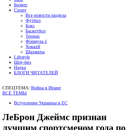
Бизнес
Спорт
Все новости раздела
Футбол
Бокс
Баскетбол
Теннис
Формула-1
Хоккей
Шахматы
Lifestyle
Шоу-биз
Наука
БЛОГИ ЧИТАТЕЛЕЙ
СПЕЦТЕМА:
Война в Иране
ВСЕ ТЕМЫ
Вступление Украины в ЕС
ЛеБрон Джеймс признан
лучшим спортсменом года по