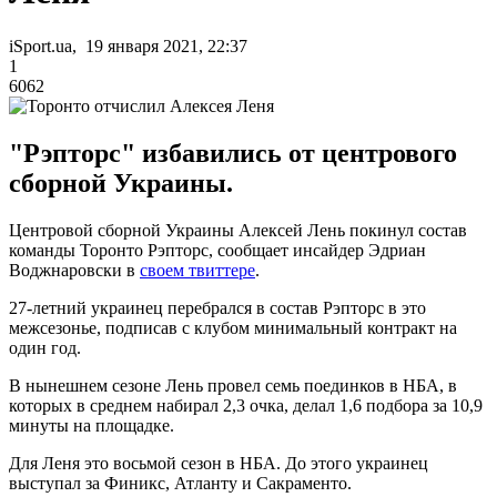
iSport.ua, 19 января 2021, 22:37
1
6062
"Рэпторс" избавились от центрового
сборной Украины.
Центровой сборной Украины Алексей Лень покинул состав
команды Торонто Рэпторс, сообщает инсайдер Эдриан
Воджнаровски в
своем твиттере
.
27-летний украинец перебрался в состав Рэпторс в это
межсезонье, подписав с клубом минимальный контракт на
один год.
В нынешнем сезоне Лень провел семь поединков в НБА, в
которых в среднем набирал 2,3 очка, делал 1,6 подбора за 10,9
минуты на площадке.
Для Леня это восьмой сезон в НБА. До этого украинец
выступал за Финикс, Атланту и Сакраменто.