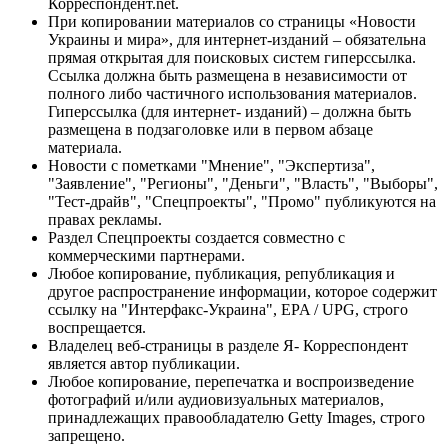
Корреспондент.net.
При копировании материалов со страницы «Новости
Украины и мира», для интернет-изданий – обязательна
прямая открытая для поисковых систем гиперссылка.
Ссылка должна быть размещена в независимости от
полного либо частичного использования материалов.
Гиперссылка (для интернет- изданий) – должна быть
размещена в подзаголовке или в первом абзаце
материала.
Новости с пометками "Мнение", "Экспертиза",
"Заявление", "Регионы", "Деньги", "Власть", "Выборы",
"Тест-драйв", "Спецпроекты", "Промо" публикуются на
правах рекламы.
Раздел Спецпроекты создается совместно с
коммерческими партнерами.
Любое копирование, публикация, републикация и
другое распространение информации, которое содержит
ссылку на "Интерфакс-Украина", EPA / UPG, строго
воспрещается.
Владелец веб-страницы в разделе Я- Корреспондент
является автор публикации.
Любое копирование, перепечатка и воспроизведение
фотографий и/или аудиовизуальных материалов,
принадлежащих правообладателю Getty Images, строго
запрещено.