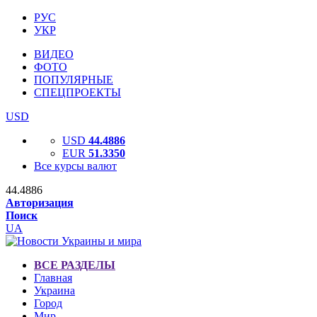
РУС
УКР
ВИДЕО
ФОТО
ПОПУЛЯРНЫЕ
СПЕЦПРОЕКТЫ
USD
USD
44.4886
EUR
51.3350
Все курсы валют
44.4886
Авторизация
Поиск
UA
ВСЕ РАЗДЕЛЫ
Главная
Украина
Город
Мир