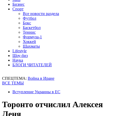
Бизнес
Спорт
Все новости раздела
Футбол
Бокс
Баскетбол
Теннис
Формула-1
Хоккей
Шахматы
Lifestyle
Шоу-биз
Наука
БЛОГИ ЧИТАТЕЛЕЙ
СПЕЦТЕМА:
Война в Иране
ВСЕ ТЕМЫ
Вступление Украины в ЕС
Торонто отчислил Алексея
Леня