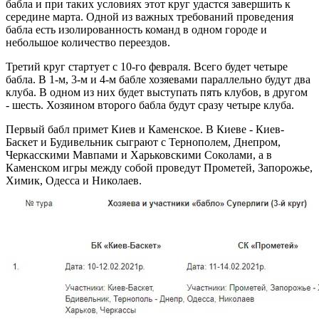
бабла и при таких условиях этот круг удастся завершить к
середине марта. Одной из важных требований проведения
бабла есть изолированность команд в одном городе и
небольшое количество переездов.
Третий круг стартует с 10-го февраля. Всего будет четыре
бабла. В 1-м, 3-м и 4-м бабле хозяевами параллельно будут два
клуба. В одном из них будет выступать пять клубов, в другом
- шесть. Хозяином второго бабла будут сразу четыре клуба.
Первый бабл примет Киев и Каменское. В Киеве - Киев-
Баскет и Будивельник сыграют с Тернополем, Днепром,
Черкасскими Мавпами и Харьковскими Соколами, а в
Каменском игры между собой проведут Прометей, Запорожье,
Химик, Одесса и Николаев.