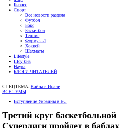
Бизнес
Спорт
Все новости раздела
Футбол
Бокс
Баскетбол
Теннис
Формула-1
Хоккей
Шахматы
Lifestyle
Шоу-биз
Наука
БЛОГИ ЧИТАТЕЛЕЙ
СПЕЦТЕМА:
Война в Иране
ВСЕ ТЕМЫ
Вступление Украины в ЕС
Третий круг баскетбольной
Суперлиги пройдет в баблах