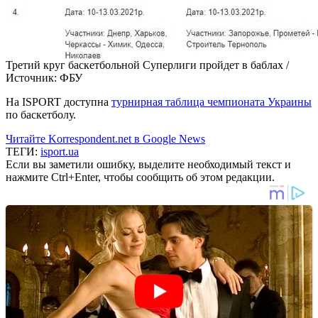
Третий круг баскетбольной Суперлиги пройдет в баблах /
Источник:
ФБУ
На ISPORT доступна
турнирная таблица чемпионата Украины
по баскетболу.
Читайте Korrespondent.net в Google News
ТЕГИ:
isport.ua
Если вы заметили ошибку, выделите необходимый текст и
нажмите Ctrl+Enter, чтобы сообщить об этом редакции.