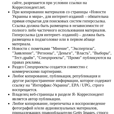
сайте, разрешается при условии ссылки на
Корреспондент.net.
При копировании материалов со страницы «Новости
Украины и мира», для интернет-изданий – обязательна
прямая открытая для поисковых систем гиперссылка.
Ссылка должна быть размещена в независимости от
полного либо частичного использования материалов.
Гиперссылка (для интернет- изданий) – должна быть
размещена в подзаголовке или в первом абзаце
материала.
Новости с пометками "Мнение", "Экспертиза",
"Заявление", "Регионы", "Деньги", "Власть", "Выборы",
"Тест-драйв", "Спецпроекты", "Промо" публикуются на
правах рекламы.
Раздел Спецпроекты создается совместно с
коммерческими партнерами.
Любое копирование, публикация, републикация и
другое распространение информации, которое содержит
ссылку на "Интерфакс-Украина", EPA / UPG, строго
воспрещается.
Владелец веб-страницы в разделе Я- Корреспондент
является автор публикации.
Любое копирование, перепечатка и воспроизведение
фотографий и/или аудиовизуальных материалов,
принадлежащих правообладателю Getty Images, строго