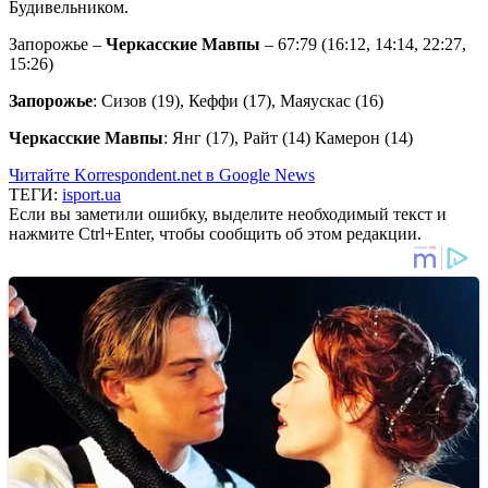
Будивельником.
Запорожье –
Черкасские Мавпы
– 67:79 (16:12, 14:14, 22:27,
15:26)
Запорожье
: Сизов (19), Кеффи (17), Маяускас (16)
Черкасские Мавпы
: Янг (17), Райт (14) Камерон (14)
Читайте Korrespondent.net в Google News
ТЕГИ:
isport.ua
Если вы заметили ошибку, выделите необходимый текст и
нажмите Ctrl+Enter, чтобы сообщить об этом редакции.