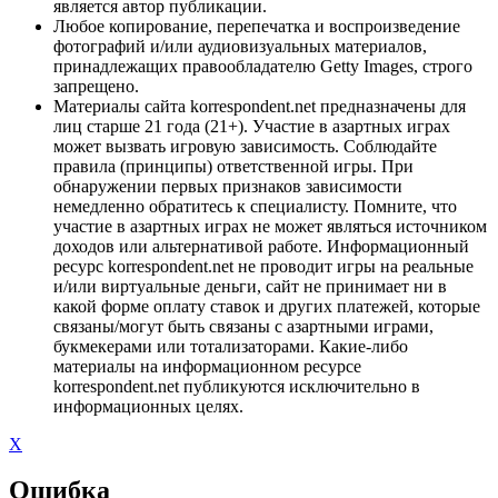
является автор публикации.
Любое копирование, перепечатка и воспроизведение
фотографий и/или аудиовизуальных материалов,
принадлежащих правообладателю Getty Images, строго
запрещено.
Материалы сайта korrespondent.net предназначены для
лиц старше 21 года (21+). Участие в азартных играх
может вызвать игровую зависимость. Соблюдайте
правила (принципы) ответственной игры. При
обнаружении первых признаков зависимости
немедленно обратитесь к специалисту. Помните, что
участие в азартных играх не может являться источником
доходов или альтернативой работе. Информационный
ресурс korrespondent.net не проводит игры на реальные
и/или виртуальные деньги, сайт не принимает ни в
какой форме оплату ставок и других платежей, которые
связаны/могут быть связаны с азартными играми,
букмекерами или тотализаторами. Какие-либо
материалы на информационном ресурсе
korrespondent.net публикуются исключительно в
информационных целях.
X
Ошибка