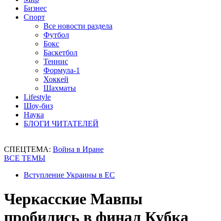
Бизнес
Спорт
Все новости раздела
Футбол
Бокс
Баскетбол
Теннис
Формула-1
Хоккей
Шахматы
Lifestyle
Шоу-биз
Наука
БЛОГИ ЧИТАТЕЛЕЙ
СПЕЦТЕМА:
Война в Иране
ВСЕ ТЕМЫ
Вступление Украины в ЕС
Черкасские Мавпы
пробились в финал Кубка