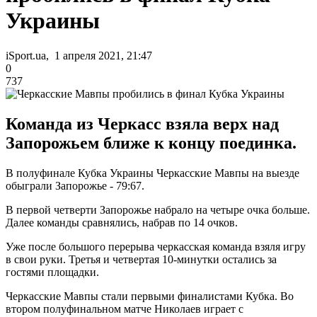
Украины
iSport.ua, 1 апреля 2021, 21:47
0
737
Команда из Черкасс взяла верх над
Запорожьем ближе к концу поединка.
В полуфинале Кубка Украины Черкасские Мавпы на выезде
обыграли Запорожье - 79:67.
В первой четверти Запорожье набрало на четыре очка больше.
Далее команды сравнялись, набрав по 14 очков.
Уже после большого перерыва черкасская команда взяля игру
в свои руки. Третья и четвертая 10-минутки остались за
гостями площадки.
Черкасские Мавпы стали первыми финалистами Кубка. Во
втором полуфинальном матче Николаев играет с