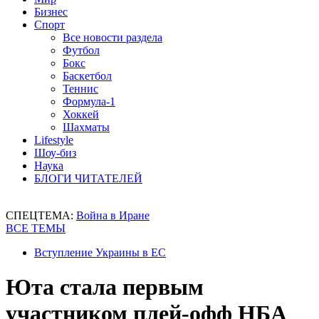
Бизнес
Спорт
Все новости раздела
Футбол
Бокс
Баскетбол
Теннис
Формула-1
Хоккей
Шахматы
Lifestyle
Шоу-биз
Наука
БЛОГИ ЧИТАТЕЛЕЙ
СПЕЦТЕМА:
Война в Иране
ВСЕ ТЕМЫ
Вступление Украины в ЕС
Юта стала первым
участником плей-офф НБА