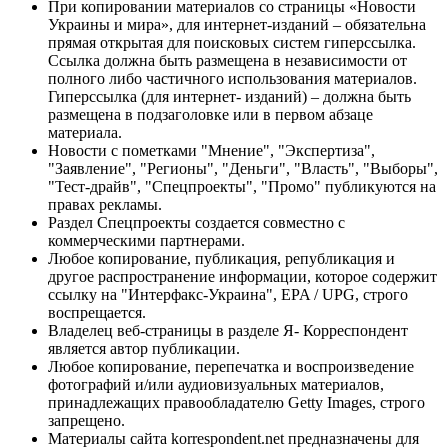
При копировании материалов со страницы «Новости
Украины и мира», для интернет-изданий – обязательна
прямая открытая для поисковых систем гиперссылка.
Ссылка должна быть размещена в независимости от
полного либо частичного использования материалов.
Гиперссылка (для интернет- изданий) – должна быть
размещена в подзаголовке или в первом абзаце
материала.
Новости с пометками "Мнение", "Экспертиза",
"Заявление", "Регионы", "Деньги", "Власть", "Выборы",
"Тест-драйв", "Спецпроекты", "Промо" публикуются на
правах рекламы.
Раздел Спецпроекты создается совместно с
коммерческими партнерами.
Любое копирование, публикация, републикация и
другое распространение информации, которое содержит
ссылку на "Интерфакс-Украина", EPA / UPG, строго
воспрещается.
Владелец веб-страницы в разделе Я- Корреспондент
является автор публикации.
Любое копирование, перепечатка и воспроизведение
фотографий и/или аудиовизуальных материалов,
принадлежащих правообладателю Getty Images, строго
запрещено.
Материалы сайта korrespondent.net предназначены для