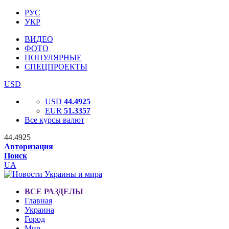
РУС
УКР
ВИДЕО
ФОТО
ПОПУЛЯРНЫЕ
СПЕЦПРОЕКТЫ
USD
USD
44.4925
EUR
51.3357
Все курсы валют
44.4925
Авторизация
Поиск
UA
ВСЕ РАЗДЕЛЫ
Главная
Украина
Город
Мир