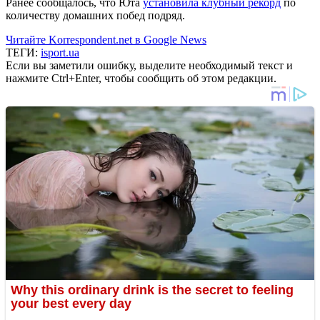
Ранее сообщалось, что Юта
установила клубный рекорд
по
количеству домашних побед подряд.
Читайте Korrespondent.net в Google News
ТЕГИ:
isport.ua
Если вы заметили ошибку, выделите необходимый текст и
нажмите Ctrl+Enter, чтобы сообщить об этом редакции.