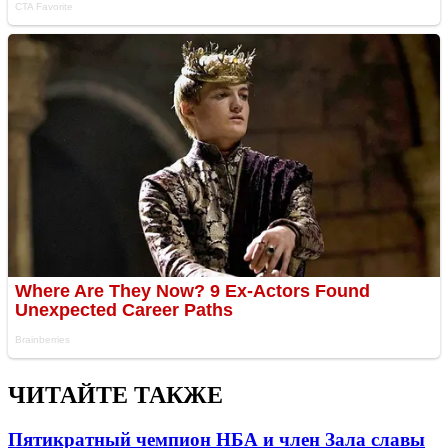
ЧИТАЙТЕ ТАКЖЕ
Пятикратный чемпион НБА и член Зала славы