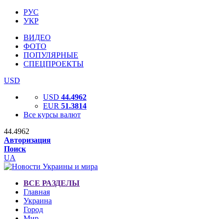
РУС
УКР
ВИДЕО
ФОТО
ПОПУЛЯРНЫЕ
СПЕЦПРОЕКТЫ
USD
USD
44.4962
EUR
51.3814
Все курсы валют
44.4962
Авторизация
Поиск
UA
ВСЕ РАЗДЕЛЫ
Главная
Украина
Город
Мир