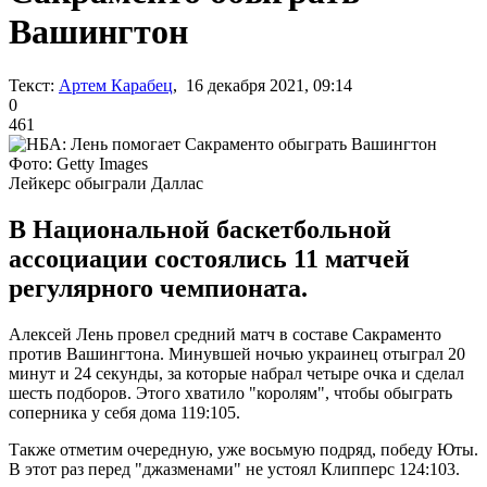
Вашингтон
Текст:
Артем Карабец
, 16 декабря 2021, 09:14
0
461
Фото: Getty Images
Лейкерс обыграли Даллас
В Национальной баскетбольной
ассоциации состоялись 11 матчей
регулярного чемпионата.
Алексей Лень провел средний матч в составе Сакраменто
против Вашингтона. Минувшей ночью украинец отыграл 20
минут и 24 секунды, за которые набрал четыре очка и сделал
шесть подборов. Этого хватило "королям", чтобы обыграть
соперника у себя дома 119:105.
Также отметим очередную, уже восьмую подряд, победу Юты.
В этот раз перед "джазменами" не устоял Клипперс 124:103.