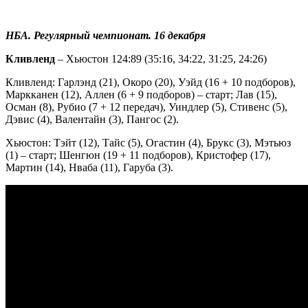
НБА. Регулярный чемпионат. 16 декабря
Кливленд
– Хьюстон 124:89 (35:16, 34:22, 31:25, 24:26)
Кливленд: Гарлэнд (21), Окоро (20), Уэйд (16 + 10 подборов),
Маркканен (12), Аллен (6 + 9 подборов) – старт; Лав (15),
Осман (8), Рубио (7 + 12 передач), Уиндлер (5), Стивенс (5),
Дэвис (4), Валентайн (3), Пангос (2).
Хьюстон: Тэйт (12), Тайс (5), Огастин (4), Брукс (3), Мэтьюз
(1) – старт; Шенгюн (19 + 11 подборов), Кристофер (17),
Мартин (14), Нваба (11), Гаруба (3).