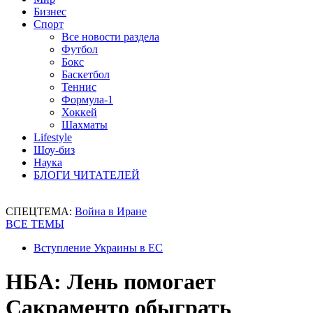
Бизнес
Спорт
Все новости раздела
Футбол
Бокс
Баскетбол
Теннис
Формула-1
Хоккей
Шахматы
Lifestyle
Шоу-биз
Наука
БЛОГИ ЧИТАТЕЛЕЙ
СПЕЦТЕМА:
Война в Иране
ВСЕ ТЕМЫ
Вступление Украины в ЕС
НБА: Лень помогает
Сакраменто обыграть