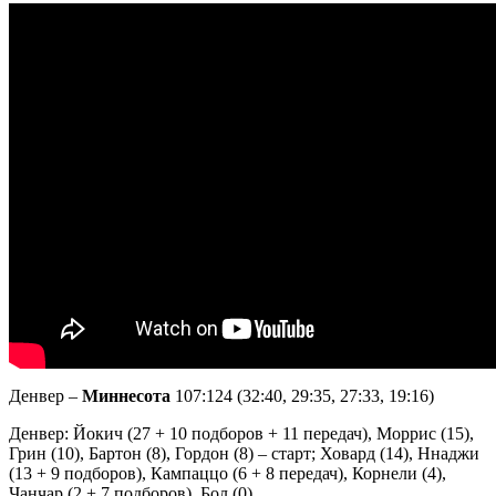
Денвер –
Миннесота
107:124 (32:40, 29:35, 27:33, 19:16)
Денвер: Йокич (27 + 10 подборов + 11 передач), Моррис (15),
Грин (10), Бартон (8), Гордон (8) – старт; Ховард (14), Ннаджи
(13 + 9 подборов), Кампаццо (6 + 8 передач), Корнели (4),
Чанчар (2 + 7 подборов), Бол (0).