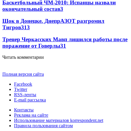
Баскетбольный ЧМ-2010: Испанцы назвали
окончательный состав
3
Шок в Донецке. ДнепрАЗОТ разгромил
Тигров
3
13
Тренер Черкасских Мавп лишился работы после
поражение от Говерлы
3
1
Читать комментарии
Полная версия сайта
Facebook
Twitter
RSS-ленты
E-mail рассылка
Контакты
Реклама на сайте
Использование материалов korrespondent.net
Правила пользования сайтом