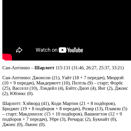
Сан-Антонио –
Шарлотт
115:131 (31:46, 26:27, 25:37, 33:21)
Сан-Антонио: Джонсон (21), Уайт (18 + 7 передач), Мюррэй
(10 + 9 передач), Макдермотт (10), Пелтль (9) – старт; Форбс
(25), Васселл (10), Лэндейл (4), Бэйтс-Диоп (4), Янг (2), Джонс
(2), Юбэнкс (0).
Шарлотт: Хэйворд (41), Коди Мартин (21 + 8 подборов),
Бриджес (19 + 8 подборов + 8 передач), Розир (13), Пламли (5)
– старт; Макдэниэлс (15 + 10 подборов), Вашингтон (12 + 9
подборов + 7 передач), Убре (3), Ричардс (2), Букнайт (0),
Джонс (0), Льюис (0).