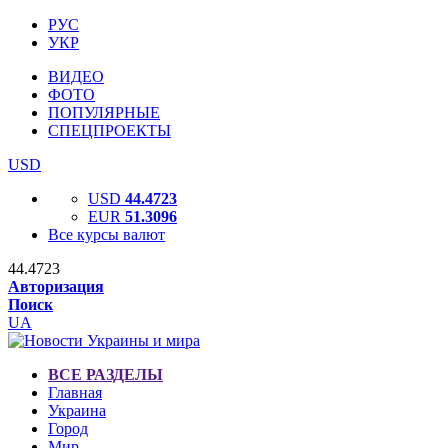
РУС
УКР
ВИДЕО
ФОТО
ПОПУЛЯРНЫЕ
СПЕЦПРОЕКТЫ
USD
USD
44.4723
EUR
51.3096
Все курсы валют
44.4723
Авторизация
Поиск
UA
ВСЕ РАЗДЕЛЫ
Главная
Украина
Город
Мир