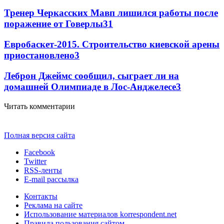
Тренер Черкасских Мавп лишился работы после
поражение от Говерлы
3
1
Евробаскет-2015. Строительство киевской арены
приостановлено
3
Леброн Джеймс сообщил, сыграет ли на
домашней Олимпиаде в Лос-Анджелесе
3
Читать комментарии
Полная версия сайта
Facebook
Twitter
RSS-ленты
E-mail рассылка
Контакты
Реклама на сайте
Использование материалов korrespondent.net
Правила пользования сайтом