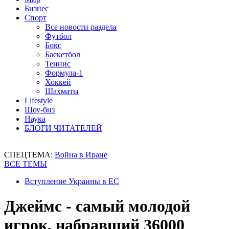
Бизнес
Спорт
Все новости раздела
Футбол
Бокс
Баскетбол
Теннис
Формула-1
Хоккей
Шахматы
Lifestyle
Шоу-биз
Наука
БЛОГИ ЧИТАТЕЛЕЙ
СПЕЦТЕМА:
Война в Иране
ВСЕ ТЕМЫ
Вступление Украины в ЕС
Джеймс - самый молодой
игрок, набравший 36000