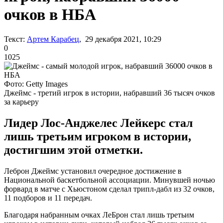
очков в НБА
Текст:
Артем Карабец
, 29 декабря 2021, 10:29
0
1025
Фото: Getty Images
Джеймс - третий игрок в истории, набравший 36 тысяч очков
за карьеру
Лидер Лос-Анджелес Лейкерс стал
лишь третьим игроком в истории,
достигшим этой отметки.
Леброн Джеймс установил очередное достижение в
Национальной баскетбольной ассоциации. Минувшей ночью
форвард в матче с Хьюстоном сделал трипл-дабл из 32 очков,
11 подборов и 11 передач.
Благодаря набранным очках ЛеБрон стал лишь третьим