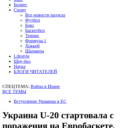
Бизнес
Спорт
Все новости раздела
Футбол
Бокс
Баскетбол
Теннис
Формула-1
Хоккей
Шахматы
Lifestyle
Шоу-биз
Наука
БЛОГИ ЧИТАТЕЛЕЙ
СПЕЦТЕМА:
Война в Иране
ВСЕ ТЕМЫ
Вступление Украины в ЕС
Украина U-20 стартовала с
поражения на Евробаскете,