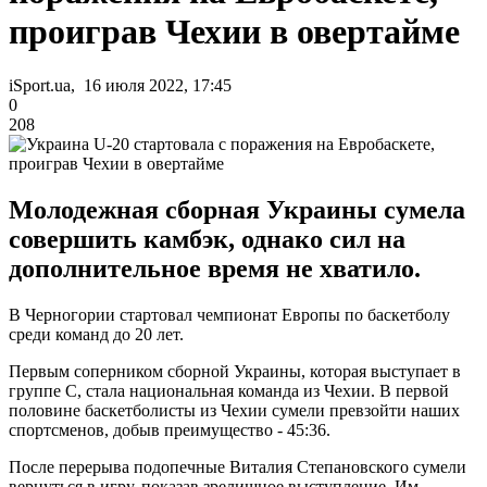
проиграв Чехии в овертайме
iSport.ua, 16 июля 2022, 17:45
0
208
Молодежная сборная Украины сумела
совершить камбэк, однако сил на
дополнительное время не хватило.
В Черногории стартовал чемпионат Европы по баскетболу
среди команд до 20 лет.
Первым соперником сборной Украины, которая выступает в
группе С, стала национальная команда из Чехии. В первой
половине баскетболисты из Чехии сумели превзойти наших
спортсменов, добыв преимущество - 45:36.
После перерыва подопечные Виталия Степановского сумели
вернуться в игру, показав зрелищное выступление. Им