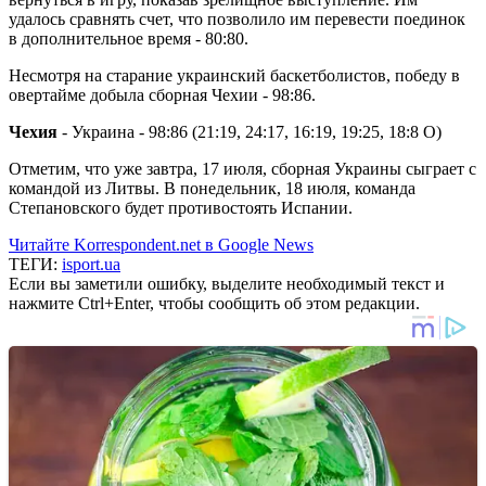
удалось сравнять счет, что позволило им перевести поединок
в дополнительное время - 80:80.
Несмотря на старание украинский баскетболистов, победу в
овертайме добыла сборная Чехии - 98:86.
Чехия
- Украина - 98:86 (21:19, 24:17, 16:19, 19:25, 18:8 О)
Отметим, что уже завтра, 17 июля, сборная Украины сыграет с
командой из Литвы. В понедельник, 18 июля, команда
Степановского будет противостоять Испании.
Читайте Korrespondent.net в Google News
ТЕГИ:
isport.ua
Если вы заметили ошибку, выделите необходимый текст и
нажмите Ctrl+Enter, чтобы сообщить об этом редакции.