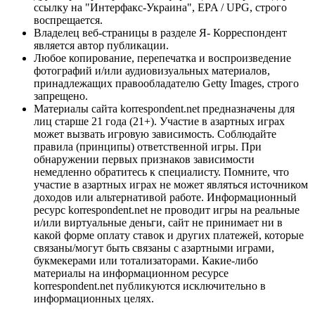
ссылку на "Интерфакс-Украина", EPA / UPG, строго
воспрещается.
Владелец веб-страницы в разделе Я- Корреспондент
является автор публикации.
Любое копирование, перепечатка и воспроизведение
фотографий и/или аудиовизуальных материалов,
принадлежащих правообладателю Getty Images, строго
запрещено.
Материалы сайта korrespondent.net предназначены для
лиц старше 21 года (21+). Участие в азартных играх
может вызвать игровую зависимость. Соблюдайте
правила (принципы) ответственной игры. При
обнаружении первых признаков зависимости
немедленно обратитесь к специалисту. Помните, что
участие в азартных играх не может являться источником
доходов или альтернативой работе. Информационный
ресурс korrespondent.net не проводит игры на реальные
и/или виртуальные деньги, сайт не принимает ни в
какой форме оплату ставок и других платежей, которые
связаны/могут быть связаны с азартными играми,
букмекерами или тотализаторами. Какие-либо
материалы на информационном ресурсе
korrespondent.net публикуются исключительно в
информационных целях.