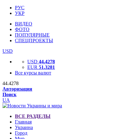
РУС
УКР
ВИДЕО
ФОТО
ПОПУЛЯРНЫЕ
СПЕЦПРОЕКТЫ
USD
USD
44.4278
EUR
51.3281
Все курсы валют
44.4278
Авторизация
Поиск
UA
ВСЕ РАЗДЕЛЫ
Главная
Украина
Город
Мир