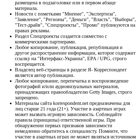
размещена в подзаголовке или в первом абзаце
материала.
Новости с пометками "Мнение", "Экспертиза",
"Заявление", "Регионы", "Деньги", "Власть", "Выборы",
"Тест-драйв", "Спецпроекты", "Промо" публикуются на
правах рекламы.
Раздел Спецпроекты создается совместно с
коммерческими партнерами.
Любое копирование, публикация, републикация и
другое распространение информации, которое содержит
ссылку на "Интерфакс-Украина", EPA / UPG, строго
воспрещается.
Владелец веб-страницы в разделе Я- Корреспондент
является автор публикации.
Любое копирование, перепечатка и воспроизведение
фотографий и/или аудиовизуальных материалов,
принадлежащих правообладателю Getty Images, строго
запрещено.
Материалы сайта korrespondent.net предназначены для
лиц старше 21 года (21+). Участие в азартных играх
может вызвать игровую зависимость. Соблюдайте
правила (принципы) ответственной игры. При
обнаружении первых признаков зависимости
немедленно обратитесь к специалисту. Помните, что
участие в азартных играх не может являться источником