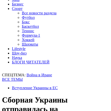
Бизнес
Спорт
Все новости раздела
Футбол
Бокс
Баскетбол
Теннис
Формула-1
Хоккей
Шахматы
Lifestyle
Шоу-биз
Наука
БЛОГИ ЧИТАТЕЛЕЙ
СПЕЦТЕМА:
Война в Иране
ВСЕ ТЕМЫ
Вступление Украины в ЕС
Сборная Украины
отправилась на