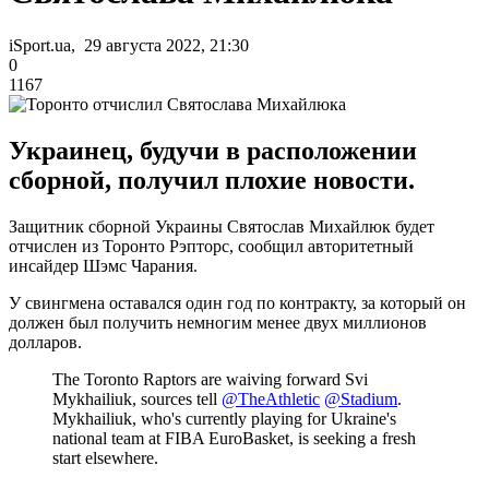
iSport.ua, 29 августа 2022, 21:30
0
1167
Украинец, будучи в расположении
сборной, получил плохие новости.
Защитник сборной Украины Святослав Михайлюк будет
отчислен из Торонто Рэпторс, сообщил авторитетный
инсайдер Шэмс Чарания.
У свингмена оставался один год по контракту, за который он
должен был получить немногим менее двух миллионов
долларов.
The Toronto Raptors are waiving forward Svi
Mykhailiuk, sources tell
@TheAthletic
@Stadium
.
Mykhailiuk, who's currently playing for Ukraine's
national team at FIBA EuroBasket, is seeking a fresh
start elsewhere.