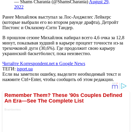
— Shams Charania (@ShamsCharania)
August 29,
2022
Ранее Михайлюк выступал за Лос-Анджелес Лейкерс
(которые выбрали его во втором раунде драфта), Детройт
Пистонс и Оклахому-Сити Тандер.
В прошлом сезоне Михайлюк набирал всего 4,6 очка за 12,8
минут, показывая худший в карьере процент точности из-за
трехочковой дуги (30,6%). Где продолжит свою карьеру
украинский баскетболист, пока неизвестно.
Читайте Korrespondent.net в Google News
ТЕГИ:
isport.ua
Если вы заметили ошибку, выделите необходимый текст и
нажмите Ctrl+Enter, чтобы сообщить об этом редакции.