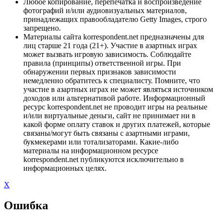
Любое копирование, перепечатка и воспроизведение
фотографий и/или аудиовизуальных материалов,
принадлежащих правообладателю Getty Images, строго
запрещено.
Материалы сайта korrespondent.net предназначены для
лиц старше 21 года (21+). Участие в азартных играх
может вызвать игровую зависимость. Соблюдайте
правила (принципы) ответственной игры. При
обнаружении первых признаков зависимости
немедленно обратитесь к специалисту. Помните, что
участие в азартных играх не может являться источником
доходов или альтернативой работе. Информационный
ресурс korrespondent.net не проводит игры на реальные
и/или виртуальные деньги, сайт не принимает ни в
какой форме оплату ставок и других платежей, которые
связаны/могут быть связаны с азартными играми,
букмекерами или тотализаторами. Какие-либо
материалы на информационном ресурсе
korrespondent.net публикуются исключительно в
информационных целях.
X
Ошибка