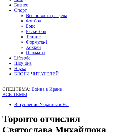
Бизнес
Спорт
Все новости раздела
Футбол
Бокс
Баскетбол
Теннис
Формула-1
Хоккей
Шахматы
Lifestyle
Шоу-биз
Наука
БЛОГИ ЧИТАТЕЛЕЙ
СПЕЦТЕМА:
Война в Иране
ВСЕ ТЕМЫ
Вступление Украины в ЕС
Торонто отчислил
Святослава Михайлюка