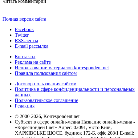
Читать комментарии
Полная версия сайта
Facebook
Twitter
RSS-ленты
E-mail рассылка
Контакты
Реклама на сайте
Использование материалов korrespondent.net
Правила пользования сайтом
Договор пользования сайтом
Политика в сфере конфиденциальности и персональных
данных
Пользовательское соглашение
Редакция
© 2000-2026, Korrespondent.net
Субъект в сфере онлайн-медиа Название онлайн-медиа -
«КореспонденТ.net» Адрес: 02091, місто Київ,
ХАРКІВСЬКЕ ШОСЕ, будинок 172-Б, офіс 208/1 E-mail: