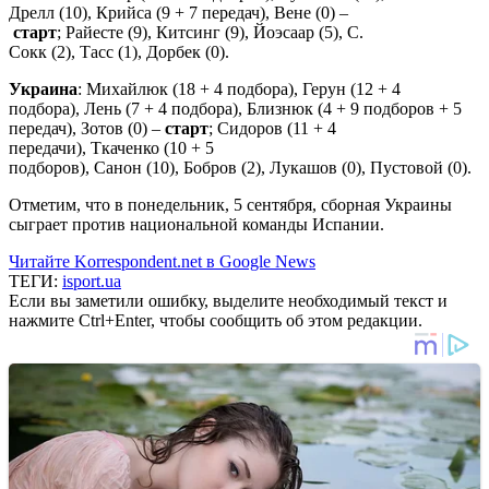
Дрелл (10), Крийса (9 + 7 передач), Вене (0) –
старт
; Райесте (9), Китсинг (9), Йоэсаар (5), С.
Сокк (2), Тасс (1), Дорбек (0).
Украина
: Михайлюк (18 + 4 подбора), Герун (12 + 4
подбора), Лень (7 + 4 подбора), Близнюк (4 + 9 подборов + 5
передач), Зотов (0) –
старт
; Сидоров (11 + 4
передачи), Ткаченко (10 + 5
подборов), Санон (10), Бобров (2), Лукашов (0), Пустовой (0).
Отметим, что в понедельник, 5 сентября, сборная Украины
сыграет против национальной команды Испании.
Читайте Korrespondent.net в Google News
ТЕГИ:
isport.ua
Если вы заметили ошибку, выделите необходимый текст и
нажмите Ctrl+Enter, чтобы сообщить об этом редакции.