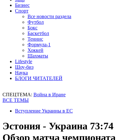
Бизнес
Спорт
Все новости раздела
Футбол
Бокс
Баскетбол
Теннис
Формула-1
Хоккей
Шахматы
Lifestyle
Шоу-биз
Наука
БЛОГИ ЧИТАТЕЛЕЙ
СПЕЦТЕМА:
Война в Иране
ВСЕ ТЕМЫ
Вступление Украины в ЕС
Эстония - Украина 73:74
Обзор матча чемпионата