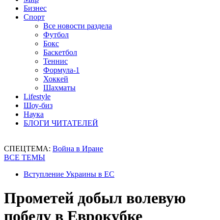
Бизнес
Спорт
Все новости раздела
Футбол
Бокс
Баскетбол
Теннис
Формула-1
Хоккей
Шахматы
Lifestyle
Шоу-биз
Наука
БЛОГИ ЧИТАТЕЛЕЙ
СПЕЦТЕМА:
Война в Иране
ВСЕ ТЕМЫ
Вступление Украины в ЕС
Прометей добыл волевую
победу в Еврокубке