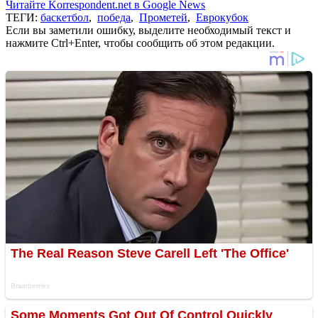
Читайте Korrespondent.net в Google News
ТЕГИ:
баскетбол
,
победа
,
Прометей
,
Еврокубок
Если вы заметили ошибку, выделите необходимый текст и
нажмите Ctrl+Enter, чтобы сообщить об этом редакции.