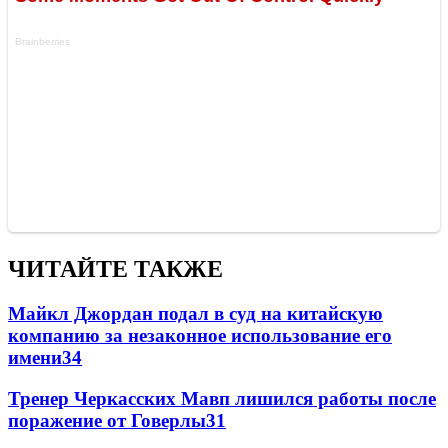
ЧИТАЙТЕ ТАКЖЕ
Майкл Джордан подал в суд на китайскую
компанию за незаконное использование его
имени
3
4
Тренер Черкасских Мавп лишился работы после
поражение от Говерлы
3
1