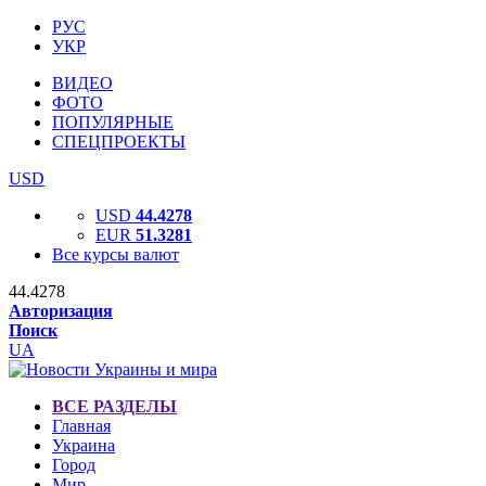
РУС
УКР
ВИДЕО
ФОТО
ПОПУЛЯРНЫЕ
СПЕЦПРОЕКТЫ
USD
USD
44.4278
EUR
51.3281
Все курсы валют
44.4278
Авторизация
Поиск
UA
ВСЕ РАЗДЕЛЫ
Главная
Украина
Город
Мир