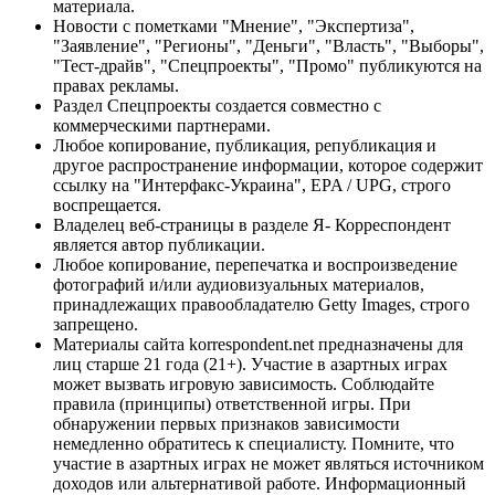
материала.
Новости с пометками "Мнение", "Экспертиза",
"Заявление", "Регионы", "Деньги", "Власть", "Выборы",
"Тест-драйв", "Спецпроекты", "Промо" публикуются на
правах рекламы.
Раздел Спецпроекты создается совместно с
коммерческими партнерами.
Любое копирование, публикация, републикация и
другое распространение информации, которое содержит
ссылку на "Интерфакс-Украина", EPA / UPG, строго
воспрещается.
Владелец веб-страницы в разделе Я- Корреспондент
является автор публикации.
Любое копирование, перепечатка и воспроизведение
фотографий и/или аудиовизуальных материалов,
принадлежащих правообладателю Getty Images, строго
запрещено.
Материалы сайта korrespondent.net предназначены для
лиц старше 21 года (21+). Участие в азартных играх
может вызвать игровую зависимость. Соблюдайте
правила (принципы) ответственной игры. При
обнаружении первых признаков зависимости
немедленно обратитесь к специалисту. Помните, что
участие в азартных играх не может являться источником
доходов или альтернативой работе. Информационный