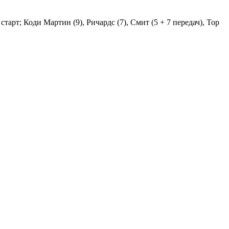
старт; Коди Мартин (9), Ричардс (7), Смит (5 + 7 передач), Тор