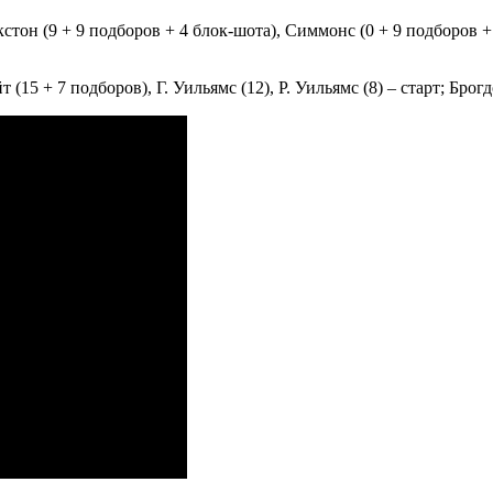
стон (9 + 9 подборов + 4 блок-шота), Симмонс (0 + 9 подборов + 1
(15 + 7 подборов), Г. Уильямс (12), Р. Уильямс (8) – старт; Брогдо