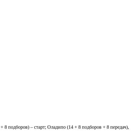
+ 8 подборов) – старт; Оладипо (14 + 8 подборов + 8 передач),