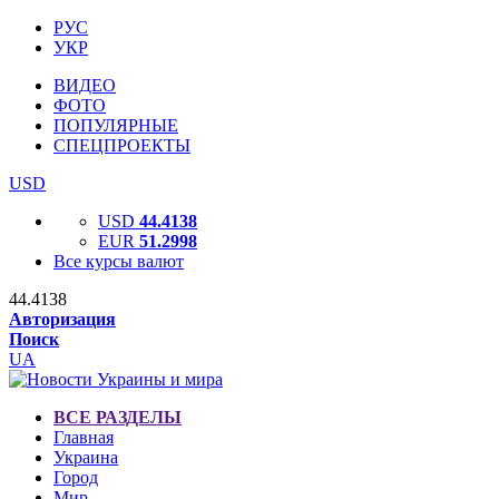
РУС
УКР
ВИДЕО
ФОТО
ПОПУЛЯРНЫЕ
СПЕЦПРОЕКТЫ
USD
USD
44.4138
EUR
51.2998
Все курсы валют
44.4138
Авторизация
Поиск
UA
ВСЕ РАЗДЕЛЫ
Главная
Украина
Город
Мир