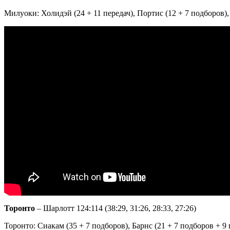
Милуоки: Холидэй (24 + 11 передач), Портис (12 + 7 подборов), К
Торонто
– Шарлотт 124:114 (38:29, 31:26, 28:33, 27:26)
Торонто: Сиакам (35 + 7 подборов), Барнс (21 + 7 подборов + 9 п