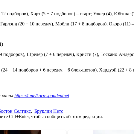
12 подборов), Харт (5 + 7 подборов) – старт; Уокер (4), Юбэнкс (3
арлэнд (20 + 10 передач), Мобли (17 + 8 подборов), Окоро (11) – ст
1)
9 подборов), Шредер (7 + 6 передач), Кристи (7), Тоскано-Андерсо
 (24 + 14 подборов + 6 передач + 6 блок-шотов), Хардуэй (22 + 8 
ш канал
https://t.me/korrespondentnet
Бостон Селтикс
,
Бруклин Нетс
те Ctrl+Enter, чтобы сообщить об этом редакции.