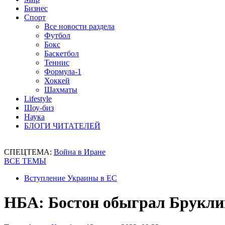
Бизнес
Спорт
Все новости раздела
Футбол
Бокс
Баскетбол
Теннис
Формула-1
Хоккей
Шахматы
Lifestyle
Шоу-биз
Наука
БЛОГИ ЧИТАТЕЛЕЙ
СПЕЦТЕМА:
Война в Иране
ВСЕ ТЕМЫ
Вступление Украины в ЕС
НБА: Бостон обыграл Бруклин