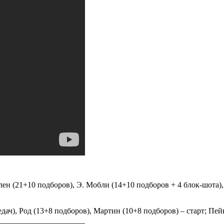
н (21+10 подборов), Э. Мобли (14+10 подборов + 4 блок-шота), Ст
ач), Род (13+8 подборов), Мартин (10+8 подборов) – старт; Пейн 