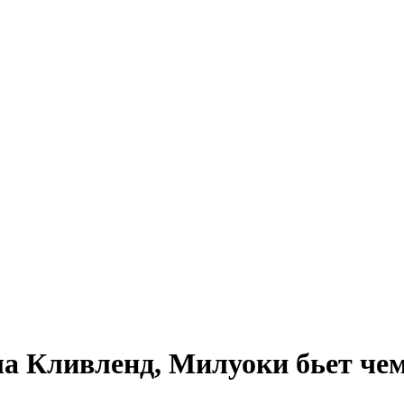
а Кливленд, Милуоки бьет че