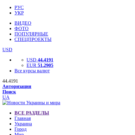
РУС
УКР
ВИДЕО
ФОТО
ПОПУЛЯРНЫЕ
СПЕЦПРОЕКТЫ
USD
USD
44.4191
EUR
51.2905
Все курсы валют
44.4191
Авторизация
Поиск
UA
ВСЕ РАЗДЕЛЫ
Главная
Украина
Город
Мир