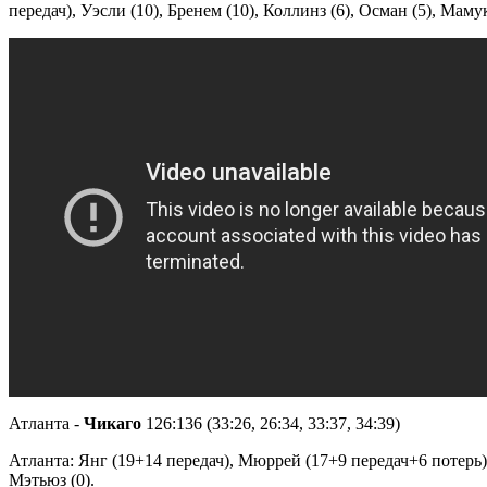
передач), Уэсли (10), Бренем (10), Коллинз (6), Осман (5), Маму
Атланта -
Чикаго
126:136 (33:26, 26:34, 33:37, 34:39)
Атланта: Янг (19+14 передач), Мюррей (17+9 передач+6 потерь),
Мэтьюз (0).