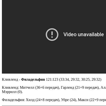
Кливленд -
Филадельфия
121:123 (33:34, 29:32, 30:25, 29:32)
Кливленд: Митчелл (36+6 передач), Гарленд (21+9 передач), Алле
Мэррилл (0).
Филадельфия: Хилд (24+8 передач), Убре (24), Макси (22+9 перед