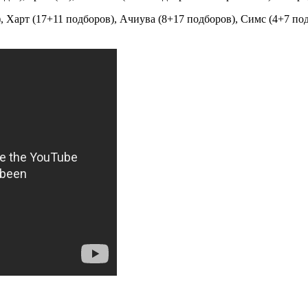
 Харт (17+11 подборов), Ачиува (8+17 подборов), Симс (4+7 подбо