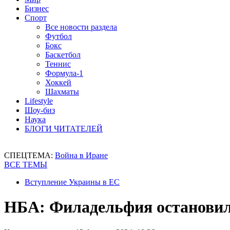
Бизнес
Спорт
Все новости раздела
Футбол
Бокс
Баскетбол
Теннис
Формула-1
Хоккей
Шахматы
Lifestyle
Шоу-биз
Наука
БЛОГИ ЧИТАТЕЛЕЙ
СПЕЦТЕМА:
Война в Иране
ВСЕ ТЕМЫ
Вступление Украины в ЕС
НБА: Филадельфия остановил