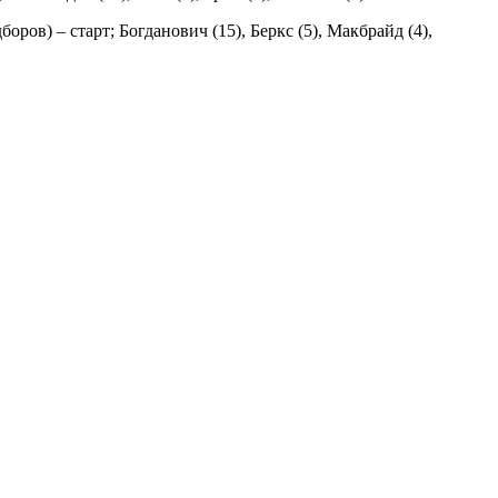
ров) – старт; Богданович (15), Беркс (5), Макбрайд (4),