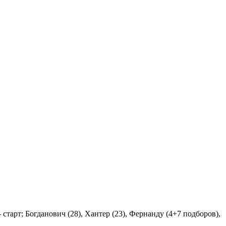
 старт; Богданович (28), Хантер (23), Фернанду (4+7 подборов),