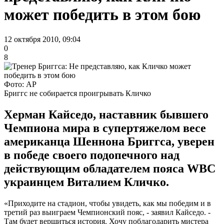
может победить в этом бою
12 октября 2010, 09:04
0
8
Фото: АР
Бриггс не собирается проигрывать Кличко
Херман Кайседо, наставник бывшего
Чемпиона мира в супертяжелом весе
американца Шеннона Бриггса, уверен
в победе своего подопечного над
действующим обладателем пояса WBC
украинцем Виталием Кличко.
«Приходите на стадион, чтобы увидеть, как мы победим и в
третий раз выиграем Чемпионский пояс, - заявил Кайседо. -
Там будет вершиться история. Хочу поблагодарить мистера