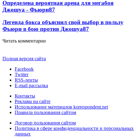
Определена вероятная арена для мегабоя
Джошуа - Фьюри
87
Легенда бокса объяснил свой выбор в пользу
Фьюри в бою против Джошуа
87
Читать комментарии
Полная версия сайта
Facebook
Twitter
RSS-ленты
E-mail рассылка
Контакты
Реклама на сайте
Использование материалов korrespondent.net
Правила пользования сайтом
Договор пользования сайтом
Политика в сфере конфиденциальности и персональных
данных