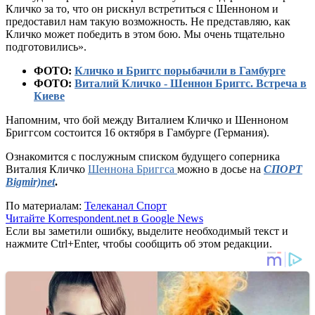
Кличко за то, что он рискнул встретиться с Шенноном и
предоставил нам такую возможность. Не представляю, как
Кличко может победить в этом бою. Мы очень тщательно
подготовились».
ФОТО:
Кличко и Бриггс порыбачили в Гамбурге
ФОТО:
Виталий Кличко - Шеннон Бриггс. Встреча в
Киеве
Напомним, что бой между Виталием Кличко и Шенноном
Бриггсом состоится 16 октября в Гамбурге (Германия).
Ознакомится с послужным списком будущего соперника
Виталия Кличко
Шеннона Бриггса
можно в досье на
СПОРТ
Bigmir)net
.
По материалам:
Телеканал Спорт
Читайте Korrespondent.net в Google News
Если вы заметили ошибку, выделите необходимый текст и
нажмите Ctrl+Enter, чтобы сообщить об этом редакции.