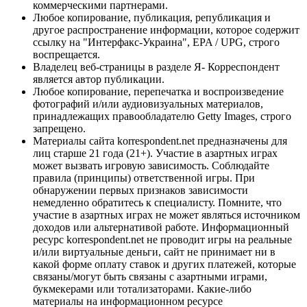
коммерческими партнерами.
Любое копирование, публикация, републикация и
другое распространение информации, которое содержит
ссылку на "Интерфакс-Украина", EPA / UPG, строго
воспрещается.
Владелец веб-страницы в разделе Я- Корреспондент
является автор публикации.
Любое копирование, перепечатка и воспроизведение
фотографий и/или аудиовизуальных материалов,
принадлежащих правообладателю Getty Images, строго
запрещено.
Материалы сайта korrespondent.net предназначены для
лиц старше 21 года (21+). Участие в азартных играх
может вызвать игровую зависимость. Соблюдайте
правила (принципы) ответственной игры. При
обнаружении первых признаков зависимости
немедленно обратитесь к специалисту. Помните, что
участие в азартных играх не может являться источником
доходов или альтернативой работе. Информационный
ресурс korrespondent.net не проводит игры на реальные
и/или виртуальные деньги, сайт не принимает ни в
какой форме оплату ставок и других платежей, которые
связаны/могут быть связаны с азартными играми,
букмекерами или тотализаторами. Какие-либо
материалы на информационном ресурсе