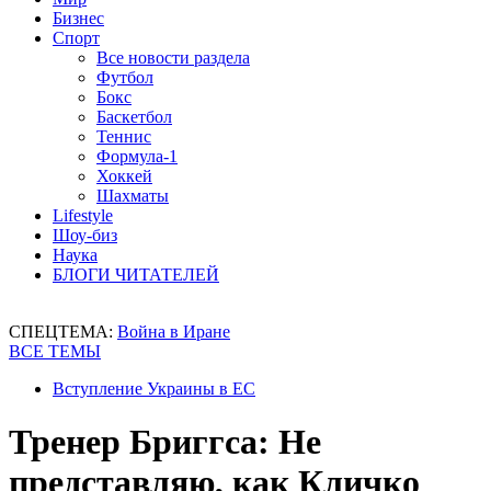
Бизнес
Спорт
Все новости раздела
Футбол
Бокс
Баскетбол
Теннис
Формула-1
Хоккей
Шахматы
Lifestyle
Шоу-биз
Наука
БЛОГИ ЧИТАТЕЛЕЙ
СПЕЦТЕМА:
Война в Иране
ВСЕ ТЕМЫ
Вступление Украины в ЕС
Тренер Бриггса: Не
представляю, как Кличко