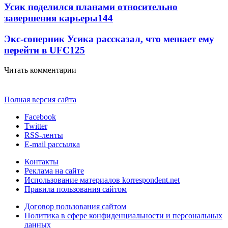
Усик поделился планами относительно
завершения карьеры
144
Экс-соперник Усика рассказал, что мешает ему
перейти в UFC
125
Читать комментарии
Полная версия сайта
Facebook
Twitter
RSS-ленты
E-mail рассылка
Контакты
Реклама на сайте
Использование материалов korrespondent.net
Правила пользования сайтом
Договор пользования сайтом
Политика в сфере конфиденциальности и персональных
данных