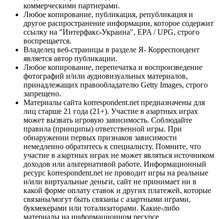
коммерческими партнерами.
Любое копирование, публикация, републикация и
другое распространение информации, которое содержит
ссылку на "Интерфакс-Украина", EPA / UPG, строго
воспрещается.
Владелец веб-страницы в разделе Я- Корреспондент
является автор публикации.
Любое копирование, перепечатка и воспроизведение
фотографий и/или аудиовизуальных материалов,
принадлежащих правообладателю Getty Images, строго
запрещено.
Материалы сайта korrespondent.net предназначены для
лиц старше 21 года (21+). Участие в азартных играх
может вызвать игровую зависимость. Соблюдайте
правила (принципы) ответственной игры. При
обнаружении первых признаков зависимости
немедленно обратитесь к специалисту. Помните, что
участие в азартных играх не может являться источником
доходов или альтернативой работе. Информационный
ресурс korrespondent.net не проводит игры на реальные
и/или виртуальные деньги, сайт не принимает ни в
какой форме оплату ставок и других платежей, которые
связаны/могут быть связаны с азартными играми,
букмекерами или тотализаторами. Какие-либо
материалы на информационном ресурсе