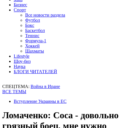
Бизнес
Спорт
Все новости раздела
Футбол
Бокс
Баскетбол
Теннис
Формула-1
Хоккей
Шахматы
Lifestyle
Шоу-биз
Наука
БЛОГИ ЧИТАТЕЛЕЙ
СПЕЦТЕМА:
Война в Иране
ВСЕ ТЕМЫ
Вступление Украины в ЕС
Ломаченко: Соса - довольно
грязный боец, мне нужно