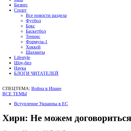
Бизнес
Спорт
Все новости раздела
Футбол
Бокс
Баскетбол
Теннис
Формула-1
Хоккей
Шахматы
Lifestyle
Шоу-биз
Наука
БЛОГИ ЧИТАТЕЛЕЙ
СПЕЦТЕМА:
Война в Иране
ВСЕ ТЕМЫ
Вступление Украины в ЕС
Хирн: Не можем договориться