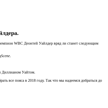
йлдера.
чемпион WBC Деонтей Уайлдер вряд ли станет следующим
gScene
.
 и Диллианом Уайтом.
ть все пояса в 2018 году. Так что мы надеемся добраться до