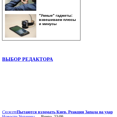
ВЫБОР РЕДАКТОРА
Сюжет
Пытаются взломать Киев. Реакция Запада на удар
Новости Украины
— Вчера, 23:09