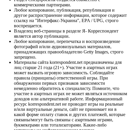
коммерческими партнерами.
Любое копирование, публикация, републикация и
другое распространение информации, которое содержит
ссылку на "Интерфакс-Украина", EPA / UPG, строго
воспрещается.
Владелец веб-страницы в разделе Я- Корреспондент
является автор публикации.
Любое копирование, перепечатка и воспроизведение
фотографий и/или аудиовизуальных материалов,
принадлежащих правообладателю Getty Images, строго
запрещено.
Материалы сайта korrespondent.net предназначены для
лиц старше 21 года (21+). Участие в азартных играх
может вызвать игровую зависимость. Соблюдайте
правила (принципы) ответственной игры. При
обнаружении первых признаков зависимости
немедленно обратитесь к специалисту. Помните, что
участие в азартных играх не может являться источником
доходов или альтернативой работе. Информационный
ресурс korrespondent.net не проводит игры на реальные
и/или виртуальные деньги, сайт не принимает ни в
какой форме оплату ставок и других платежей, которые
связаны/могут быть связаны с азартными играми,
букмекерами или тотализаторами. Какие-либо