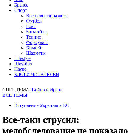
Бизнес
Спорт
Все новости раздела
Футбол
Бокс
Баскетбол
Теннис
Формула-1
Хоккей
Шахматы
Lifestyle
Шоу-биз
Наука
БЛОГИ ЧИТАТЕЛЕЙ
СПЕЦТЕМА:
Война в Иране
ВСЕ ТЕМЫ
Вступление Украины в ЕС
Все-таки струсил:
медобследование не показало