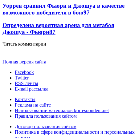
Уоррен сравнил Фьюри и Джошуа в качестве
возможного победителя в бою
97
Определена вероятная арена для мегабоя
Джошуа - Фьюри
87
Читать комментарии
Полная версия сайта
Facebook
Twitter
RSS-ленты
E-mail рассылка
Контакты
Реклама на сайте
Использование материалов korrespondent.net
Правила пользования сайтом
Договор пользования сайтом
Политика в сфере конфиденциальности и персональных
данных