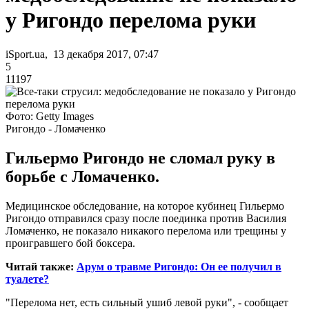
у Ригондо перелома руки
iSport.ua, 13 декабря 2017, 07:47
5
11197
Фото: Getty Images
Ригондо - Ломаченко
Гильермо Ригондо не сломал руку в
борьбе с Ломаченко.
Медицинское обследование, на которое кубинец Гильермо
Ригондо отправился сразу после поединка против Василия
Ломаченко, не показало никакого перелома или трещины у
проигравшего бой боксера.
Читай также:
Арум о травме Ригондо: Он ее получил в
туалете?
"Перелома нет, есть сильный ушиб левой руки", - сообщает