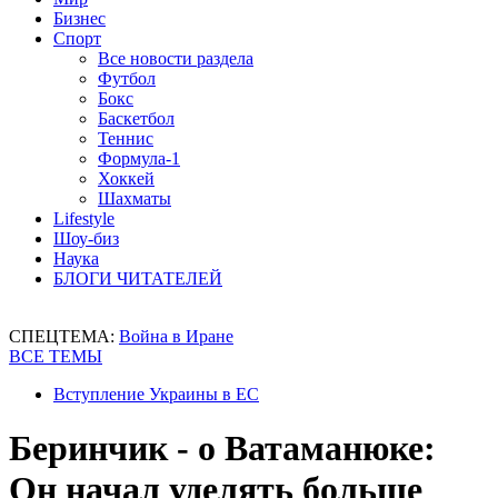
Бизнес
Спорт
Все новости раздела
Футбол
Бокс
Баскетбол
Теннис
Формула-1
Хоккей
Шахматы
Lifestyle
Шоу-биз
Наука
БЛОГИ ЧИТАТЕЛЕЙ
СПЕЦТЕМА:
Война в Иране
ВСЕ ТЕМЫ
Вступление Украины в ЕС
Беринчик - о Ватаманюке:
Он начал уделять больше