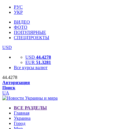
РУС
УКР
ВИДЕО
ФОТО
ПОПУЛЯРНЫЕ
СПЕЦПРОЕКТЫ
USD
USD
44.4278
EUR
51.3281
Все курсы валют
44.4278
Авторизация
Поиск
UA
ВСЕ РАЗДЕЛЫ
Главная
Украина
Город
Мир