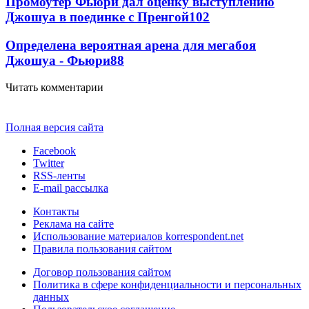
Промоутер Фьюри дал оценку выступлению
Джошуа в поединке с Пренгой
102
Определена вероятная арена для мегабоя
Джошуа - Фьюри
88
Читать комментарии
Полная версия сайта
Facebook
Twitter
RSS-ленты
E-mail рассылка
Контакты
Реклама на сайте
Использование материалов korrespondent.net
Правила пользования сайтом
Договор пользования сайтом
Политика в сфере конфиденциальности и персональных
данных