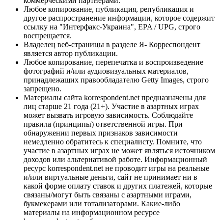
коммерческими партнерами.
Любое копирование, публикация, републикация и
другое распространение информации, которое содержит
ссылку на "Интерфакс-Украина", EPA / UPG, строго
воспрещается.
Владелец веб-страницы в разделе Я- Корреспондент
является автор публикации.
Любое копирование, перепечатка и воспроизведение
фотографий и/или аудиовизуальных материалов,
принадлежащих правообладателю Getty Images, строго
запрещено.
Материалы сайта korrespondent.net предназначены для
лиц старше 21 года (21+). Участие в азартных играх
может вызвать игровую зависимость. Соблюдайте
правила (принципы) ответственной игры. При
обнаружении первых признаков зависимости
немедленно обратитесь к специалисту. Помните, что
участие в азартных играх не может являться источником
доходов или альтернативой работе. Информационный
ресурс korrespondent.net не проводит игры на реальные
и/или виртуальные деньги, сайт не принимает ни в
какой форме оплату ставок и других платежей, которые
связаны/могут быть связаны с азартными играми,
букмекерами или тотализаторами. Какие-либо
материалы на информационном ресурсе