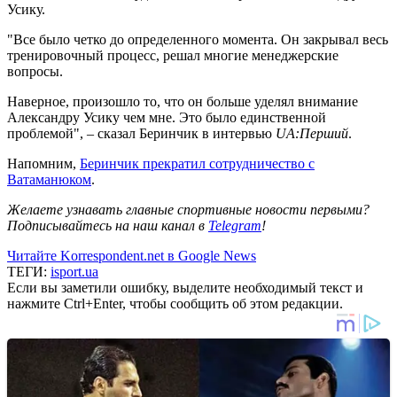
Усику.
"Все было четко до определенного момента. Он закрывал весь
тренировочный процесс, решал многие менеджерские
вопросы.
Наверное, произошло то, что он больше уделял внимание
Александру Усику чем мне. Это было единственной
проблемой", – сказал Беринчик в интервью
UA:Перший
.
Напомним,
Беринчик прекратил сотрудничество с
Ватаманюком
.
Желаете узнавать главные спортивные новости первыми?
Подписывайтесь на наш канал в
Telegram
!
Читайте Korrespondent.net в Google News
ТЕГИ:
isport.ua
Если вы заметили ошибку, выделите необходимый текст и
нажмите Ctrl+Enter, чтобы сообщить об этом редакции.