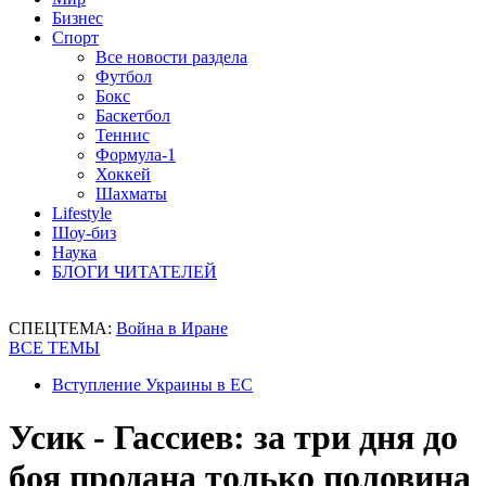
Бизнес
Спорт
Все новости раздела
Футбол
Бокс
Баскетбол
Теннис
Формула-1
Хоккей
Шахматы
Lifestyle
Шоу-биз
Наука
БЛОГИ ЧИТАТЕЛЕЙ
СПЕЦТЕМА:
Война в Иране
ВСЕ ТЕМЫ
Вступление Украины в ЕС
Усик - Гассиев: за три дня до
боя продана только половина