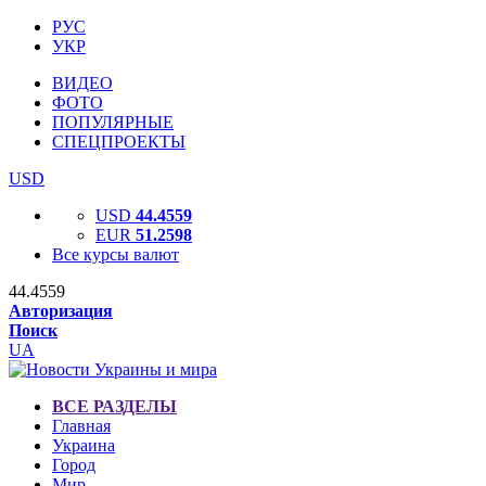
РУС
УКР
ВИДЕО
ФОТО
ПОПУЛЯРНЫЕ
СПЕЦПРОЕКТЫ
USD
USD
44.4559
EUR
51.2598
Все курсы валют
44.4559
Авторизация
Поиск
UA
ВСЕ РАЗДЕЛЫ
Главная
Украина
Город
Мир