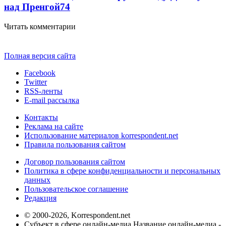
над Пренгой
74
Читать комментарии
Полная версия сайта
Facebook
Twitter
RSS-ленты
E-mail рассылка
Контакты
Реклама на сайте
Использование материалов korrespondent.net
Правила пользования сайтом
Договор пользования сайтом
Политика в сфере конфиденциальности и персональных
данных
Пользовательское соглашение
Редакция
© 2000-2026, Korrespondent.net
Субъект в сфере онлайн-медиа Название онлайн-медиа -