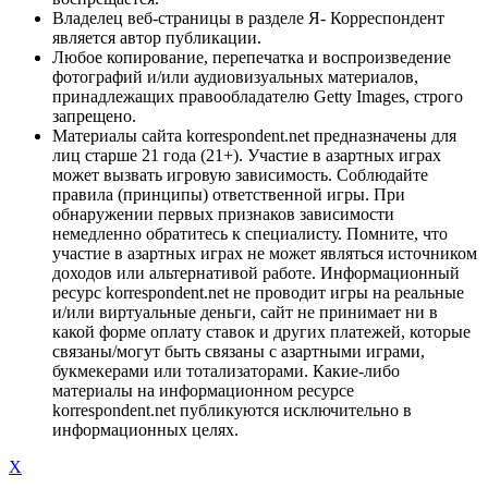
Владелец веб-страницы в разделе Я- Корреспондент
является автор публикации.
Любое копирование, перепечатка и воспроизведение
фотографий и/или аудиовизуальных материалов,
принадлежащих правообладателю Getty Images, строго
запрещено.
Материалы сайта korrespondent.net предназначены для
лиц старше 21 года (21+). Участие в азартных играх
может вызвать игровую зависимость. Соблюдайте
правила (принципы) ответственной игры. При
обнаружении первых признаков зависимости
немедленно обратитесь к специалисту. Помните, что
участие в азартных играх не может являться источником
доходов или альтернативой работе. Информационный
ресурс korrespondent.net не проводит игры на реальные
и/или виртуальные деньги, сайт не принимает ни в
какой форме оплату ставок и других платежей, которые
связаны/могут быть связаны с азартными играми,
букмекерами или тотализаторами. Какие-либо
материалы на информационном ресурсе
korrespondent.net публикуются исключительно в
информационных целях.
X