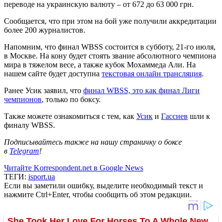
переводе на украинскую валюту – от 672 до 63 000 грн.
Сообщается, что при этом на бой уже получили аккредитации
более 200 журналистов.
Напомним, что финал WBSS состоится в субботу, 21-го июля,
в Москве. На кону будет стоять звание абсолютного чемпиона
мира в тяжелом весе, а также кубок Мохаммеда Али. На
нашем сайте будет доступна
текстовая онлайн трансляция
.
Ранее Усик заявил, что
финал WBSS, это как финал Лиги
чемпионов
, только по боксу.
Также можете ознакомиться с тем, как
Усик
и
Гассиев
шли к
финалу WBSS.
Подписывайтесь также на нашу страничку о боксе
в
Telegram
!
Читайте Korrespondent.net в Google News
ТЕГИ:
isport.ua
Если вы заметили ошибку, выделите необходимый текст и
нажмите Ctrl+Enter, чтобы сообщить об этом редакции.