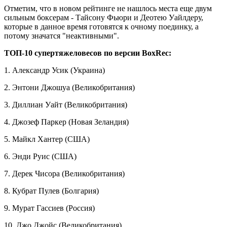
Отметим, что в новом рейтинге не нашлось места еще двум
сильным боксерам - Тайсону Фьюри и Деотею Уайлдеру,
которые в данное время готовятся к очному поединку, а
потому значатся "неактивными".
ТОП-10 супертяжеловесов по версии BoxRec:
1. Александр Усик (Украина)
2. Энтони Джошуа (Великобритания)
3. Диллиан Уайт (Великобритания)
4. Джозеф Паркер (Новая Зеландия)
5. Майкл Хантер (США)
6. Энди Руис (США)
7. Дерек Чисора (Великобритания)
8. Кубрат Пулев (Болгария)
9. Мурат Гассиев (Россия)
10. Джо Джойс (Великобритания)