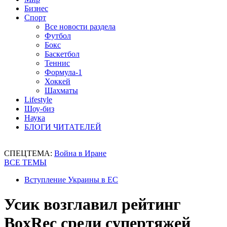
Бизнес
Спорт
Все новости раздела
Футбол
Бокс
Баскетбол
Теннис
Формула-1
Хоккей
Шахматы
Lifestyle
Шоу-биз
Наука
БЛОГИ ЧИТАТЕЛЕЙ
СПЕЦТЕМА:
Война в Иране
ВСЕ ТЕМЫ
Вступление Украины в ЕС
Усик возглавил рейтинг
BoxRec среди супертяжей