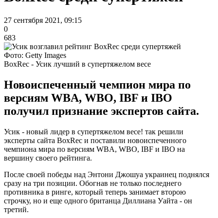
27 сентября 2021, 09:15
0
683
Фото: Getty Images
BoxRec - Усик лучший в супертяжелом весе
Новоиспеченный чемпион мира по
версиям WBA, WBO, IBF и IBО
получил признание экспертов сайта.
Усик - новый лидер в супертяжелом весе! так решили
эксперты сайта BoxRec и поставили новоиспеченного
чемпиона мира по версиям WBA, WBO, IBF и IBО на
вершину своего рейтинга.
После своей победы над Энтони Джошуа украинец поднялся
сразу на три позиции. Обогнав не только последнего
противника в ринге, который теперь занимает второю
строчку, но и еще одного британца Диллиана Уайта - он
третий.