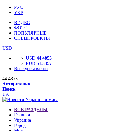
РУС
УКР
ВИДЕО
ФОТО
ПОПУЛЯРНЫЕ
СПЕЦПРОЕКТЫ
USD
USD
44.4853
EUR
51.3357
Все курсы валют
44.4853
Авторизация
Поиск
UA
ВСЕ РАЗДЕЛЫ
Главная
Украина
Город
Мир